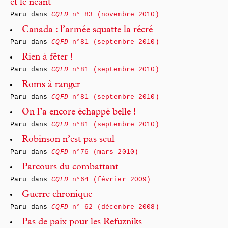
et le néant
Paru dans
CQFD
n° 83 (novembre 2010)
Canada : l’armée squatte la récré
Paru dans
CQFD
n°81 (septembre 2010)
Rien à fêter !
Paru dans
CQFD
n°81 (septembre 2010)
Roms à ranger
Paru dans
CQFD
n°81 (septembre 2010)
On l’a encore échappé belle !
Paru dans
CQFD
n°81 (septembre 2010)
Robinson n’est pas seul
Paru dans
CQFD
n°76 (mars 2010)
Parcours du combattant
Paru dans
CQFD
n°64 (février 2009)
Guerre chronique
Paru dans
CQFD
n° 62 (décembre 2008)
Pas de paix pour les Refuzniks