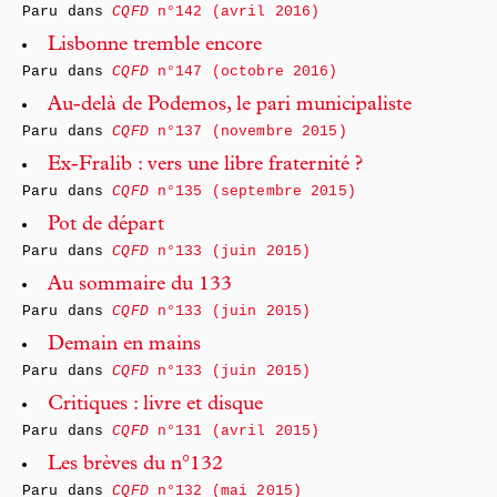
Paru dans
CQFD
n°142 (avril 2016)
Lisbonne tremble encore
Paru dans
CQFD
n°147 (octobre 2016)
Au-delà de Podemos, le pari municipaliste
Paru dans
CQFD
n°137 (novembre 2015)
Ex-Fralib : vers une libre fraternité ?
Paru dans
CQFD
n°135 (septembre 2015)
Pot de départ
Paru dans
CQFD
n°133 (juin 2015)
Au sommaire du 133
Paru dans
CQFD
n°133 (juin 2015)
Demain en mains
Paru dans
CQFD
n°133 (juin 2015)
Critiques : livre et disque
Paru dans
CQFD
n°131 (avril 2015)
Les brèves du n°132
Paru dans
CQFD
n°132 (mai 2015)