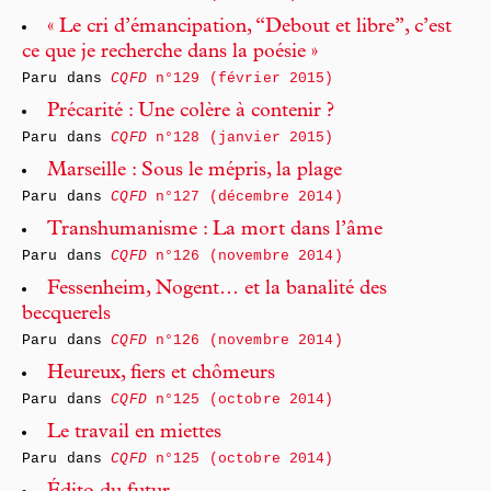
« Le cri d’émancipation, “Debout et libre”, c’est
ce que je recherche dans la poésie »
Paru dans
CQFD
n°129 (février 2015)
Précarité : Une colère à contenir ?
Paru dans
CQFD
n°128 (janvier 2015)
Marseille : Sous le mépris, la plage
Paru dans
CQFD
n°127 (décembre 2014)
Transhumanisme : La mort dans l’âme
Paru dans
CQFD
n°126 (novembre 2014)
Fessenheim, Nogent… et la banalité des
becquerels
Paru dans
CQFD
n°126 (novembre 2014)
Heureux, fiers et chômeurs
Paru dans
CQFD
n°125 (octobre 2014)
Le travail en miettes
Paru dans
CQFD
n°125 (octobre 2014)