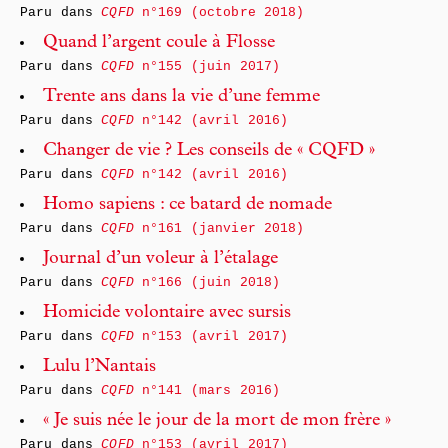
Paru dans
CQFD
n°169 (octobre 2018)
Quand l’argent coule à Flosse
Paru dans
CQFD
n°155 (juin 2017)
Trente ans dans la vie d’une femme
Paru dans
CQFD
n°142 (avril 2016)
Changer de vie ? Les conseils de « CQFD »
Paru dans
CQFD
n°142 (avril 2016)
Homo sapiens : ce batard de nomade
Paru dans
CQFD
n°161 (janvier 2018)
Journal d’un voleur à l’étalage
Paru dans
CQFD
n°166 (juin 2018)
Homicide volontaire avec sursis
Paru dans
CQFD
n°153 (avril 2017)
Lulu l’Nantais
Paru dans
CQFD
n°141 (mars 2016)
« Je suis née le jour de la mort de mon frère »
Paru dans
CQFD
n°153 (avril 2017)