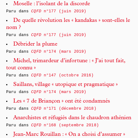
Moselle : l’isolant de la discorde
Paru dans
CQFD
n°177 (juin 2019)
De quelle révolution les « kandakas » sont-elles le
nom ?
Paru dans
CQFD
n°177 (juin 2019)
Débrider la plume
Paru dans
CQFD
n°174 (mars 2019)
Michel, trimardeur d’infortune : « J’ai tout fait,
tout connu »
Paru dans
CQFD
n°147 (octobre 2016)
Saillans, village « utopique et pragmatique »
Paru dans
CQFD
n°174 (mars 2019)
Les « 7 de Briançon » ont été condamnés
Paru dans
CQFD
n°171 (décembre 2018)
Anarchistes et réfugiés dans le chaudron athénien
Paru dans
CQFD
n°168 (septembre 2018)
Jean-Marc Rouillan : « On a choisi d’assumer »