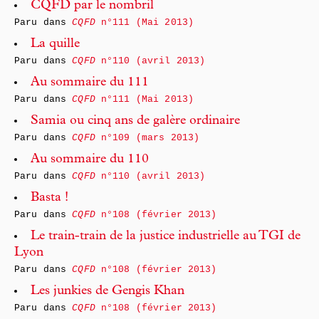
CQFD par le nombril
Paru dans
CQFD
n°111 (Mai 2013)
La quille
Paru dans
CQFD
n°110 (avril 2013)
Au sommaire du 111
Paru dans
CQFD
n°111 (Mai 2013)
Samia ou cinq ans de galère ordinaire
Paru dans
CQFD
n°109 (mars 2013)
Au sommaire du 110
Paru dans
CQFD
n°110 (avril 2013)
Basta !
Paru dans
CQFD
n°108 (février 2013)
Le train-train de la justice industrielle au TGI de
Lyon
Paru dans
CQFD
n°108 (février 2013)
Les junkies de Gengis Khan
Paru dans
CQFD
n°108 (février 2013)