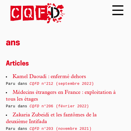
ans
Articles
Kamel Daoudi : enfermé dehors
Paru dans
CQFD
n°212 (septembre 2022)
Médecins étrangers en France : exploitation à
tous les étages
Paru dans
CQFD
n°206 (février 2022)
Zakaria Zubeidi et les fantômes de la
deuxième Intifada
Paru dans
CQFD
n°203 (novembre 2021)