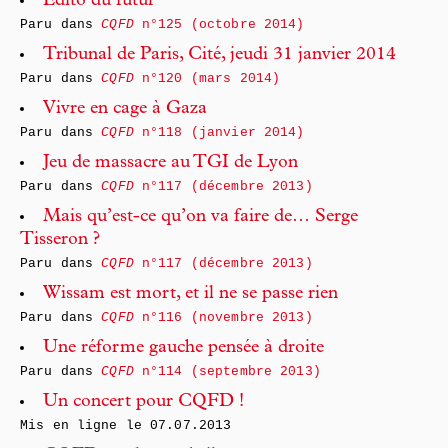
Édito du futur
Paru dans
CQFD
n°125 (octobre 2014)
Tribunal de Paris, Cité, jeudi 31 janvier 2014
Paru dans
CQFD
n°120 (mars 2014)
Vivre en cage à Gaza
Paru dans
CQFD
n°118 (janvier 2014)
Jeu de massacre au TGI de Lyon
Paru dans
CQFD
n°117 (décembre 2013)
Mais qu’est-ce qu’on va faire de… Serge
Tisseron ?
Paru dans
CQFD
n°117 (décembre 2013)
Wissam est mort, et il ne se passe rien
Paru dans
CQFD
n°116 (novembre 2013)
Une réforme gauche pensée à droite
Paru dans
CQFD
n°114 (septembre 2013)
Un concert pour CQFD !
Mis en ligne le
07.07.2013