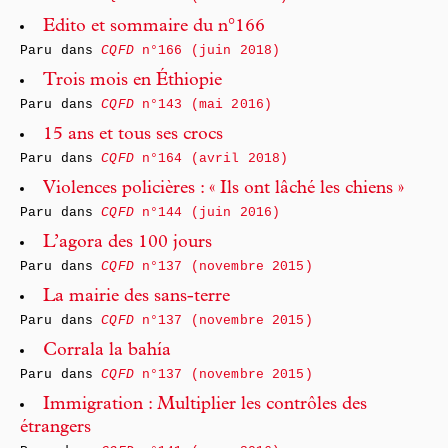
Edito et sommaire du n°166
Paru dans
CQFD
n°166 (juin 2018)
Trois mois en Éthiopie
Paru dans
CQFD
n°143 (mai 2016)
15 ans et tous ses crocs
Paru dans
CQFD
n°164 (avril 2018)
Violences policières : « Ils ont lâché les chiens »
Paru dans
CQFD
n°144 (juin 2016)
L’agora des 100 jours
Paru dans
CQFD
n°137 (novembre 2015)
La mairie des sans-terre
Paru dans
CQFD
n°137 (novembre 2015)
Corrala la bahía
Paru dans
CQFD
n°137 (novembre 2015)
Immigration : Multiplier les contrôles des
étrangers