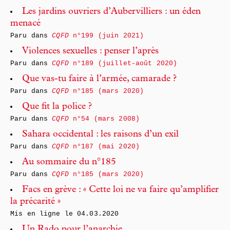
Les jardins ouvriers d’Aubervilliers : un éden
menacé
Paru dans
CQFD
n°199 (juin 2021)
Violences sexuelles : penser l’après
Paru dans
CQFD
n°189 (juillet-août 2020)
Que vas-tu faire à l’armée, camarade ?
Paru dans
CQFD
n°185 (mars 2020)
Que fit la police ?
Paru dans
CQFD
n°54 (mars 2008)
Sahara occidental : les raisons d’un exil
Paru dans
CQFD
n°187 (mai 2020)
Au sommaire du n°185
Paru dans
CQFD
n°185 (mars 2020)
Facs en grève : « Cette loi ne va faire qu’amplifier
la précarité »
Mis en ligne le
04.03.2020
Un Rado pour l’anarchie