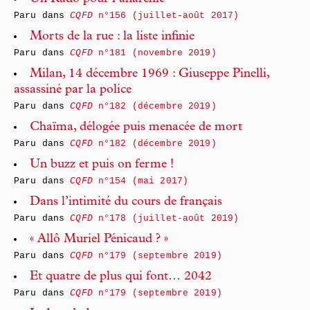
Paru dans
CQFD
n°156 (juillet-août 2017)
Morts de la rue : la liste infinie
Paru dans
CQFD
n°181 (novembre 2019)
Milan, 14 décembre 1969 : Giuseppe Pinelli,
assassiné par la police
Paru dans
CQFD
n°182 (décembre 2019)
Chaïma, délogée puis menacée de mort
Paru dans
CQFD
n°182 (décembre 2019)
Un buzz et puis on ferme !
Paru dans
CQFD
n°154 (mai 2017)
Dans l’intimité du cours de français
Paru dans
CQFD
n°178 (juillet-août 2019)
« Allô Muriel Pénicaud ? »
Paru dans
CQFD
n°179 (septembre 2019)
Et quatre de plus qui font… 2042
Paru dans
CQFD
n°179 (septembre 2019)