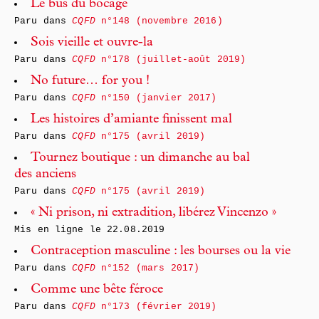
Le bus du bocage
Paru dans
CQFD
n°148 (novembre 2016)
Sois vieille et ouvre-la
Paru dans
CQFD
n°178 (juillet-août 2019)
No future… for you !
Paru dans
CQFD
n°150 (janvier 2017)
Les histoires d’amiante finissent mal
Paru dans
CQFD
n°175 (avril 2019)
Tournez boutique : un dimanche au bal
des anciens
Paru dans
CQFD
n°175 (avril 2019)
« Ni prison, ni extradition, libérez Vincenzo »
Mis en ligne le
22.08.2019
Contraception masculine : les bourses ou la vie
Paru dans
CQFD
n°152 (mars 2017)
Comme une bête féroce
Paru dans
CQFD
n°173 (février 2019)