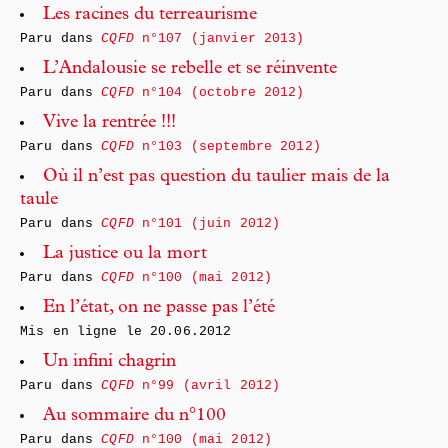
Les racines du terreaurisme
Paru dans
CQFD
n°107 (janvier 2013)
L’Andalousie se rebelle et se réinvente
Paru dans
CQFD
n°104 (octobre 2012)
Vive la rentrée !!!
Paru dans
CQFD
n°103 (septembre 2012)
Où il n’est pas question du taulier mais de la
taule
Paru dans
CQFD
n°101 (juin 2012)
La justice ou la mort
Paru dans
CQFD
n°100 (mai 2012)
En l’état, on ne passe pas l’été
Mis en ligne le
20.06.2012
Un infini chagrin
Paru dans
CQFD
n°99 (avril 2012)
Au sommaire du n°100
Paru dans
CQFD
n°100 (mai 2012)