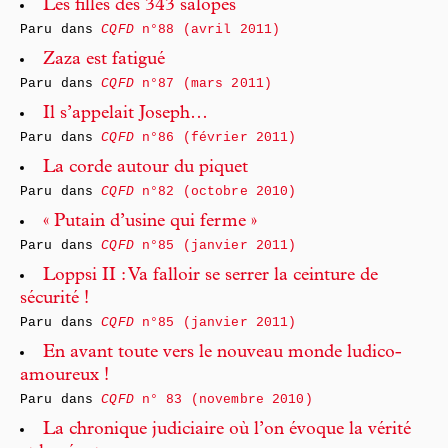
Les filles des 343 salopes
Paru dans
CQFD
n°88 (avril 2011)
Zaza est fatigué
Paru dans
CQFD
n°87 (mars 2011)
Il s’appelait Joseph…
Paru dans
CQFD
n°86 (février 2011)
La corde autour du piquet
Paru dans
CQFD
n°82 (octobre 2010)
« Putain d’usine qui ferme »
Paru dans
CQFD
n°85 (janvier 2011)
Loppsi II : Va falloir se serrer la ceinture de
sécurité !
Paru dans
CQFD
n°85 (janvier 2011)
En avant toute vers le nouveau monde ludico-
amoureux !
Paru dans
CQFD
n° 83 (novembre 2010)
La chronique judiciaire où l’on évoque la vérité