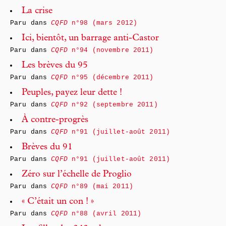
La crise
Paru dans
CQFD
n°98 (mars 2012)
Ici, bientôt, un barrage anti-Castor
Paru dans
CQFD
n°94 (novembre 2011)
Les brèves du 95
Paru dans
CQFD
n°95 (décembre 2011)
Peuples, payez leur dette !
Paru dans
CQFD
n°92 (septembre 2011)
À contre-progrès
Paru dans
CQFD
n°91 (juillet-août 2011)
Brèves du 91
Paru dans
CQFD
n°91 (juillet-août 2011)
Zéro sur l’échelle de Proglio
Paru dans
CQFD
n°89 (mai 2011)
« C’était un con ! »
Paru dans
CQFD
n°88 (avril 2011)