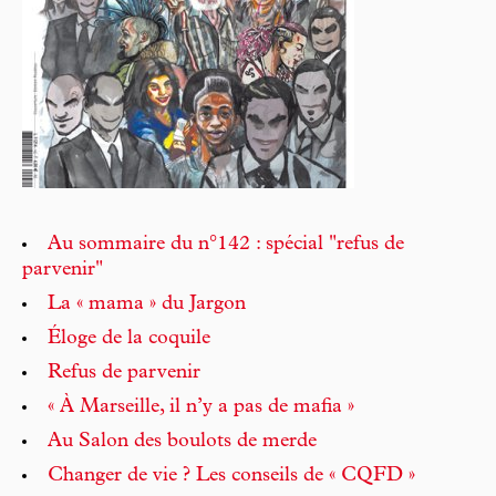
Au sommaire du n°142 : spécial "refus de
parvenir"
La « mama » du Jargon
Éloge de la coquile
Refus de parvenir
« À Marseille, il n’y a pas de mafia »
Au Salon des boulots de merde
Changer de vie ? Les conseils de « CQFD »