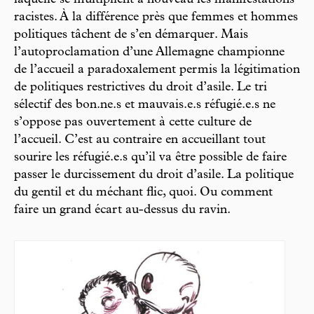
laquelle se multiplient à nouveau les manifestations
racistes. À la différence près que femmes et hommes
politiques tâchent de s’en démarquer. Mais
l’autoproclamation d’une Allemagne championne
de l’accueil a paradoxalement permis la légitimation
de politiques restrictives du droit d’asile. Le tri
sélectif des bon.ne.s et mauvais.e.s réfugié.e.s ne
s’oppose pas ouvertement à cette culture de
l’accueil. C’est au contraire en accueillant tout
sourire les réfugié.e.s qu’il va être possible de faire
passer le durcissement du droit d’asile. La politique
du gentil et du méchant flic, quoi. Ou comment
faire un grand écart au-dessus du ravin.