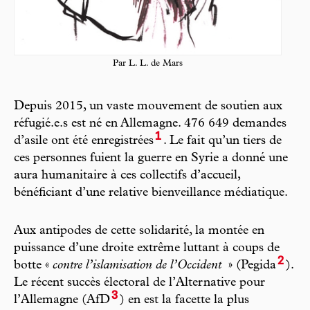
Par L. L. de Mars
Depuis 2015, un vaste mouvement de soutien aux
réfugié.e.s est né en Allemagne. 476 649 demandes
1
d’asile ont été enregistrées
. Le fait qu’un tiers de
ces personnes fuient la guerre en Syrie a donné une
aura humanitaire à ces collectifs d’accueil,
bénéficiant d’une relative bienveillance médiatique.
Aux antipodes de cette solidarité, la montée en
puissance d’une droite extrême luttant à coups de
2
botte «
contre l’islamisation de l’Occident
» (Pegida
).
Le récent succès électoral de l’Alternative pour
3
l’Allemagne (AfD
)
en est la facette la plus