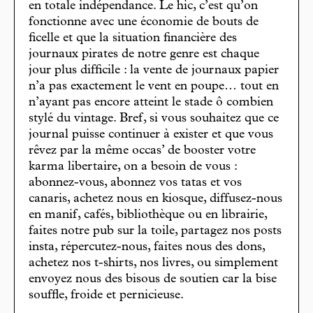
en totale indépendance. Le hic, c’est qu’on
fonctionne avec une économie de bouts de
ficelle et que la situation financière des
journaux pirates de notre genre est chaque
jour plus difficile : la vente de journaux papier
n’a pas exactement le vent en poupe… tout en
n’ayant pas encore atteint le stade ô combien
stylé du vintage. Bref, si vous souhaitez que ce
journal puisse continuer à exister et que vous
rêvez par la même occas’ de booster votre
karma libertaire, on a besoin de vous :
abonnez-vous, abonnez vos tatas et vos
canaris, achetez nous en kiosque, diffusez-nous
en manif, cafés, bibliothèque ou en librairie,
faites notre pub sur la toile, partagez nos posts
insta, répercutez-nous, faites nous des dons,
achetez nos t-shirts, nos livres, ou simplement
envoyez nous des bisous de soutien car la bise
souffle, froide et pernicieuse.