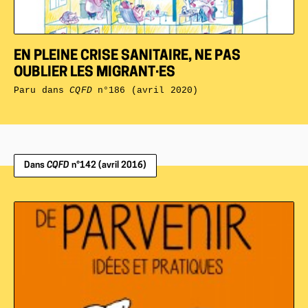
EN PLEINE CRISE SANITAIRE, NE PAS
OUBLIER LES MIGRANT·ES
Paru dans
CQFD
n°186 (avril 2020)
Dans
CQFD
n°142 (avril 2016)