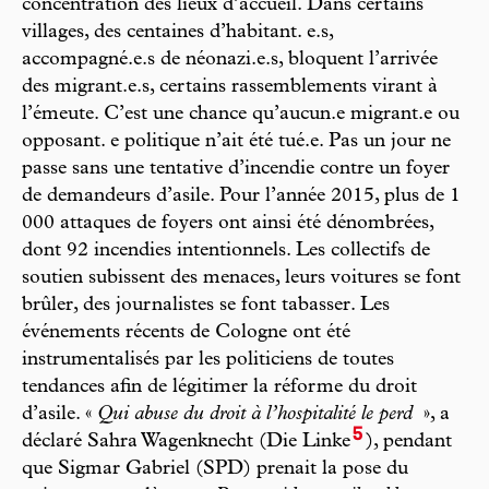
concentration des lieux d’accueil. Dans certains
villages, des centaines d’habitant. e.s,
accompagné.e.s de néonazi.e.s, bloquent l’arrivée
des migrant.e.s, certains rassemblements virant à
l’émeute. C’est une chance qu’aucun.e migrant.e ou
opposant. e politique n’ait été tué.e. Pas un jour ne
passe sans une tentative d’incendie contre un foyer
de demandeurs d’asile. Pour l’année 2015, plus de 1
000 attaques de foyers ont ainsi été dénombrées,
dont 92 incendies intentionnels. Les collectifs de
soutien subissent des menaces, leurs voitures se font
brûler, des journalistes se font tabasser. Les
événements récents de Cologne ont été
instrumentalisés par les politiciens de toutes
tendances afin de légitimer la réforme du droit
d’asile. «
Qui abuse du droit à l’hospitalité le perd
», a
5
déclaré Sahra Wagenknecht (Die Linke
), pendant
que Sigmar Gabriel (SPD) prenait la pose du