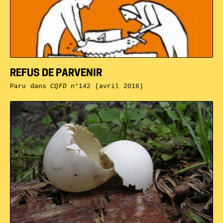
REFUS DE PARVENIR
Paru dans
CQFD
n°142 (avril 2016)