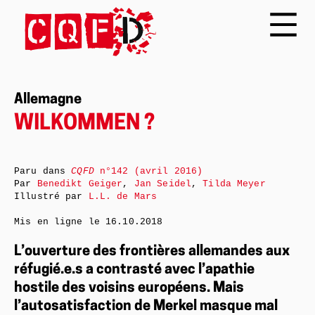
Allemagne
WILKOMMEN ?
Paru dans
CQFD
n°142 (avril 2016)
Par
Benedikt Geiger
,
Jan Seidel
,
Tilda Meyer
Illustré par
L.L. de Mars
Mis en ligne le
16.10.2018
L’ouverture des frontières allemandes aux
réfugié.e.s a contrasté avec l’apathie
hostile des voisins européens. Mais
l’autosatisfaction de Merkel masque mal