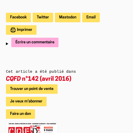
Facebook
Twitter
Mastodon
Email
Imprimer
Écrire un commentaire
Cet article a été publié dans
CQFD
n°142 (avril 2016)
Trouver un point de vente
Je veux m'abonner
Faire un don