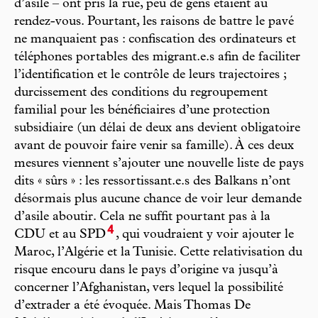
d’asile – ont pris la rue, peu de gens étaient au
rendez-vous. Pourtant, les raisons de battre le pavé
ne manquaient pas : confiscation des ordinateurs et
téléphones portables des migrant.e.s afin de faciliter
l’identification et le contrôle de leurs trajectoires ;
durcissement des conditions du regroupement
familial pour les bénéficiaires d’une protection
subsidiaire (un délai de deux ans devient obligatoire
avant de pouvoir faire venir sa famille). À ces deux
mesures viennent s’ajouter une nouvelle liste de pays
dits « sûrs » : les ressortissant.e.s des Balkans n’ont
désormais plus aucune chance de voir leur demande
d’asile aboutir. Cela ne suffit pourtant pas à la
4
CDU et au SPD
, qui voudraient y voir ajouter le
Maroc, l’Algérie et la Tunisie. Cette relativisation du
risque encouru dans le pays d’origine va jusqu’à
concerner l’Afghanistan, vers lequel la possibilité
d’extrader a été évoquée. Mais Thomas De