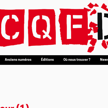
Anciens numéros
Éditions
Où nous trouver ?
News