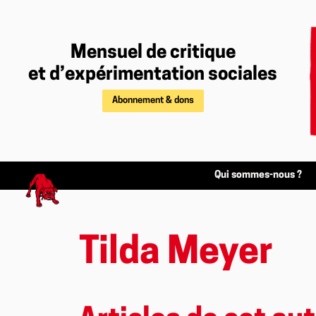
Mensuel de critique
et d’expérimentation sociales
Abonnement & dons
Qui sommes-nous ?
Tilda Meyer