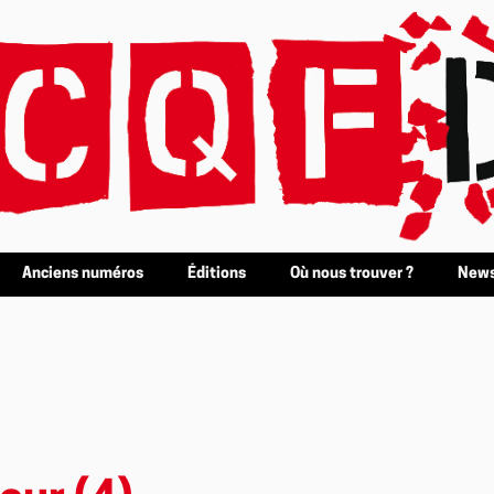
Anciens numéros
Éditions
Où nous trouver ?
News