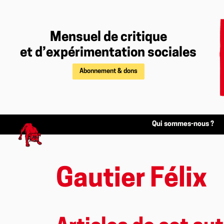
Mensuel de critique
et d’expérimentation sociales
Abonnement & dons
Qui sommes-nous ?
Gautier Félix