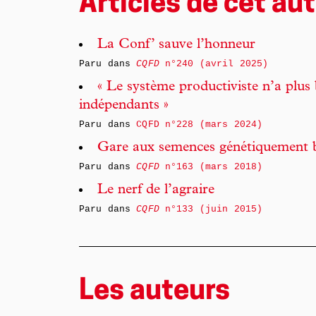
Articles de cet aut
La Conf’ sauve l’honneur
Paru dans
CQFD
n°240 (avril 2025)
« Le système productiviste n’a plus 
indépendants »
Paru dans
CQFD n°228 (mars 2024)
Gare aux semences génétiquement b
Paru dans
CQFD
n°163 (mars 2018)
Le nerf de l’agraire
Paru dans
CQFD
n°133 (juin 2015)
Les auteurs