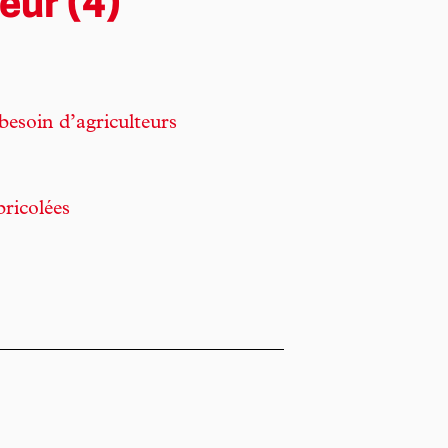
eur (4)
besoin d’agriculteurs
ricolées