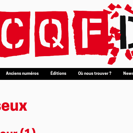
Anciens numéros
Éditions
Où nous trouver ?
News
seux