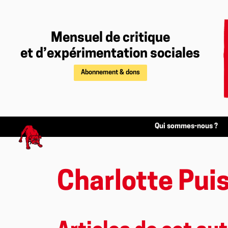
Mensuel de critique
et d’expérimentation sociales
Abonnement & dons
Qui sommes-nous ?
Charlotte Pui