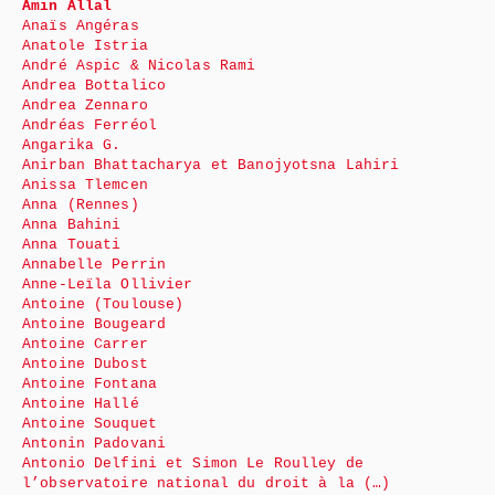
Amin Allal
Anaïs Angéras
Anatole Istria
André Aspic & Nicolas Rami
Andrea Bottalico
Andrea Zennaro
Andréas Ferréol
Angarika G.
Anirban Bhattacharya et Banojyotsna Lahiri
Anissa Tlemcen
Anna (Rennes)
Anna Bahini
Anna Touati
Annabelle Perrin
Anne-Leïla Ollivier
Antoine (Toulouse)
Antoine Bougeard
Antoine Carrer
Antoine Dubost
Antoine Fontana
Antoine Hallé
Antoine Souquet
Antonin Padovani
Antonio Delfini et Simon Le Roulley de
l’observatoire national du droit à la (…)