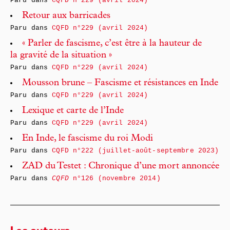
Paru dans
CQFD n°229 (avril 2024)
Retour aux barricades
Paru dans
CQFD n°229 (avril 2024)
« Parler de fascisme, c’est être à la hauteur de
la gravité de la situation »
Paru dans
CQFD n°229 (avril 2024)
Mousson brune – Fascisme et résistances en Inde
Paru dans
CQFD n°229 (avril 2024)
Lexique et carte de l’Inde
Paru dans
CQFD n°229 (avril 2024)
En Inde, le fascisme du roi Modi
Paru dans
CQFD n°222 (juillet-août-septembre 2023)
ZAD du Testet : Chronique d’une mort annoncée
Paru dans
CQFD
n°126 (novembre 2014)