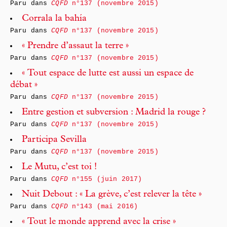
Paru dans
CQFD
n°137 (novembre 2015)
Corrala la bahía
Paru dans
CQFD
n°137 (novembre 2015)
« Prendre d’assaut la terre »
Paru dans
CQFD
n°137 (novembre 2015)
« Tout espace de lutte est aussi un espace de
débat »
Paru dans
CQFD
n°137 (novembre 2015)
Entre gestion et subversion : Madrid la rouge ?
Paru dans
CQFD
n°137 (novembre 2015)
Participa Sevilla
Paru dans
CQFD
n°137 (novembre 2015)
Le Mutu, c’est toi !
Paru dans
CQFD
n°155 (juin 2017)
Nuit Debout : « La grève, c’est relever la tête »
Paru dans
CQFD
n°143 (mai 2016)
« Tout le monde apprend avec la crise »