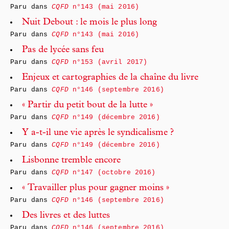
Paru dans
CQFD
n°143 (mai 2016)
Nuit Debout : le mois le plus long
Paru dans
CQFD
n°143 (mai 2016)
Pas de lycée sans feu
Paru dans
CQFD
n°153 (avril 2017)
Enjeux et cartographies de la chaîne du livre
Paru dans
CQFD
n°146 (septembre 2016)
« Partir du petit bout de la lutte »
Paru dans
CQFD
n°149 (décembre 2016)
Y a-t-il une vie après le syndicalisme ?
Paru dans
CQFD
n°149 (décembre 2016)
Lisbonne tremble encore
Paru dans
CQFD
n°147 (octobre 2016)
« Travailler plus pour gagner moins »
Paru dans
CQFD
n°146 (septembre 2016)
Des livres et des luttes
Paru dans
CQFD
n°146 (septembre 2016)