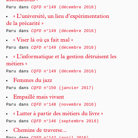
associations »
Paru dans
CQFD
n°149 (décembre 2016)
« L’université, un lieu d’expérimentation
de la précarité »
Paru dans
CQFD
n°149 (décembre 2016)
« Viser là où ça fait mal »
Paru dans
CQFD
n°149 (décembre 2016)
« L’informatique et la gestion détruisent les
métiers »
Paru dans
CQFD
n°149 (décembre 2016)
Femmes du jazz
Paru dans
CQFD
n°150 (janvier 2017)
Empaillé mais vivant
Paru dans
CQFD
n°148 (novembre 2016)
« Lutter à partir des métiers du livre »
Paru dans
CQFD
n°146 (septembre 2016)
Chemins de traverse...
Paru dans
CQFD
n°142 (avril 2016)