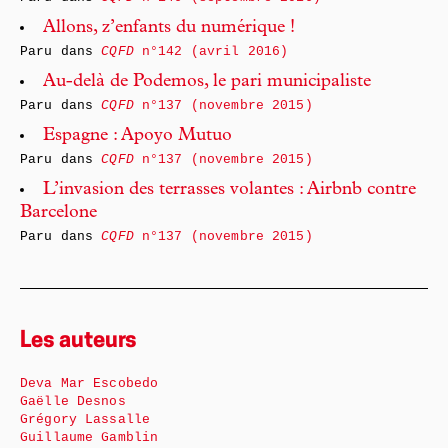
Allons, z’enfants du numérique !
Paru dans
CQFD
n°142 (avril 2016)
Au-delà de Podemos, le pari municipaliste
Paru dans
CQFD
n°137 (novembre 2015)
Espagne : Apoyo Mutuo
Paru dans
CQFD
n°137 (novembre 2015)
L’invasion des terrasses volantes : Airbnb contre
Barcelone
Paru dans
CQFD
n°137 (novembre 2015)
Les auteurs
Deva Mar Escobedo
Gaëlle Desnos
Grégory Lassalle
Guillaume Gamblin