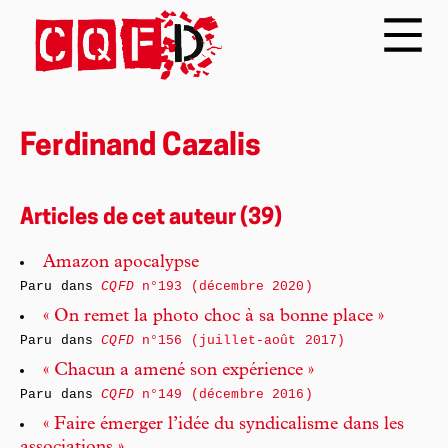
Ferdinand Cazalis
Articles de cet auteur (39)
Amazon apocalypse
Paru dans
CQFD
n°193 (décembre 2020)
« On remet la photo choc à sa bonne place »
Paru dans
CQFD
n°156 (juillet-août 2017)
« Chacun a amené son expérience »
Paru dans
CQFD
n°149 (décembre 2016)
« Faire émerger l’idée du syndicalisme dans les