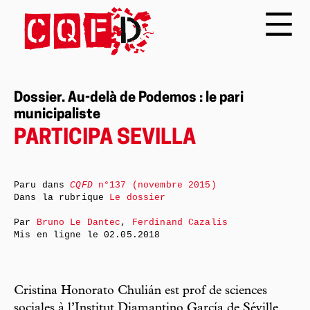
Dossier. Au-delà de Podemos : le pari
municipaliste
PARTICIPA SEVILLA
Paru dans
CQFD
n°137 (novembre 2015)
Dans la rubrique
Le dossier
Par
Bruno Le Dantec
,
Ferdinand Cazalis
Mis en ligne le
02.05.2018
Cristina Honorato Chulián est prof de sciences
sociales à l’Institut Diamantino García de Séville.