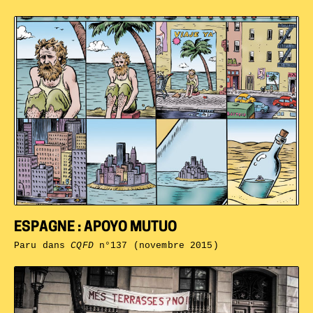
ESPAGNE : APOYO MUTUO
Paru dans
CQFD
n°137 (novembre 2015)