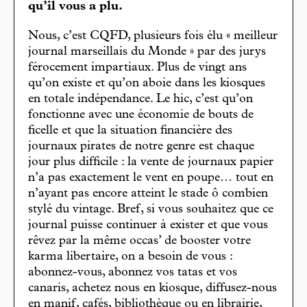
qu’il vous a plu.
Nous, c’est CQFD, plusieurs fois élu « meilleur
journal marseillais du Monde » par des jurys
férocement impartiaux. Plus de vingt ans
qu’on existe et qu’on aboie dans les kiosques
en totale indépendance. Le hic, c’est qu’on
fonctionne avec une économie de bouts de
ficelle et que la situation financière des
journaux pirates de notre genre est chaque
jour plus difficile : la vente de journaux papier
n’a pas exactement le vent en poupe… tout en
n’ayant pas encore atteint le stade ô combien
stylé du vintage. Bref, si vous souhaitez que ce
journal puisse continuer à exister et que vous
rêvez par la même occas’ de booster votre
karma libertaire, on a besoin de vous :
abonnez-vous, abonnez vos tatas et vos
canaris, achetez nous en kiosque, diffusez-nous
en manif, cafés, bibliothèque ou en librairie,