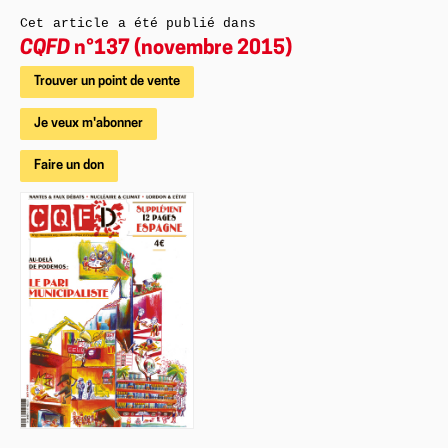
Cet article a été publié dans
CQFD
n°137 (novembre 2015)
Trouver un point de vente
Je veux m'abonner
Faire un don