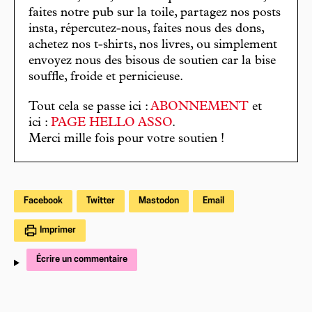
faites notre pub sur la toile, partagez nos posts
insta, répercutez-nous, faites nous des dons,
achetez nos t-shirts, nos livres, ou simplement
envoyez nous des bisous de soutien car la bise
souffle, froide et pernicieuse.
Tout cela se passe ici :
ABONNEMENT
et
ici :
PAGE HELLO ASSO
.
Merci mille fois pour votre soutien !
Facebook
Twitter
Mastodon
Email
Imprimer
Écrire un commentaire