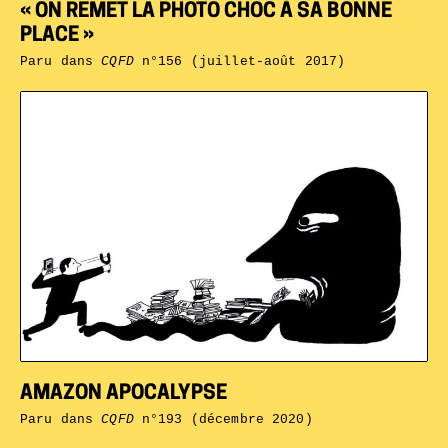
« ON REMET LA PHOTO CHOC À SA BONNE
PLACE »
Paru dans
CQFD
n°156 (juillet-août 2017)
AMAZON APOCALYPSE
Paru dans
CQFD
n°193 (décembre 2020)