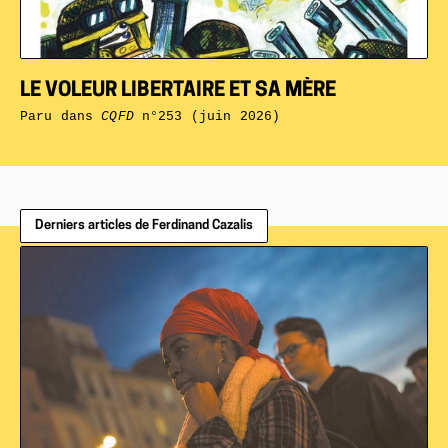
LE VOLEUR LIBERTAIRE ET SA MÈRE
Paru dans
CQFD
n°253 (juin 2026)
Derniers articles de Ferdinand Cazalis