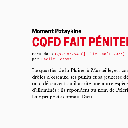
Moment Potaykine
CQFD FAIT PÉNIT
Paru dans
CQFD
n°254 (juillet-août 2026)
par
Gaëlle Desnos
Le quartier de la Plaine, à Marseille, est c
drôles d’oiseaux, ses punks et sa jeunesse d
on a découvert qu’il abrite une autre espèc
d’illuminés : ils répondent au nom de Pèler
leur prophète connaît Dieu.