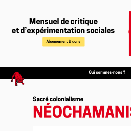
Mensuel de critique
et d’expérimentation sociales
Abonnement & dons
Qui sommes-nous ?
Sacré colonialisme
NÉOCHAMANIS