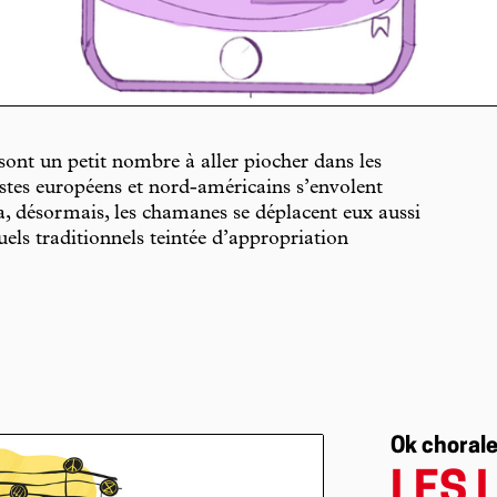
 sont un petit nombre à aller piocher dans les
ristes européens et nord-américains s’envolent
, désormais, les chamanes se déplacent eux aussi
uels traditionnels teintée d’appropriation
Ok choral
LES 