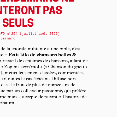
TERONT PAS
 SEULS
QFD
n°254 (juillet-août 2026)
 Bernard
de la chorale militante a une bible, c’est
te – Petit kilo de chansons belles &
n recueil de centaines de chansons, allant de
à « Zog nit keyn’mol » (« Chanson du ghetto
»), méticuleusement classées, commentées,
t traduites le cas échéant. Diffusé hors
’est le fruit de plus de quinze ans de
tué par un collecteur passionné, qui préfère
me mais a accepté de raconter l’histoire de
Verbatim.