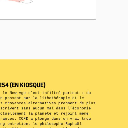
54 (EN KIOSQUE)
, le New Age s’est infiltré partout : du
en passant par la lithothérapie et le
es croyances alternatives prennent de plus
nscrivent sans aucun mal dans l’économie
actuellement la planète et rejoint même
 rances. CQFD a plongé dans un vrai trou
ong entretien, le philosophe Raphaël