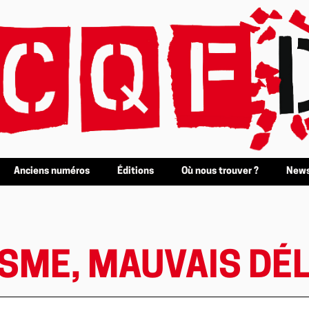
Anciens numéros
Éditions
Où nous trouver ?
News
ME, MAUVAIS DÉLI