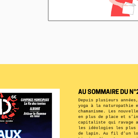
AU SOMMAIRE DU N°2
Depuis plusieurs années
yoga à la naturopathie 
chamanisme. Les nouvell
en plus de place et s’i
capitaliste qui ravage 
les idéologies les plus
de lapin. Au fil d’un l