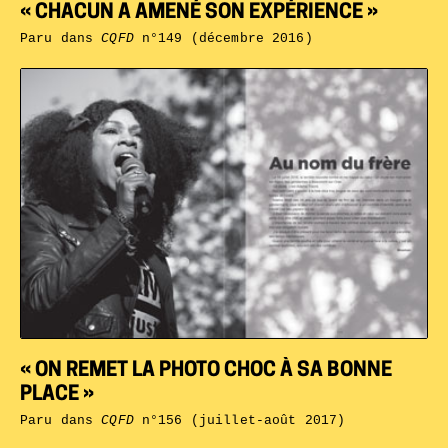
« CHACUN A AMENÉ SON EXPÉRIENCE »
Paru dans
CQFD
n°149 (décembre 2016)
« ON REMET LA PHOTO CHOC À SA BONNE
PLACE »
Paru dans
CQFD
n°156 (juillet-août 2017)