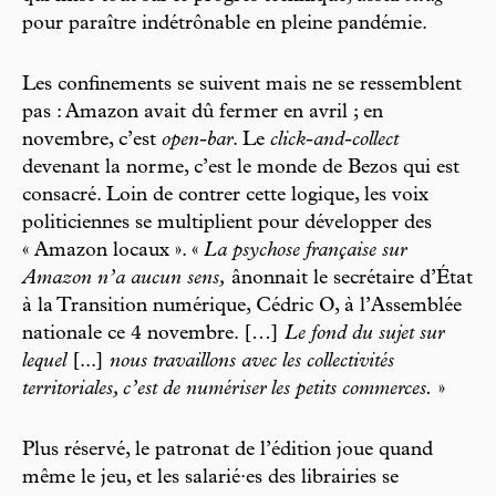
pour paraître indétrônable en pleine pandémie.
Les confinements se suivent mais ne se ressemblent
pas : Amazon avait dû fermer en avril ; en
novembre, c’est
open-bar
. Le
click-and-collect
devenant la norme, c’est le monde de Bezos qui est
consacré. Loin de contrer cette logique, les voix
politiciennes se multiplient pour développer des
« Amazon locaux ». «
La psychose française sur
Amazon n’a aucun sens,
ânonnait le secrétaire d’État
à la Transition numérique, Cédric O, à l’Assemblée
nationale ce 4 novembre. […]
Le fond du sujet sur
lequel
[...]
nous travaillons avec les collectivités
territoriales, c’est de numériser les petits commerces.
»
Plus réservé, le patronat de l’édition joue quand
même le jeu, et les salarié·es des librairies se