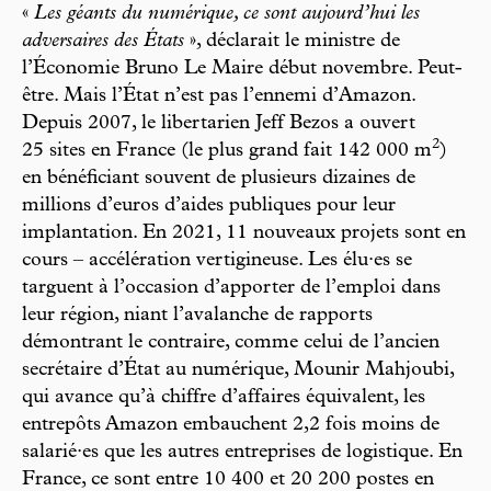
«
Les géants du numérique, ce sont aujourd’hui les
adversaires des États
», déclarait le ministre de
l’Économie Bruno Le Maire début novembre. Peut-
être. Mais l’État n’est pas l’ennemi d’Amazon.
Depuis 2007, le libertarien Jeff Bezos a ouvert
2
25 sites en France (le plus grand fait 142 000 m
)
en bénéficiant souvent de plusieurs dizaines de
millions d’euros d’aides publiques pour leur
implantation. En 2021, 11 nouveaux projets sont en
cours – accélération vertigineuse. Les élu·es se
targuent à l’occasion d’apporter de l’emploi dans
leur région, niant l’avalanche de rapports
démontrant le contraire, comme celui de l’ancien
secrétaire d’État au numérique, Mounir Mahjoubi,
qui avance qu’à chiffre d’affaires équivalent, les
entrepôts Amazon embauchent 2,2 fois moins de
salarié·es que les autres entreprises de logistique. En
France, ce sont entre 10 400 et 20 200 postes en