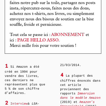
faites notre pub sur la toile, partagez nos posts
insta, répercutez-nous, faites nous des dons,
achetez nos t-shirts, nos livres, ou simplement
envoyez nous des bisous de soutien car la bise
souffle, froide et pernicieuse.
Tout cela se passe ici :
ABONNEMENT
et
ici :
PAGE HELLO ASSO
.
Merci mille fois pour votre soutien !
21/03/2014.
1
Si Amazon a été
créé en 1994 pour
4
La plupart des
vendre des livres,
ces derniers ne
chiffres énoncés dans
représentent plus que
cet article
5 % de son chiffre
proviennent des
d’affaires.
rapports
Immersion
dans le modèle Amazon
(2019) et
Amazon’s
2
Interview
à
LSA-