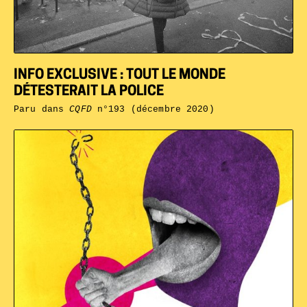
INFO EXCLUSIVE : TOUT LE MONDE
DÉTESTERAIT LA POLICE
Paru dans
CQFD
n°193 (décembre 2020)