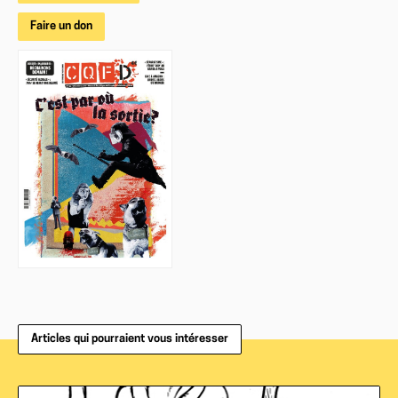
Faire un don
Articles qui pourraient vous intéresser