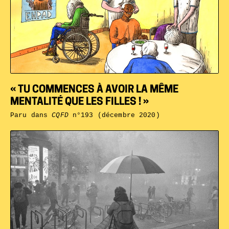
« TU COMMENCES À AVOIR LA MÊME
MENTALITÉ QUE LES FILLES ! »
Paru dans
CQFD
n°193 (décembre 2020)