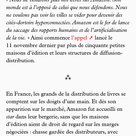
«
Nous ne vendrons plus nos livres sur Amazon. Son
monde est à l’opposé de celui que nous défendons. Nous
ne voulons pas voir les villes se vider pour devenir des
cités-dortoirs hyperconnectées. Amazon est le fer de lance
du saccage des rapports humains et de l’artificialisation
de la vie.
» Ainsi commence
l’appel
lancé le
11 novembre dernier par plus de cinquante petites
maisons d’édition et leurs structures de diffusion-
distribution.
⁂
En France, les grands de la distribution de livres se
comptent sur les doigts d’une main. Et dès son
apparition sur le marché, Amazon fut accueilli en
star
dans leur bergerie, sans que les maisons
d’édition aient de droit de regard sur les marges
négociées : chasse gardée des distributeurs, avec