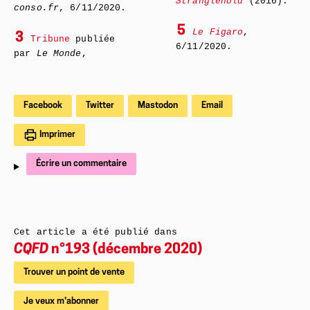
Stranglehold
(2016).
conso.fr
, 6/11/2020.
5
Le Figaro
,
3
Tribune
publiée
6/11/2020.
par
Le Monde
,
Facebook
Twitter
Mastodon
Email
Imprimer
Écrire un commentaire
Cet article a été publié dans
CQFD
n°193 (décembre 2020)
Trouver un point de vente
Je veux m'abonner