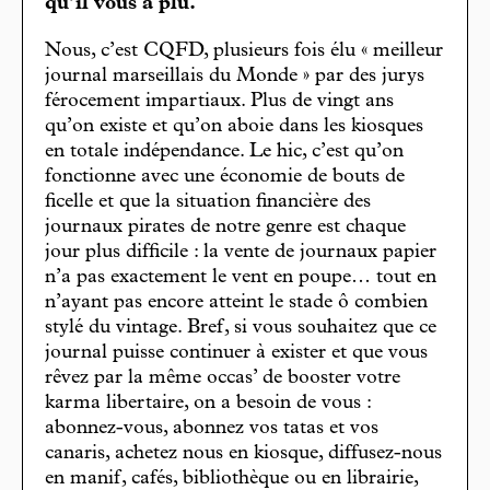
qu’il vous a plu.
Nous, c’est CQFD, plusieurs fois élu « meilleur
journal marseillais du Monde » par des jurys
férocement impartiaux. Plus de vingt ans
qu’on existe et qu’on aboie dans les kiosques
en totale indépendance. Le hic, c’est qu’on
fonctionne avec une économie de bouts de
ficelle et que la situation financière des
journaux pirates de notre genre est chaque
jour plus difficile : la vente de journaux papier
n’a pas exactement le vent en poupe… tout en
n’ayant pas encore atteint le stade ô combien
stylé du vintage. Bref, si vous souhaitez que ce
journal puisse continuer à exister et que vous
rêvez par la même occas’ de booster votre
karma libertaire, on a besoin de vous :
abonnez-vous, abonnez vos tatas et vos
canaris, achetez nous en kiosque, diffusez-nous
en manif, cafés, bibliothèque ou en librairie,