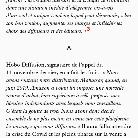
franchi
: la création littéraire et la critique se retrouvent
dans une situation inédite d’allégeance vis-à-vis
d’un seul et unique vendeur, lequel peut désormais, selon
son bon vouloir, augmenter ses marges et infléchir les
3
choix des diffuseurs et des éditeurs.
»
⁂
Hobo Diffusion, signataire de l’appel du
11 novembre dernier, en a fait les frais : «
Nous
avons soutenu notre distributeur, Makassar, quand, en
juin 2019, Amazon a voulu lui imposer une nouvelle
remise d’achat, bien supérieure à celle proposée aux
libraires indépendants avec lesquels nous travaillons.
C’était la goutte de trop. Nous avons donc décidé
ensemble de ne plus mettre en vente sur cette plateforme
les ouvrages que nous diffusons.
» Il aura fallu attendre
la crise du Covid et les pleins phares sur la vente à