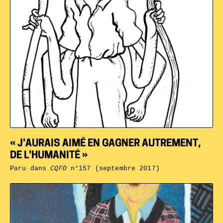
« J’AURAIS AIMÉ EN GAGNER AUTREMENT,
DE L’HUMANITÉ »
Paru dans
CQFD
n°157 (septembre 2017)