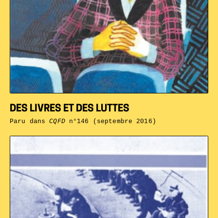
DES LIVRES ET DES LUTTES
Paru dans
CQFD
n°146 (septembre 2016)