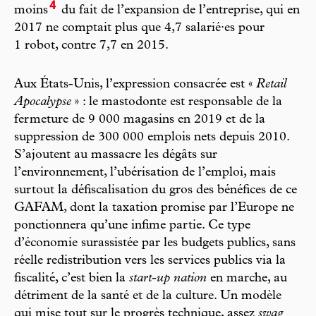
4
moins
du fait de l’expansion de l’entreprise, qui en
2017 ne comptait plus que 4,7 salarié·es pour
1 robot, contre 7,7 en 2015.
Aux États-Unis, l’expression consacrée est «
Retail
Apocalypse
» : le mastodonte est responsable de la
fermeture de 9 000 magasins en 2019 et de la
suppression de 300 000 emplois nets depuis 2010.
S’ajoutent au massacre les dégâts sur
l’environnement, l’ubérisation de l’emploi, mais
surtout la défiscalisation du gros des bénéfices de ce
GAFAM, dont la taxation promise par l’Europe ne
ponctionnera qu’une infime partie. Ce type
d’économie surassistée par les budgets publics, sans
réelle redistribution vers les services publics via la
fiscalité, c’est bien la
start-up nation
en marche, au
détriment de la santé et de la culture. Un modèle
qui mise tout sur le progrès technique, assez
swag