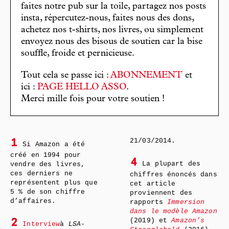
faites notre pub sur la toile, partagez nos posts
insta, répercutez-nous, faites nous des dons,
achetez nos t-shirts, nos livres, ou simplement
envoyez nous des bisous de soutien car la bise
souffle, froide et pernicieuse.
Tout cela se passe ici :
ABONNEMENT
et
ici :
PAGE HELLO ASSO
.
Merci mille fois pour votre soutien !
21/03/2014.
1
Si Amazon a été
créé en 1994 pour
4
La plupart des
vendre des livres,
ces derniers ne
chiffres énoncés dans
représentent plus que
cet article
5 % de son chiffre
proviennent des
d’affaires.
rapports
Immersion
dans le modèle Amazon
(2019) et
Amazon’s
2
Interview
à
LSA-