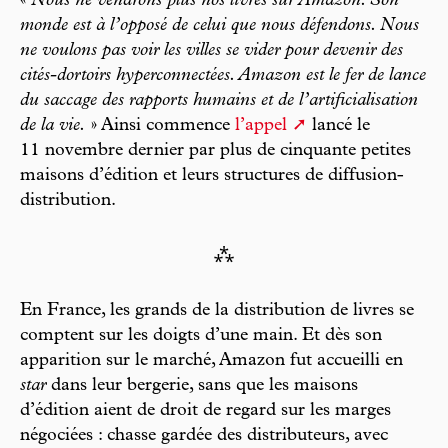
«
Nous ne vendrons plus nos livres sur Amazon. Son
monde est à l’opposé de celui que nous défendons. Nous
ne voulons pas voir les villes se vider pour devenir des
cités-dortoirs hyperconnectées. Amazon est le fer de lance
du saccage des rapports humains et de l’artificialisation
de la vie.
» Ainsi commence
l’appel
lancé le
11 novembre dernier par plus de cinquante petites
maisons d’édition et leurs structures de diffusion-
distribution.
⁂
En France, les grands de la distribution de livres se
comptent sur les doigts d’une main. Et dès son
apparition sur le marché, Amazon fut accueilli en
star
dans leur bergerie, sans que les maisons
d’édition aient de droit de regard sur les marges
négociées : chasse gardée des distributeurs, avec