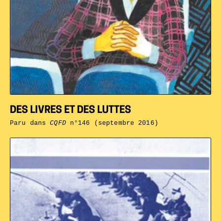
DES LIVRES ET DES LUTTES
Paru dans
CQFD
n°146 (septembre 2016)