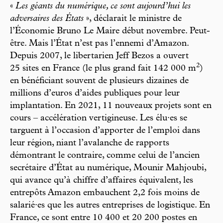
«
Les géants du numérique, ce sont aujourd’hui les
adversaires des États
», déclarait le ministre de
l’Économie Bruno Le Maire début novembre. Peut-
être. Mais l’État n’est pas l’ennemi d’Amazon.
Depuis 2007, le libertarien Jeff Bezos a ouvert
2
25 sites en France (le plus grand fait 142 000 m
)
en bénéficiant souvent de plusieurs dizaines de
millions d’euros d’aides publiques pour leur
implantation. En 2021, 11 nouveaux projets sont en
cours – accélération vertigineuse. Les élu·es se
targuent à l’occasion d’apporter de l’emploi dans
leur région, niant l’avalanche de rapports
démontrant le contraire, comme celui de l’ancien
secrétaire d’État au numérique, Mounir Mahjoubi,
qui avance qu’à chiffre d’affaires équivalent, les
entrepôts Amazon embauchent 2,2 fois moins de
salarié·es que les autres entreprises de logistique. En
France, ce sont entre 10 400 et 20 200 postes en