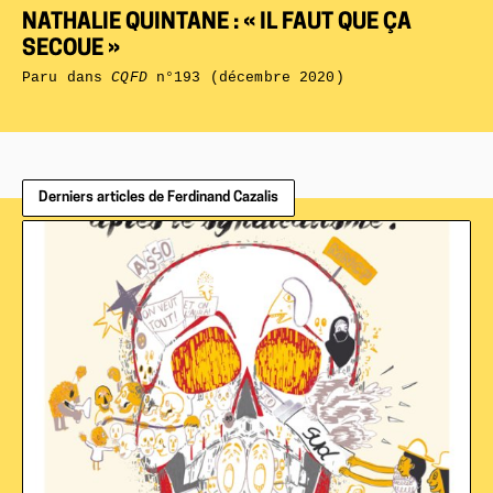
NATHALIE QUINTANE : « IL FAUT QUE ÇA
SECOUE »
Paru dans
CQFD
n°193 (décembre 2020)
Derniers articles de Ferdinand Cazalis