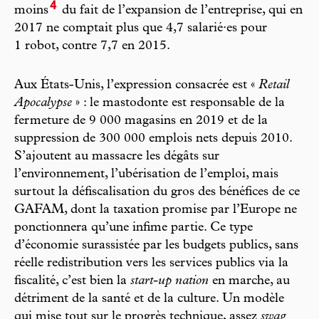
4
moins
du fait de l’expansion de l’entreprise, qui en
2017 ne comptait plus que 4,7 salarié·es pour
1 robot, contre 7,7 en 2015.
Aux États-Unis, l’expression consacrée est «
Retail
Apocalypse
» : le mastodonte est responsable de la
fermeture de 9 000 magasins en 2019 et de la
suppression de 300 000 emplois nets depuis 2010.
S’ajoutent au massacre les dégâts sur
l’environnement, l’ubérisation de l’emploi, mais
surtout la défiscalisation du gros des bénéfices de ce
GAFAM, dont la taxation promise par l’Europe ne
ponctionnera qu’une infime partie. Ce type
d’économie surassistée par les budgets publics, sans
réelle redistribution vers les services publics via la
fiscalité, c’est bien la
start-up nation
en marche, au
détriment de la santé et de la culture. Un modèle
qui mise tout sur le progrès technique, assez
swag