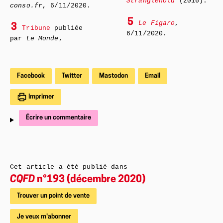
Stranglehold
(2016).
conso.fr
, 6/11/2020.
5
Le Figaro
,
3
Tribune
publiée
6/11/2020.
par
Le Monde
,
Facebook
Twitter
Mastodon
Email
Imprimer
Écrire un commentaire
Cet article a été publié dans
CQFD
n°193 (décembre 2020)
Trouver un point de vente
Je veux m'abonner