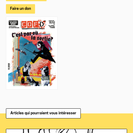
Faire un don
Articles qui pourraient vous intéresser