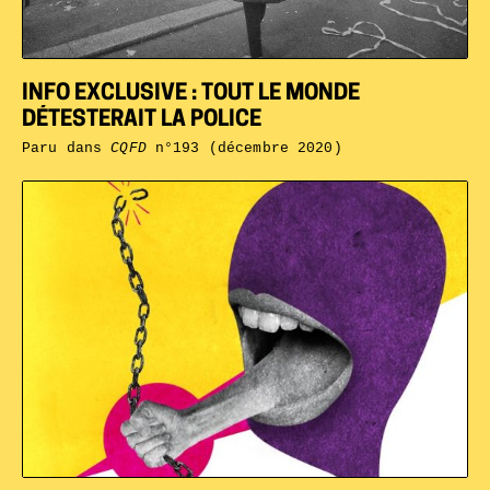
INFO EXCLUSIVE : TOUT LE MONDE
DÉTESTERAIT LA POLICE
Paru dans
CQFD
n°193 (décembre 2020)