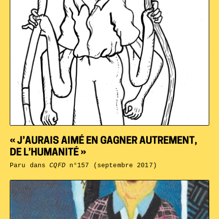
« J’AURAIS AIMÉ EN GAGNER AUTREMENT,
DE L’HUMANITÉ »
Paru dans
CQFD
n°157 (septembre 2017)