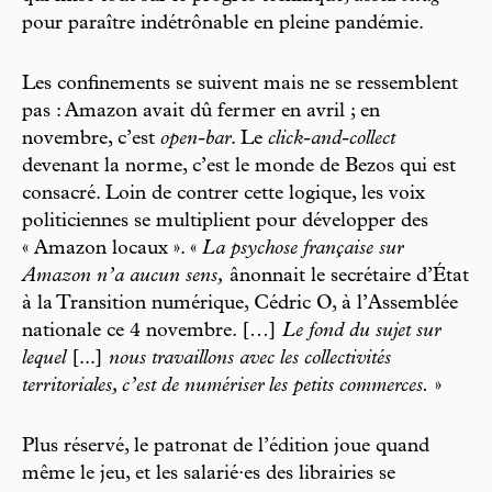
pour paraître indétrônable en pleine pandémie.
Les confinements se suivent mais ne se ressemblent
pas : Amazon avait dû fermer en avril ; en
novembre, c’est
open-bar
. Le
click-and-collect
devenant la norme, c’est le monde de Bezos qui est
consacré. Loin de contrer cette logique, les voix
politiciennes se multiplient pour développer des
« Amazon locaux ». «
La psychose française sur
Amazon n’a aucun sens,
ânonnait le secrétaire d’État
à la Transition numérique, Cédric O, à l’Assemblée
nationale ce 4 novembre. […]
Le fond du sujet sur
lequel
[...]
nous travaillons avec les collectivités
territoriales, c’est de numériser les petits commerces.
»
Plus réservé, le patronat de l’édition joue quand
même le jeu, et les salarié·es des librairies se