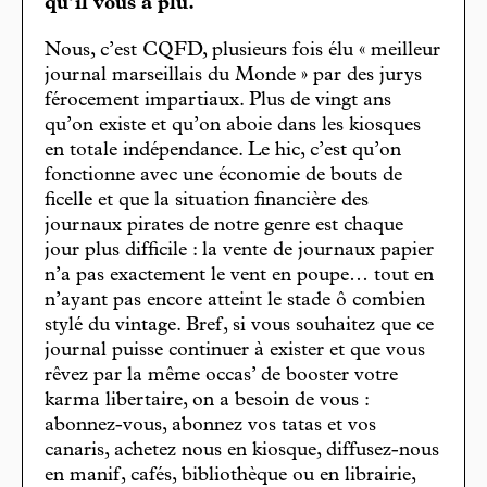
qu’il vous a plu.
Nous, c’est CQFD, plusieurs fois élu « meilleur
journal marseillais du Monde » par des jurys
férocement impartiaux. Plus de vingt ans
qu’on existe et qu’on aboie dans les kiosques
en totale indépendance. Le hic, c’est qu’on
fonctionne avec une économie de bouts de
ficelle et que la situation financière des
journaux pirates de notre genre est chaque
jour plus difficile : la vente de journaux papier
n’a pas exactement le vent en poupe… tout en
n’ayant pas encore atteint le stade ô combien
stylé du vintage. Bref, si vous souhaitez que ce
journal puisse continuer à exister et que vous
rêvez par la même occas’ de booster votre
karma libertaire, on a besoin de vous :
abonnez-vous, abonnez vos tatas et vos
canaris, achetez nous en kiosque, diffusez-nous
en manif, cafés, bibliothèque ou en librairie,