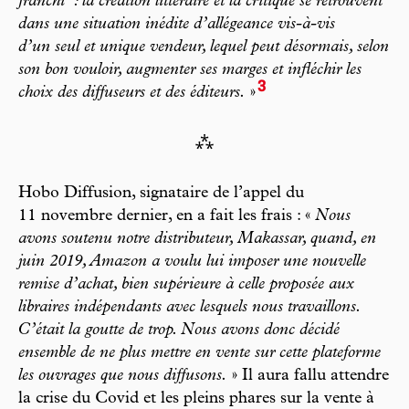
franchi
: la création littéraire et la critique se retrouvent
dans une situation inédite d’allégeance vis-à-vis
d’un seul et unique vendeur, lequel peut désormais, selon
son bon vouloir, augmenter ses marges et infléchir les
3
choix des diffuseurs et des éditeurs.
»
⁂
Hobo Diffusion, signataire de l’appel du
11 novembre dernier, en a fait les frais : «
Nous
avons soutenu notre distributeur, Makassar, quand, en
juin 2019, Amazon a voulu lui imposer une nouvelle
remise d’achat, bien supérieure à celle proposée aux
libraires indépendants avec lesquels nous travaillons.
C’était la goutte de trop. Nous avons donc décidé
ensemble de ne plus mettre en vente sur cette plateforme
les ouvrages que nous diffusons.
» Il aura fallu attendre
la crise du Covid et les pleins phares sur la vente à