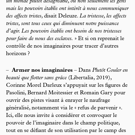
un monde plutôt désagréable, où non seulement les gens
mais les pouvoirs établis ont intérêt à nous communiquer
des affects tristes
, disait Deleuze.
La tristesse, les affects
tristes, sont tous ceux qui diminuent notre puissance
d’agir. Les pouvoirs établis ont besoin de nos tristesses
pour faire de nous des esclaves.
» Et si on reprenait le
contrôle de nos imaginaires pour tracer d’autres
horizons ?
–
Armer nos imaginaires
– Dans
Plutôt Couler en
beauté que flotter sans grâce
(Libertalia, 2019),
Corinne Morel Darleux s’appuyait sur les figures de
Pasolini, Bernard Moitessier et Romain Gary pour
ouvrir des pistes visant à enrayer le naufrage
généralisé, notamment via le « refus de parvenir ».
Ici, elle nous invite à considérer et convoquer le
pouvoir de l’imaginaire dans le champ politique,
tout en se défiant de son utilisation par le camp des