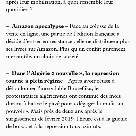
après leur mobilisation, à quoi ressemble leur
quotidien ?
–
Amazon apocalypse
– Face au colosse de la
vente en ligne, une partie de l’édition française a
décidé d’entrer en résistance : elle ne distribuera plus
ses livres sur Amazon. Plus qu’un conflit purement
mercantile, un choix de société.
–
Dans l’Algérie « nouvelle », la répression
tourne à plein régime
– Après avoir réussi à
déboulonner l’inoxydable Bouteflika, les
protestataires algérien•nes ont continué des mois
durant à battre le pavé pour « dégager la mafia au
pouvoir ». Mais près de deux ans après le
surgissement de février 2019, l’heure est à la gueule
de bois... et à la répression tous azimuts.