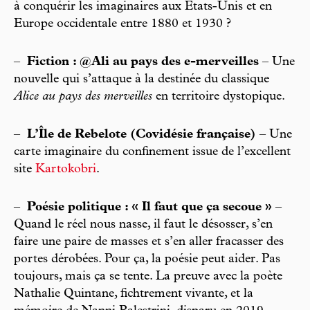
à conquérir les imaginaires aux États-Unis et en
Europe occidentale entre 1880 et 1930 ?
–
Fiction : @Ali au pays des e-merveilles
– Une
nouvelle qui s’attaque à la destinée du classique
Alice au pays des merveilles
en territoire dystopique.
–
L’Île de Rebelote (Covidésie française)
– Une
carte imaginaire du confinement issue de l’excellent
site
Kartokobri
.
–
Poésie politique : « Il faut que ça secoue »
–
Quand le réel nous nasse, il faut le désosser, s’en
faire une paire de masses et s’en aller fracasser des
portes dérobées. Pour ça, la poésie peut aider. Pas
toujours, mais ça se tente. La preuve avec la poète
Nathalie Quintane, fichtrement vivante, et la