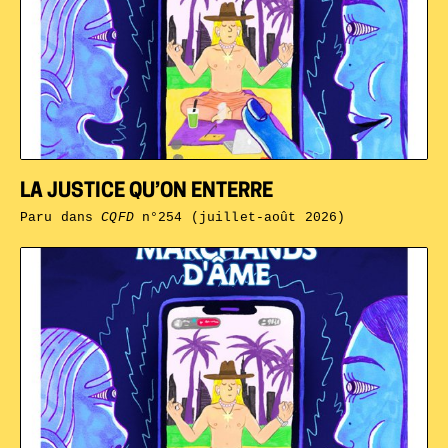
LA JUSTICE QU’ON ENTERRE
Paru dans
CQFD
n°254 (juillet-août 2026)