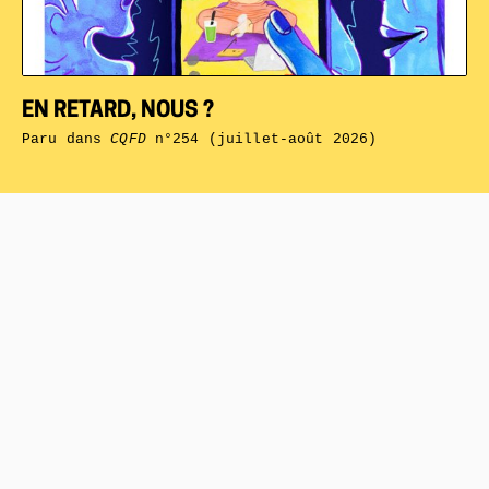
EN RETARD, NOUS ?
Paru dans
CQFD
n°254 (juillet-août 2026)