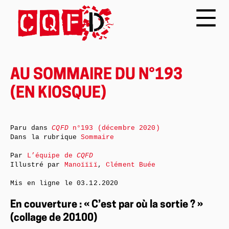
AU SOMMAIRE DU N°193
(EN KIOSQUE)
Paru dans
CQFD
n°193 (décembre 2020)
Dans la rubrique
Sommaire
Par
L’équipe de
CQFD
Illustré par
Manoïïïï
,
Clément Buée
Mis en ligne le
03.12.2020
En couverture : « C’est par où la sortie ? »
(collage de 20100)