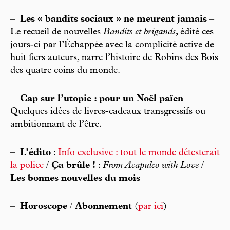
–
Les « bandits sociaux » ne meurent jamais
–
Le recueil de nouvelles
Bandits et brigands
, édité ces
jours-ci par l’Échappée avec la complicité active de
huit fiers auteurs, narre l’histoire de Robins des Bois
des quatre coins du monde.
–
Cap sur l’utopie : pour un Noël païen
–
Quelques idées de livres-cadeaux transgressifs ou
ambitionnant de l’être.
–
L’édito
:
Info exclusive : tout le monde détesterait
la police
/
Ça brûle !
:
From Acapulco with Love
/
Les bonnes nouvelles du mois
–
Horoscope
/
Abonnement
(
par ici
)