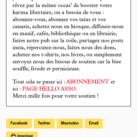
rêvez par la même occas’ de booster votre
karma libertaire, on a besoin de vous :
abonnez-vous, abonnez vos tatas et vos
canaris, achetez nous en kiosque, diffusez-nous
en manif, cafés, bibliothèque ou en librairie,
faites notre pub sur la toile, partagez nos posts
insta, répercutez-nous, faites nous des dons,
achetez nos t-shirts, nos livres, ou simplement
envoyez nous des bisous de soutien car la bise
souffle, froide et pernicieuse.
Tout cela se passe ici :
ABONNEMENT
et
ici :
PAGE HELLO ASSO
.
Merci mille fois pour votre soutien !
Facebook
Twitter
Mastodon
Email
Imprimer