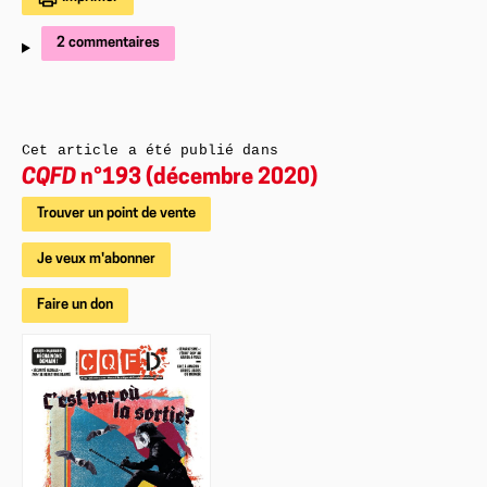
2 commentaires
Cet article a été publié dans
CQFD
n°193 (décembre 2020)
Trouver un point de vente
Je veux m'abonner
Faire un don