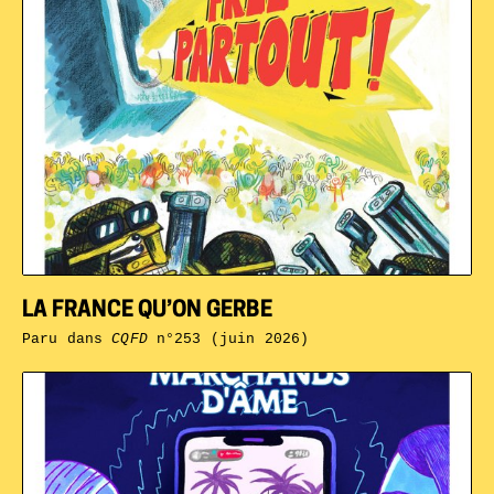
LA FRANCE QU’ON GERBE
Paru dans
CQFD
n°253 (juin 2026)