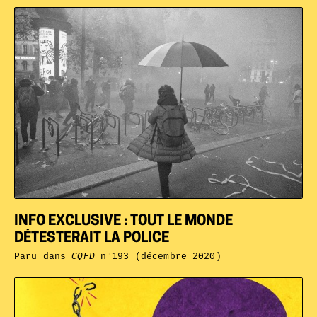
INFO EXCLUSIVE : TOUT LE MONDE
DÉTESTERAIT LA POLICE
Paru dans
CQFD
n°193 (décembre 2020)