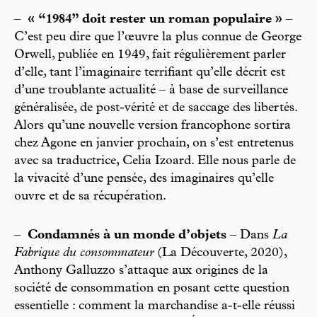
–
« “1984” doit rester un roman populaire »
–
C’est peu dire que l’œuvre la plus connue de George
Orwell, publiée en 1949, fait régulièrement parler
d’elle, tant l’imaginaire terrifiant qu’elle décrit est
d’une troublante actualité – à base de surveillance
généralisée, de post-vérité et de saccage des libertés.
Alors qu’une nouvelle version francophone sortira
chez Agone en janvier prochain, on s’est entretenus
avec sa traductrice, Celia Izoard. Elle nous parle de
la vivacité d’une pensée, des imaginaires qu’elle
ouvre et de sa récupération.
–
Condamnés à un monde d’objets
– Dans
La
Fabrique du consommateur
(La Découverte, 2020),
Anthony Galluzzo s’attaque aux origines de la
société de consommation en posant cette question
essentielle : comment la marchandise a-t-elle réussi