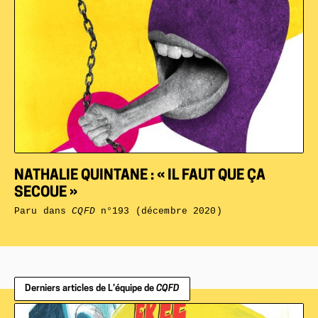
NATHALIE QUINTANE : « IL FAUT QUE ÇA
SECOUE »
Paru dans
CQFD
n°193 (décembre 2020)
Derniers articles de L’équipe de
CQFD