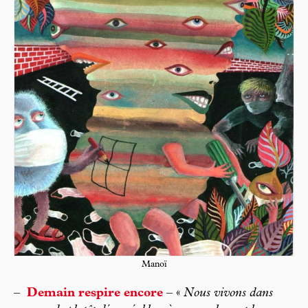
Manoï
–
Demain respire encore
– «
Nous vivons dans