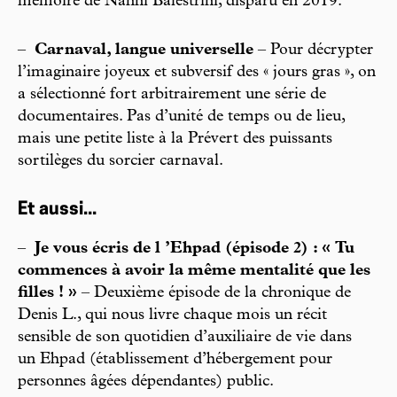
mémoire de Nanni Balestrini, disparu en 2019.
–
Carnaval, langue universelle
– Pour décrypter
l’imaginaire joyeux et subversif des « jours gras », on
a sélectionné fort arbitrairement une série de
documentaires. Pas d’unité de temps ou de lieu,
mais une petite liste à la Prévert des puissants
sortilèges du sorcier carnaval.
Et aussi...
–
Je vous écris de l ’Ehpad (épisode 2) : « Tu
commences à avoir la même mentalité que les
filles ! »
– Deuxième épisode de la chronique de
Denis L., qui nous livre chaque mois un récit
sensible de son quotidien d’auxiliaire de vie dans
un Ehpad (établissement d’hébergement pour
personnes âgées dépendantes) public.