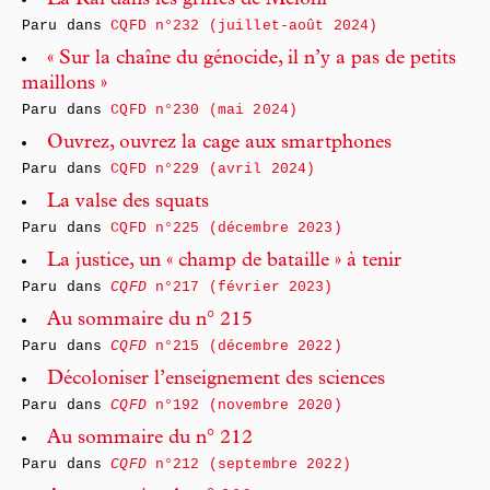
La Rai dans les griffes de Meloni
Paru dans
CQFD n°232 (juillet-août 2024)
« Sur la chaîne du génocide, il n’y a pas de petits
maillons »
Paru dans
CQFD n°230 (mai 2024)
Ouvrez, ouvrez la cage aux smartphones
Paru dans
CQFD n°229 (avril 2024)
La valse des squats
Paru dans
CQFD n°225 (décembre 2023)
La justice, un « champ de bataille » à tenir
Paru dans
CQFD
n°217 (février 2023)
Au sommaire du n° 215
Paru dans
CQFD
n°215 (décembre 2022)
Décoloniser l’enseignement des sciences
Paru dans
CQFD
n°192 (novembre 2020)
Au sommaire du n° 212
Paru dans
CQFD
n°212 (septembre 2022)