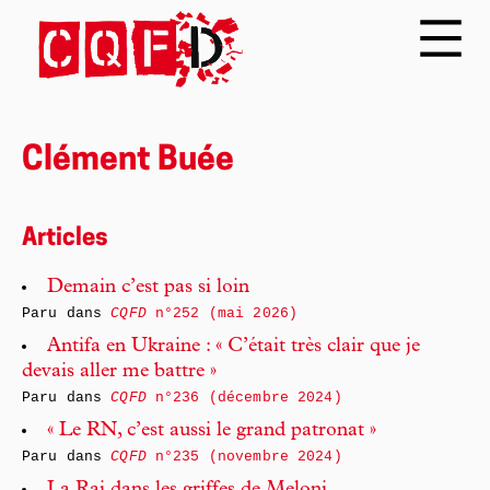
Clément Buée
Articles
Demain c’est pas si loin
Paru dans
CQFD
n°252 (mai 2026)
Antifa en Ukraine : « C’était très clair que je
devais aller me battre »
Paru dans
CQFD
n°236 (décembre 2024)
« Le RN, c’est aussi le grand patronat »
Paru dans
CQFD
n°235 (novembre 2024)