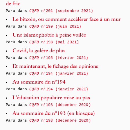
de fric
Paru dans
CQFD
n°201 (septembre 2021)
Le bitcoin, ou comment accélérer face à un mur
Paru dans
CQFD
n°199 (juin 2021)
Une islamophobie à peine voilée
Paru dans
CQFD
n°198 (mai 2021)
Covid, la galère de plus
Paru dans
CQFD
n°195 (février 2021)
Et maintenant, le fichage des opinions
Paru dans
CQFD
n°194 (janvier 2021)
Au sommaire du n°194
Paru dans
CQFD
n°194 (janvier 2021)
L’éducation populaire mise au pas
Paru dans
CQFD
n°193 (décembre 2020)
Au sommaire du n°193 (en kiosque)
Paru dans
CQFD
n°193 (décembre 2020)