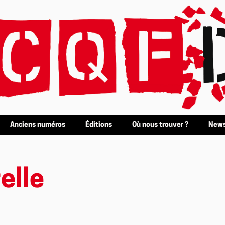
Anciens numéros
Éditions
Où nous trouver ?
News
elle