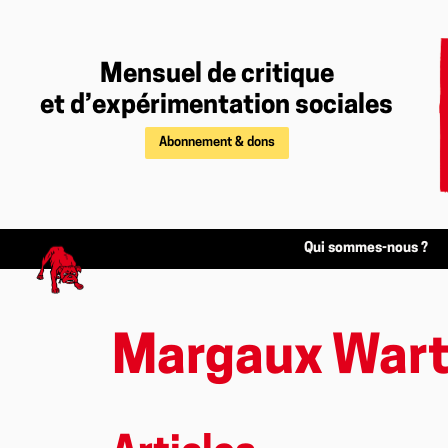
Mensuel de critique
et d’expérimentation sociales
Abonnement & dons
Qui sommes-nous ?
Margaux Wart