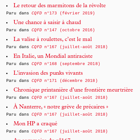
Le retour des marmitons de la révolte
Paru dans
CQFD
n°173 (février 2019)
Une chance à saisir à chaud
Paru dans
CQFD
n°147 (octobre 2016)
La valise à roulettes, c’est le mal
Paru dans
CQFD
n°167 (juillet-août 2018)
En Italie, un Mondial antiraciste
Paru dans
CQFD
n°168 (septembre 2018)
L’invasion des punks vivants
Paru dans
CQFD
n°171 (décembre 2018)
Chronique printanière d’une frontière meurtrière
Paru dans
CQFD
n°167 (juillet-août 2018)
À Nanterre, « notre grève de précaires »
Paru dans
CQFD
n°167 (juillet-août 2018)
Mon HP a craqué
Paru dans
CQFD
n°167 (juillet-août 2018)