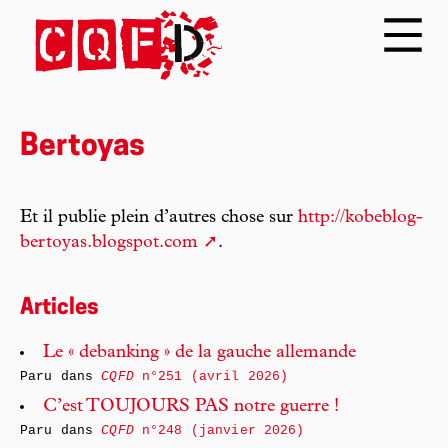
Bertoyas
Et il publie plein d’autres chose sur
http://kobeblog-
bertoyas.blogspot.com
.
Articles
Le « debanking » de la gauche allemande
Paru dans
CQFD
n°251 (avril 2026)
C’est TOUJOURS PAS notre guerre !
Paru dans
CQFD
n°248 (janvier 2026)