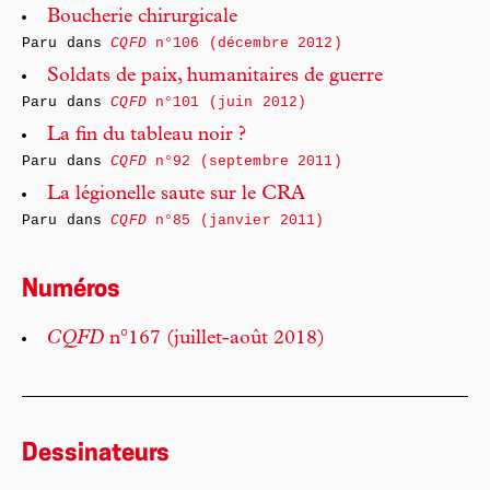
Boucherie chirurgicale
Paru dans
CQFD
n°106 (décembre 2012)
Soldats de paix, humanitaires de guerre
Paru dans
CQFD
n°101 (juin 2012)
La fin du tableau noir ?
Paru dans
CQFD
n°92 (septembre 2011)
La légionelle saute sur le CRA
Paru dans
CQFD
n°85 (janvier 2011)
Numéros
CQFD
n°167 (juillet-août 2018)
Dessinateurs