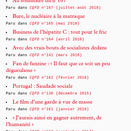
Au sommaire du n°167
Paru dans
CQFD
n°167 (juillet-août 2018)
Bure, le nucléaire à la matraque
Paru dans
CQFD
n°165 (mai 2018)
Business de l’hépatite C : tout pour le fric
Paru dans
CQFD
n°164 (avril 2018)
Avec des vrais bouts de socialistes dedans
Paru dans
CQFD
n°141 (mars 2016)
Fan de fanzine : « Il faut que ce soit un peu
dégueulasse »
Paru dans
CQFD
n°162 (février 2018)
Portugal : Saudade sociale
Paru dans
CQFD
n°138 (décembre 2015)
Le film d’une garde à vue de masse
Paru dans
CQFD
n°161 (janvier 2018)
« J’aurais aimé en gagner autrement, de
l’humanité »