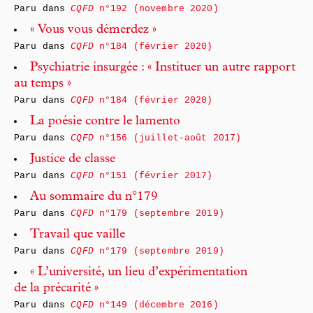
Paru dans
CQFD
n°192 (novembre 2020)
« Vous vous démerdez »
Paru dans
CQFD
n°184 (février 2020)
Psychiatrie insurgée : « Instituer un autre rapport
au temps »
Paru dans
CQFD
n°184 (février 2020)
La poésie contre le lamento
Paru dans
CQFD
n°156 (juillet-août 2017)
Justice de classe
Paru dans
CQFD
n°151 (février 2017)
Au sommaire du n°179
Paru dans
CQFD
n°179 (septembre 2019)
Travail que vaille
Paru dans
CQFD
n°179 (septembre 2019)
« L’université, un lieu d’expérimentation
de la précarité »
Paru dans
CQFD
n°149 (décembre 2016)