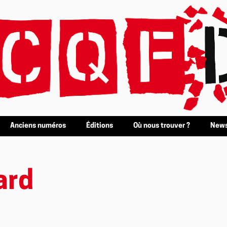
Anciens numéros
Éditions
Où nous trouver ?
News
ard