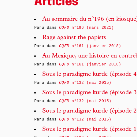
Articles
Au sommaire du n°196 (en kiosque
Paru dans
CQFD
n°196 (mars 2021)
Rage against the papists
Paru dans
CQFD
n°161 (janvier 2018)
Au Mexique, une histoire en contr
Paru dans
CQFD
n°161 (janvier 2018)
Sous le paradigme kurde (épisode 4
Paru dans
CQFD
n°132 (mai 2015)
Sous le paradigme kurde (épisode 3
Paru dans
CQFD
n°132 (mai 2015)
Sous le paradigme kurde (épisode 2
Paru dans
CQFD
n°132 (mai 2015)
Sous le paradigme kurde (épisode 1