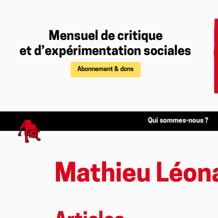
Mensuel de critique
et d’expérimentation sociales
Abonnement & dons
Qui sommes-nous ?
Mathieu Léon