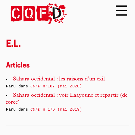
E.L.
Articles
Sahara occidental : les raisons d’un exil
Paru dans
CQFD
n°187 (mai 2020)
Sahara occidental : voir Laâyoune et repartir (de
force)
Paru dans
CQFD
n°176 (mai 2019)