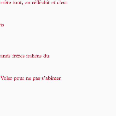
rête tout, on réfléchit et c’est
is
nds frères italiens du
: Voler pour ne pas s’abîmer