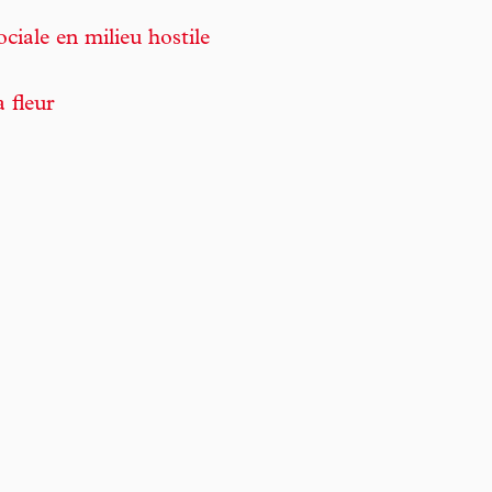
iale en milieu hostile
 fleur