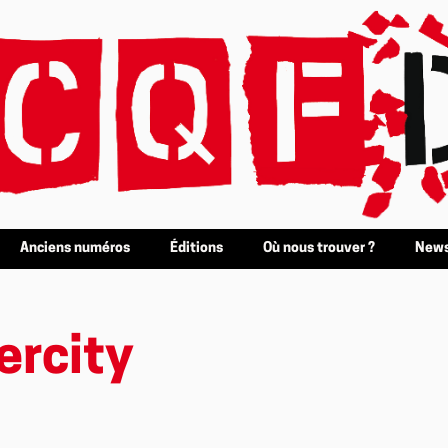
Anciens numéros
Éditions
Où nous trouver ?
News
rcity