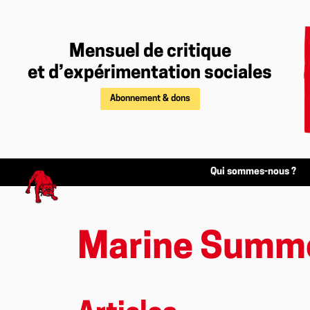
Mensuel de critique
et d’expérimentation sociales
Abonnement & dons
Qui sommes-nous ?
Marine Summe