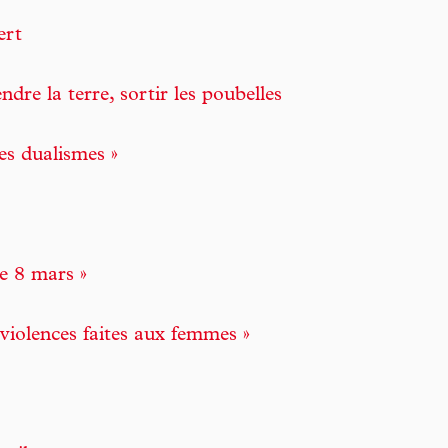
ert
ndre la terre, sortir les poubelles
es dualismes »
le 8 mars »
 violences faites aux femmes »