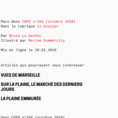
Paru dans
CQFD
n°169 (octobre 2018)
Dans la rubrique
Le dossier
Par
Bruno Le Dantec
Illustré par
Marine Summercity
Mis en ligne le
29.01.2019
Articles qui pourraient vous intéresser
VUES DE MARSEILLE
SUR LA PLAINE, LE MARCHÉ DES DERNIERS
JOURS
LA PLAINE EMMURÉE
Dans
CQFD
n°169 (octobre 2018)