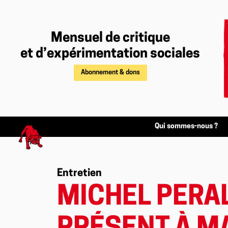
Mensuel de critique
et d’expérimentation sociales
Abonnement & dons
Qui sommes-nous ?
Entretien
MICHEL PERALD