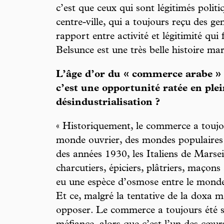
c’est que ceux qui sont légitimés polit
centre-ville, qui a toujours reçu des ge
rapport entre activité et légitimité qui fa
Belsunce est une très belle histoire mars
L’âge d’or du « commerce arabe » 
c’est une opportunité ratée en plei
désindustrialisation ?
« Historiquement, le commerce a toujou
monde ouvrier, des mondes populaires e
des années 1930, les Italiens de Marse
charcutiers, épiciers, plâtriers, maçon
eu une espèce d’osmose entre le monde
Et ce, malgré la tentative de la doxa m
opposer. Le commerce a toujours été s