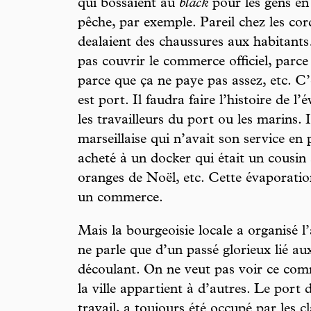
qui bossaient au
black
pour les gens en
pêche, par exemple. Pareil chez les co
dealaient des chaussures aux habitant
pas couvrir le commerce officiel, parce 
parce que ça ne paye pas assez, etc. 
est port. Il faudra faire l’histoire de 
les travailleurs du port ou les marins. I
marseillaise qui n’avait son service en
acheté à un docker qui était un cousin à
oranges de Noël, etc. Cette évaporation, 
un commerce.
Mais la bourgeoisie locale a organisé l’
ne parle que d’un passé glorieux lié au
découlant. On ne veut pas voir ce comme
la ville appartient à d’autres. Le port d
travail, a toujours été occupé par les c