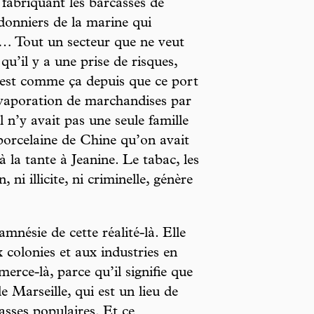
 fabriquant les barcasses de
rdonniers de la marine qui
s… Tout un secteur que ne veut
qu’il y a une prise de risques,
C’est comme ça depuis que ce port
l’évaporation de marchandises par
l n’y avait pas une seule famille
 porcelaine de Chine qu’on avait
 la tante à Jeanine. Le tabac, les
ni illicite, ni criminelle, génère
amnésie de cette réalité-là. Elle
x colonies et aux industries en
rce-là, parce qu’il signifie que
e Marseille, qui est un lieu de
lasses populaires. Et ce