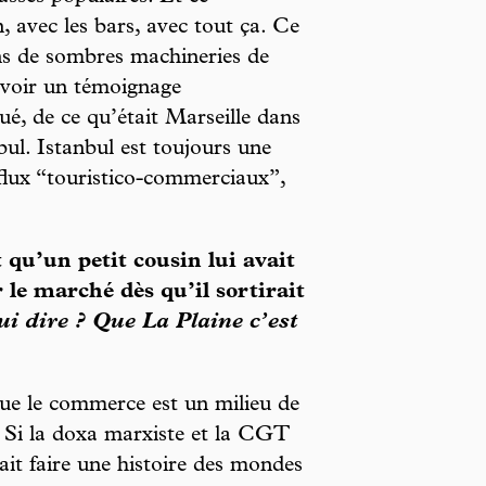
, avec les bars, avec tout ça. Ce
ans de sombres machineries de
avoir un témoignage
é, de ce qu’était Marseille dans
nbul. Istanbul est toujours une
 flux “touristico-commerciaux”,
 qu’un petit cousin lui avait
 le marché dès qu’il sortirait
lui dire ? Que La Plaine c’est
 que le commerce est un milieu de
. Si la doxa marxiste et la CGT
rait faire une histoire des mondes