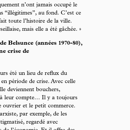
iquement n’ont jamais occupé le
ns “illégitimes”, au fond. C’est ce
it toute l’histoire de la ville.
eillaise, mais elle a été gâchée. »
de Belsunce (années 1970-80),
ne crise de
rs été un lieu de reflux du
n période de crise. Avec celle
ille deviennent bouchers,
s à leur compte… Il y a toujours
 ouvrier et le petit commerce.
arxiste, par exemple, de les
tigmatisé, regardé avec