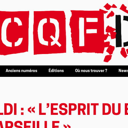
Anciens numéros
Éditions
Où nous trouver ?
News
I : « L’ESPRIT DU