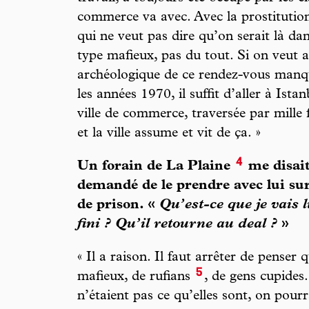
commerce va avec. Avec la prostitution
qui ne veut pas dire qu’on serait là d
type mafieux, pas du tout. Si on veut 
archéologique de ce rendez-vous manqu
les années 1970, il suffit d’aller à Ista
ville de commerce, traversée par mille
et la ville assume et vit de ça. »
4
Un forain de La Plaine
me disait
demandé de le prendre avec lui sur
de prison. «
Qu’est-ce que je vais 
fini ? Qu’il retourne au deal ?
»
« Il a raison. Il faut arrêter de penser
5
mafieux, de rufians
, de gens cupides
n’étaient pas ce qu’elles sont, on pour