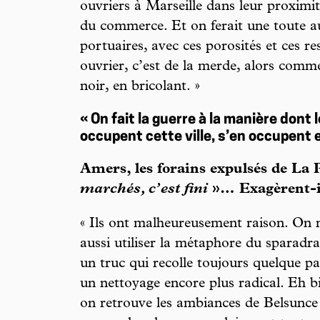
ouvriers à Marseille dans leur proximit
du commerce. Et on ferait une toute a
portuaires, avec ces porosités et ces re
ouvrier, c’est de la merde, alors comme
noir, en bricolant. »
« On fait la guerre à la manière dont 
occupent cette ville, s’en occupent e
Amers, les forains expulsés de La 
marchés, c’est fini
»… Exagèrent-i
« Ils ont malheureusement raison. On 
aussi utiliser la métaphore du sparadr
un truc qui recolle toujours quelque par
un nettoyage encore plus radical. Eh 
on retrouve les ambiances de Belsunce 