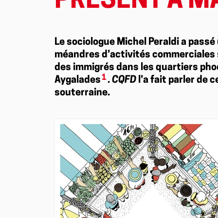
PRÉSENT À MA
Le sociologue Michel Peraldi a passé 
méandres d’activités commerciales s
des immigrés dans les quartiers phoc
1
Aygalades
.
CQFD
l’a fait parler de c
souterraine.