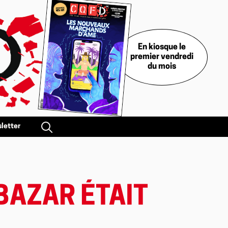
En kiosque le
premier vendredi
du mois
letter
 BAZAR ÉTAIT