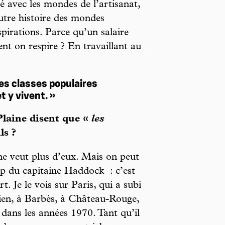
é avec les mondes de l’artisanat,
utre histoire des mondes
spirations. Parce qu’un salaire
nt on respire ? En travaillant au
les classes populaires
t y vivent. »
Plaine disent que «
les
ls ?
ne veut plus d’eux. Mais on peut
ap du capitaine Haddock : c’est
t. Je le vois sur Paris, qui a subi
bien, à Barbès, à Château-Rouge,
dans les années 1970. Tant qu’il