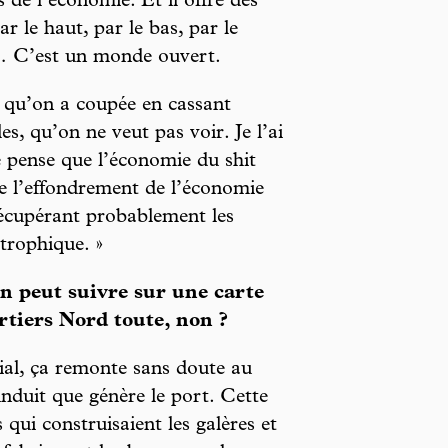
 de l’économie. Et il offre des
r le haut, par le bas, par le
… C’est un monde ouvert.
e qu’on a coupée en cassant
es, qu’on ne veut pas voir. Je l’ai
 pense que l’économie du shit
de l’effondrement de l’économie
 récupérant probablement les
trophique. »
n peut suivre sur une carte
rtiers Nord toute, non ?
tial, ça remonte sans doute au
induit que génère le port. Cette
s qui construisaient les galères et