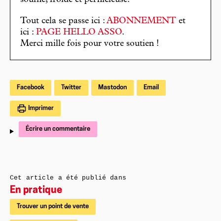
souffle, froide et pernicieuse.
Tout cela se passe ici :
ABONNEMENT
et
ici :
PAGE HELLO ASSO
.
Merci mille fois pour votre soutien !
Facebook
Twitter
Mastodon
Email
Imprimer
Écrire un commentaire
Cet article a été publié dans
En pratique
Trouver un point de vente