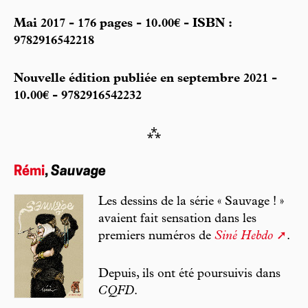
Mai 2017 - 176 pages - 10.00€ - ISBN :
9782916542218
Nouvelle édition publiée en septembre 2021 -
10.00€ - 9782916542232
⁂
Rémi
,
Sauvage
Les dessins de la série « Sauvage ! »
avaient fait sensation dans les
premiers numéros de
Siné Hebdo
.
Depuis, ils ont été poursuivis dans
CQFD
.