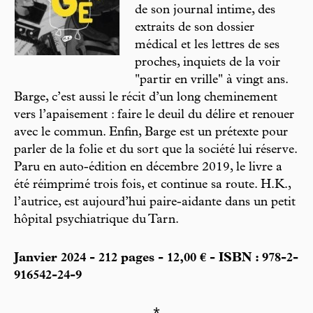
de son journal intime, des
extraits de son dossier
médical et les lettres de ses
proches, inquiets de la voir
"partir en vrille" à vingt ans.
Barge, c’est aussi le récit d’un long cheminement
vers l’apaisement : faire le deuil du délire et renouer
avec le commun. Enfin, Barge est un prétexte pour
parler de la folie et du sort que la société lui réserve.
Paru en auto-édition en décembre 2019, le livre a
été réimprimé trois fois, et continue sa route. H.K.,
l’autrice, est aujourd’hui paire-aidante dans un petit
hôpital psychiatrique du Tarn.
Janvier 2024 - 212 pages - 12,00 € - ISBN : 978-2-
916542-24-9