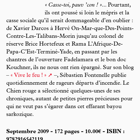
« Casse-toi, pauv ’con ! »
... Pourtant,
ils ont poussé si loin le mépris et la
casse sociale qu’il serait dommageable d’en oublier :
de Xavier Darcos à Hervé On-Mar-que-Des-Points-
Contre-Les-Talibans-Morin jusqu’au colonel de
réserve Brice Hortefeux et Rama L’Afrique-De-
Papa-C’Est-Terminé-Yade, en passant par les
chantres de l’ouverture Fadelamara et le bon doc
Kouchner, ils ne nous ont rien épargné. Sur son blog
–
« Vive le feu ! »
–, Sébastien Fontenelle publie
quotidiennement de rageurs départs d’incendie. Le
Chien rouge a sélectionné quelques-unes de ses
chroniques, autant de petites pierres précieuses pour
qui ne veut pas s’égarer dans cet effarant bayou
sarkozique.
Septembre 2009 - 172 pages - 10.00€ - ISBN :
9782916542119