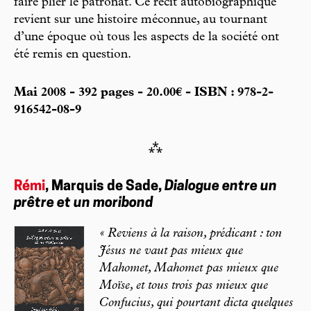
faire plier le patronat. Ce récit autobiographique
revient sur une histoire méconnue, au tournant
d’une époque où tous les aspects de la société ont
été remis en question.
Mai 2008 - 392 pages - 20.00€ - ISBN : 978-2-
916542-08-9
⁂
Rémi
, Marquis de Sade,
Dialogue entre un
prêtre et un moribond
« Reviens à la raison, prédicant : ton
Jésus ne vaut pas mieux que
Mahomet, Mahomet pas mieux que
Moïse, et tous trois pas mieux que
Confucius, qui pourtant dicta quelques