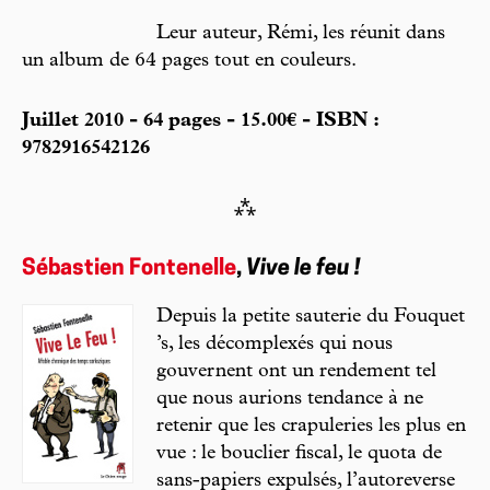
Leur auteur, Rémi, les réunit dans
un album de 64 pages tout en couleurs.
Juillet 2010 - 64 pages - 15.00€ - ISBN :
9782916542126
⁂
Sébastien Fontenelle
,
Vive le feu !
Depuis la petite sauterie du Fouquet
’s, les décomplexés qui nous
gouvernent ont un rendement tel
que nous aurions tendance à ne
retenir que les crapuleries les plus en
vue : le bouclier fiscal, le quota de
sans-papiers expulsés, l’autoreverse