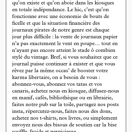
qu’on existe et qu’on aboie dans les kiosques
en totale indépendance. Le hic, c’est qu’on
fonctionne avec une économie de bouts de
ficelle et que la situation financière des
journaux pirates de notre genre est chaque
jour plus difficile : la vente de journaux papier
n’a pas exactement le vent en poupe… tout en
n’ayant pas encore atteint le stade ô combien
stylé du vintage. Bref, si vous souhaitez que ce
journal puisse continuer à exister et que vous
rêvez par la même occas’ de booster votre
karma libertaire, on a besoin de vous :
abonnez-vous, abonnez vos tatas et vos
canaris, achetez nous en kiosque, diffusez-nous
en manif, cafés, bibliothèque ou en librairie,
faites notre pub sur la toile, partagez nos posts
insta, répercutez-nous, faites nous des dons,
achetez nos t-shirts, nos livres, ou simplement
envoyez nous des bisous de soutien car la bise