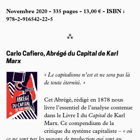
Novembre 2020 - 335 pages - 13,00 € - ISBN :
978-2-916542-22-5
⁂
Carlo Cafiero,
Abrégé du Capital de Karl
Marx
« Le capitalisme n’est et ne sera pas là
de toute éternité. »
Cet Abrégé, rédigé en 1878 nous
livre l’essentiel de l’analyse contenue
dans le Livre I du
Capital
de Karl
Marx. Ce compendium de la
critique du système capitaliste –
« où
ce ne sont pas les moyens de production qui sont au