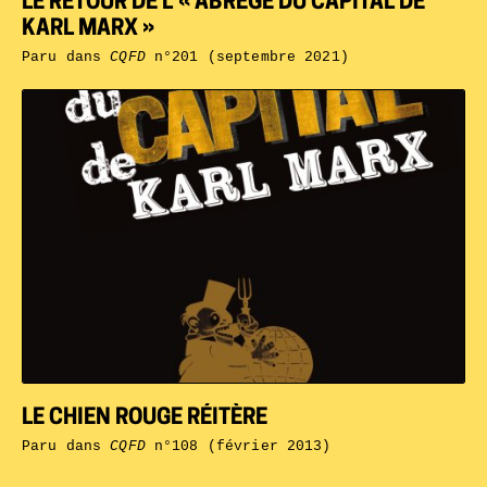
LE RETOUR DE L’« ABRÉGÉ DU CAPITAL DE
KARL MARX »
Paru dans
CQFD
n°201 (septembre 2021)
LE CHIEN ROUGE RÉITÈRE
Paru dans
CQFD
n°108 (février 2013)