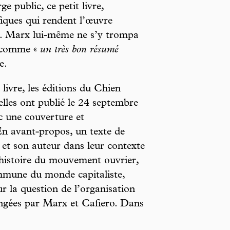
ge public, ce petit livre,
iques qui rendent l’œuvre
ut. Marx lui-même ne s’y trompa
comme «
un très bon résumé
e.
ivre, les éditions du Chien
elles ont publié le 24 septembre
c une couverture et
n avant-propos, un texte de
et son auteur dans leur contexte
’histoire du mouvement ouvrier,
ommune du monde capitaliste,
r la question de l’organisation
hangées par Marx et Cafiero. Dans