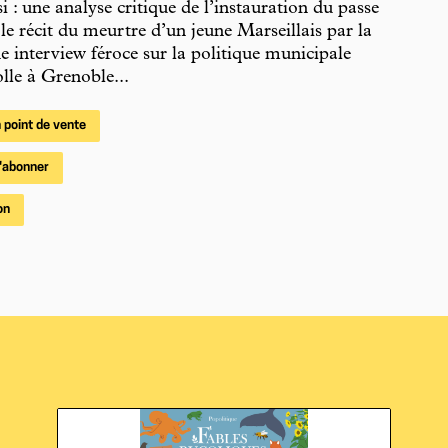
i : une analyse critique de l’instauration du passe
, le récit du meurtre d’un jeune Marseillais par la
ne interview féroce sur la politique municipale
olle à Grenoble...
 point de vente
'abonner
on