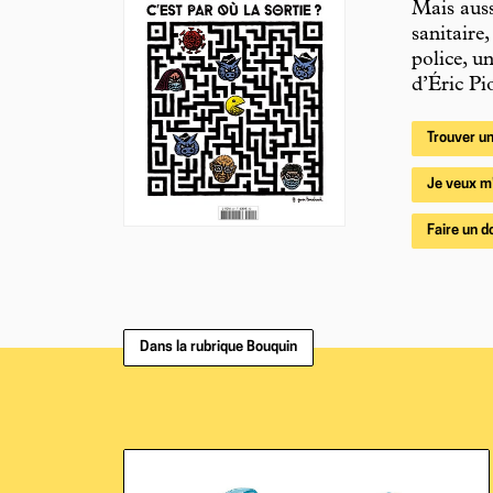
Mais auss
sanitaire
police, u
d’Éric Pi
Trouver un
Je veux m
Faire un d
Dans la rubrique Bouquin