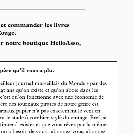
 et commander les livres
Rouge.
r notre boutique HelloAsso,
spère qu’il vous a plu.
eilleur journal marseillais du Monde » par des
gt ans qu’on existe et qu’on aboie dans les
, c’est qu’on fonctionne avec une économie de
cière des journaux pirates de notre genre est
journaux papier n’a pas exactement le vent en
t le stade ô combien stylé du vintage. Bref, si
tinuer à exister et que vous rêvez par la même
, on a besoin de vous : abonnez-vous, abonnez