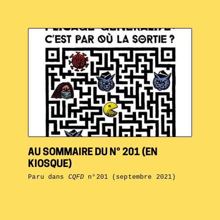
AU SOMMAIRE DU N° 201 (EN
KIOSQUE)
Paru dans
CQFD
n°201 (septembre 2021)