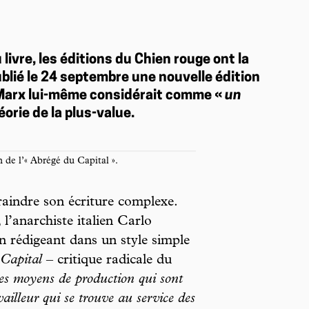
livre, les éditions du Chien rouge ont la
ublié le 24 septembre une nouvelle édition
 Marx lui-même considérait comme «
un
éorie de la plus-value.
 de l’« Abrégé du Capital ».
.
raindre son écriture complexe.
 l’anarchiste italien Carlo
n rédigeant dans un style simple
u
Capital
– critique radicale du
les moyens de production qui sont
vailleur qui se trouve au service des