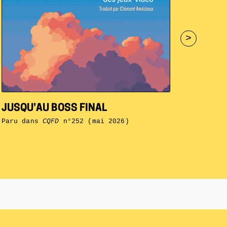
>
JUSQU’AU BOSS FINAL
Paru dans
CQFD
n°252 (mai 2026)