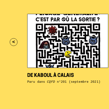
<
DE KABOUL À CALAIS
Paru dans
CQFD
n°201 (septembre 2021)