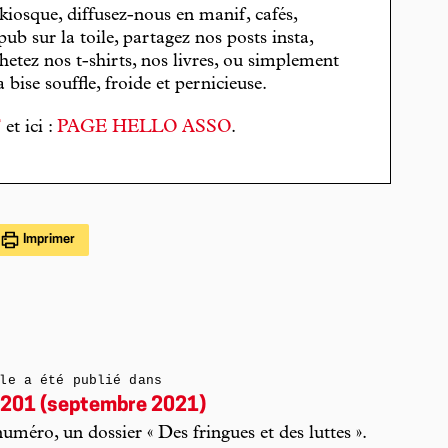
 kiosque, diffusez-nous en manif, cafés,
pub sur la toile, partagez nos posts insta,
hetez nos t-shirts, nos livres, ou simplement
bise souffle, froide et pernicieuse.
T
et ici :
PAGE HELLO ASSO
.
Imprimer
le a été publié dans
201 (septembre 2021)
uméro, un dossier « Des fringues et des luttes ».