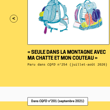
<
« SEULE DANS LA MONTAGNE AVEC
MA CHATTE ET MON COUTEAU »
Paru dans
CQFD
n°254 (juillet-août 2026)
Dans
CQFD
n°201 (septembre 2021)