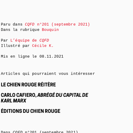
Paru dans
CQFD
n°201 (septembre 2021)
Dans la rubrique
Bouquin
Par
L’équipe de
CQFD
Illustré par
Cécile K.
Mis en ligne le
08.11.2021
Articles qui pourraient vous intéresser
LE CHIEN ROUGE RÉITÈRE
CARLO CAFIERO,
ABRÉGÉ DU CAPITAL DE
KARL MARX
ÉDITIONS DU CHIEN ROUGE
Dans
CQFD
n°201 (septembre 2021)