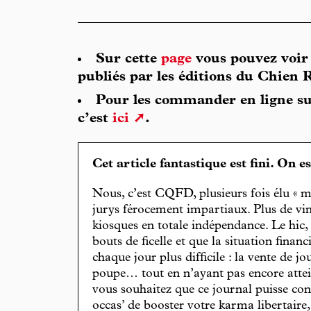
Sur cette
page
vous pouvez voir
publiés par les éditions du Chien 
Pour les commander en ligne su
c’est
ici
.
Cet article fantastique est fini. On e
Nous, c’est CQFD, plusieurs fois élu « m
jurys férocement impartiaux. Plus de vin
kiosques en totale indépendance. Le hic
bouts de ficelle et que la situation finan
chaque jour plus difficile : la vente de 
poupe… tout en n’ayant pas encore attein
vous souhaitez que ce journal puisse con
occas’ de booster votre karma libertaire