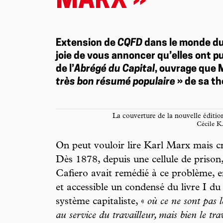
MARX »
Extension de
CQFD
dans le monde du 
joie de vous annoncer qu’elles ont p
de l’
Abrégé du Capital
, ouvrage que
très bon résumé populaire
» de sa th
La couverture de la nouvelle édition
Cécile K
On peut vouloir lire Karl Marx mais c
Dès 1878, depuis une cellule de prison,
Cafiero avait remédié à ce problème, e
et accessible un condensé du livre I d
système capitaliste, «
où ce ne sont pas 
au service du travailleur, mais bien le tra