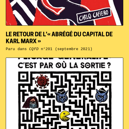
LE RETOUR DE L’« ABRÉGÉ DU CAPITAL DE
KARL MARX »
Paru dans
CQFD
n°201 (septembre 2021)