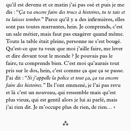
qu’il est devenu et ce matin j’ai pas osé et puis je me
dis : “
Ça va encore faire des trucs à histoires, tu te tais et
tu laisses tomber.
” Parce qu’il y a des infirmières, elles
sont pas toutes marrantes, hein. Je comprends, c’est
un sale métier, mais faut pas exagérer quand même.
Toute la table était pleine, personne ne s’est bougé.
Qu’est-ce que tu veux que moi j’aille faire, me lever
et dire devant tout le monde ? Je pouvais pas le
faire, tu comprends bien. C’est moi qu’aurais tout
pris sur le dos, hein, c’est comme ça que ça se passe.
J’ai dit : “
Si j’appelle la police et tout ça, ça va encore
faire des histoires.
” Ils l’ont emmené, je l’ai pas revu
et là c’est un nouveau, qui ressemble mais qu’est
plus vieux, qui est gentil alors je lui ai parlé, mais
j’ai rien dit. Je m’occupe plus de rien, de rien… »
⁂