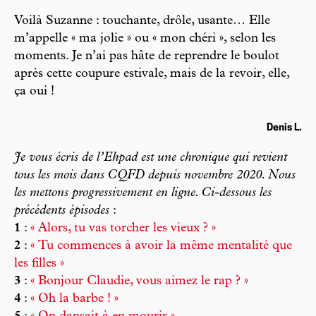
Voilà Suzanne : touchante, drôle, usante… Elle
m’appelle « ma jolie » ou « mon chéri », selon les
moments. Je n’ai pas hâte de reprendre le boulot
après cette coupure estivale, mais de la revoir, elle,
ça oui !
Denis L.
Je vous écris de l’Ehpad est une chronique qui revient
tous les mois dans
CQFD
depuis novembre 2020. Nous
les mettons progressivement en ligne. Ci-dessous les
précédents épisodes
:
1
:
« Alors, tu vas torcher les vieux ? »
2
:
« Tu commences à avoir la même mentalité que
les filles »
3
:
« Bonjour Claudie, vous aimez le rap ? »
4
:
« Oh la barbe ! »