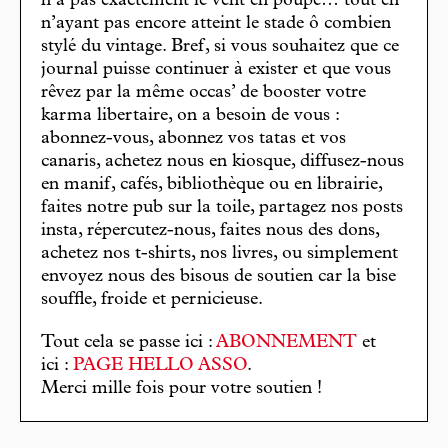
n’a pas exactement le vent en poupe… tout en
n’ayant pas encore atteint le stade ô combien
stylé du vintage. Bref, si vous souhaitez que ce
journal puisse continuer à exister et que vous
rêvez par la même occas’ de booster votre
karma libertaire, on a besoin de vous :
abonnez-vous, abonnez vos tatas et vos
canaris, achetez nous en kiosque, diffusez-nous
en manif, cafés, bibliothèque ou en librairie,
faites notre pub sur la toile, partagez nos posts
insta, répercutez-nous, faites nous des dons,
achetez nos t-shirts, nos livres, ou simplement
envoyez nous des bisous de soutien car la bise
souffle, froide et pernicieuse.
Tout cela se passe ici :
ABONNEMENT
et
ici :
PAGE HELLO ASSO
.
Merci mille fois pour votre soutien !