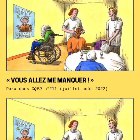
« VOUS ALLEZ ME MANQUER ! »
Paru dans
CQFD
n°211 (juillet-août 2022)