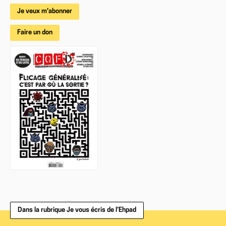
Je veux m'abonner
Faire un don
Dans la rubrique Je vous écris de l’Ehpad