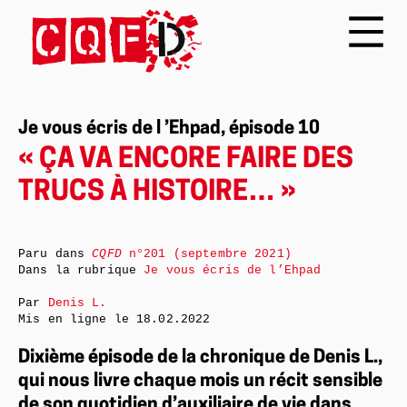
Je vous écris de l ’Ehpad, épisode 10
« ÇA VA ENCORE FAIRE DES
TRUCS À HISTOIRE… »
Paru dans
CQFD
n°201 (septembre 2021)
Dans la rubrique
Je vous écris de l’Ehpad
Par
Denis L.
Mis en ligne le
18.02.2022
Dixième épisode de la chronique de Denis L.,
qui nous livre chaque mois un récit sensible
de son quotidien d’auxiliaire de vie dans