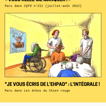
« VOUS ALLEZ ME MANQUER ! »
Paru dans
CQFD
n°211 (juillet-août 2022)
"JE VOUS ÉCRIS DE L’EHPAD" : L’INTÉGRALE !
Paru dans
Les échos du Chien rouge