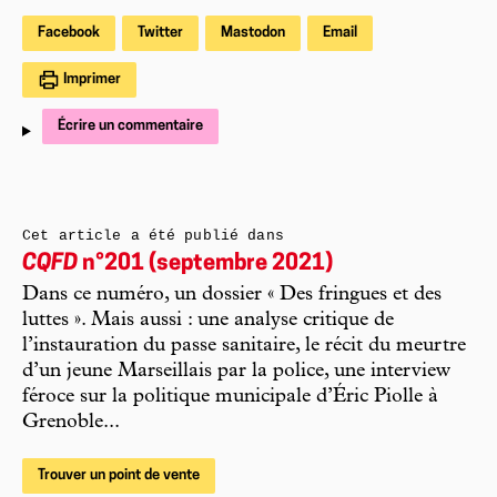
Facebook
Twitter
Mastodon
Email
Imprimer
Écrire un commentaire
Cet article a été publié dans
CQFD
n°201 (septembre 2021)
Dans ce numéro, un dossier « Des fringues et des
luttes ». Mais aussi : une analyse critique de
l’instauration du passe sanitaire, le récit du meurtre
d’un jeune Marseillais par la police, une interview
féroce sur la politique municipale d’Éric Piolle à
Grenoble...
Trouver un point de vente