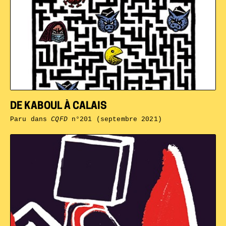
DE KABOUL À CALAIS
Paru dans
CQFD
n°201 (septembre 2021)