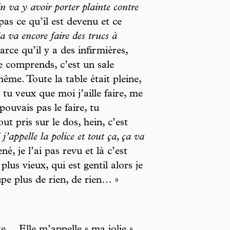
n va y avoir porter plainte contre
 pas ce qu’il est devenu et ce
a va encore faire des trucs à
arce qu’il y a des infirmières,
Je comprends, c’est un sale
me. Toute la table était pleine,
tu veux que moi j’aille faire, me
pouvais pas le faire, tu
t pris sur le dos, hein, c’est
 j’appelle la police et tout ça, ça va
é, je l’ai pas revu et là c’est
lus vieux, qui est gentil alors je
cupe plus de rien, de rien… »
te… Elle m’appelle « ma jolie »