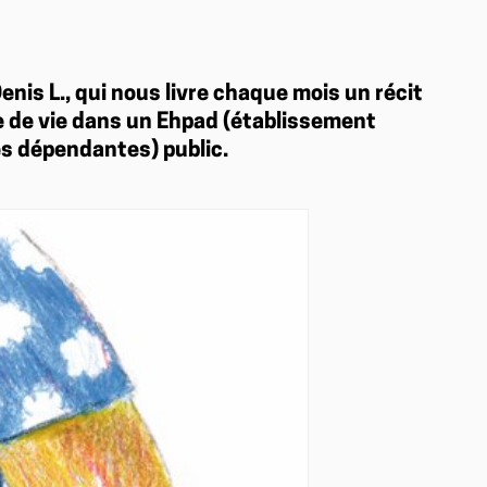
nis L., qui nous livre chaque mois un récit
re de vie dans un Ehpad (établissement
s dépendantes) public.