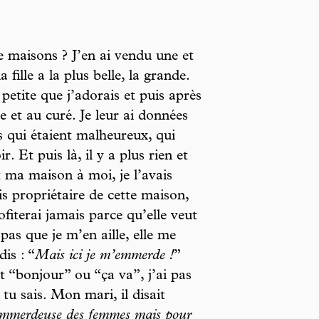
e maisons ? J’en ai vendu une et
fille a la plus belle, la grande.
 petite que j’adorais et puis après
e et au curé. Je leur ai données
es qui étaient malheureux, qui
. Et puis là, il y a plus rien et
t ma maison à moi, je l’avais
uis propriétaire de cette maison,
ofiterai jamais parce qu’elle veut
 pas que je m’en aille, elle me
 dis : “
Mais ici je m’emmerde !
”
it “bonjour” ou “ça va”, j’ai pas
 tu sais. Mon mari, il disait
s emmerdeuse des femmes mais pour