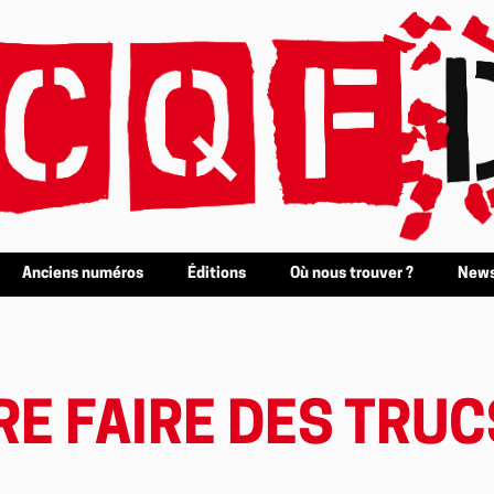
Anciens numéros
Éditions
Où nous trouver ?
News
RE FAIRE DES TRUC