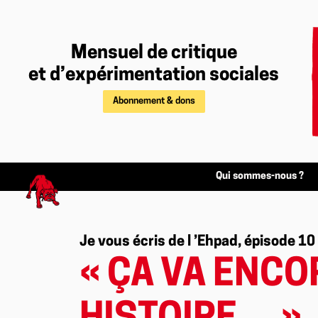
Mensuel de critique
et d’expérimentation sociales
Abonnement & dons
Qui sommes-nous ?
Je vous écris de l ’Ehpad, épisode 10
« ÇA VA ENCO