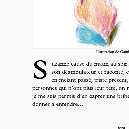
Illustration de Gaut
S
uzanne cause du matin au soir. 
son déambulateur et raconte, 
en mêlant passé, triste présent, 
personnes qui n’ont plus leur tête, on 
je me suis permis d’en capter une brib
donner à entendre…