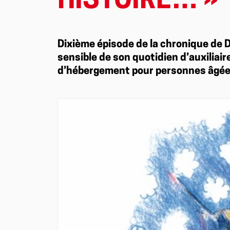
HISTOIRE… »
Dixième épisode de la chronique de De
sensible de son quotidien d’auxiliai
d’hébergement pour personnes âgée