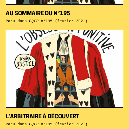
AU SOMMAIRE DU N°195
Paru dans
CQFD
n°195 (février 2021)
L’ARBITRAIRE À DÉCOUVERT
Paru dans
CQFD
n°195 (février 2021)