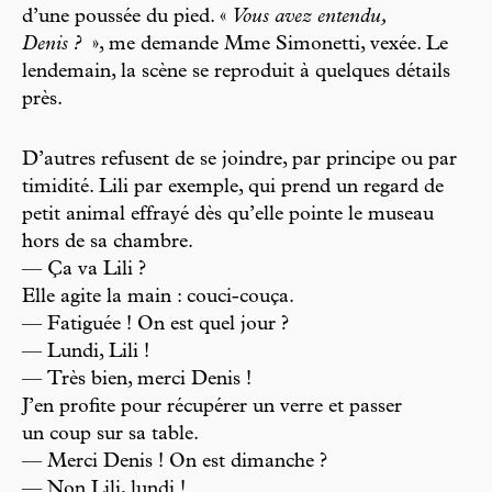
d’une poussée du pied. «
Vous avez entendu,
Denis ?
», me demande Mme Simonetti, vexée. Le
lendemain, la scène se reproduit à quelques détails
près.
D’autres refusent de se joindre, par principe ou par
timidité. Lili par exemple, qui prend un regard de
petit animal effrayé dès qu’elle pointe le museau
hors de sa chambre.
— Ça va Lili ?
Elle agite la main : couci-couça.
— Fatiguée ! On est quel jour ?
— Lundi, Lili !
— Très bien, merci Denis !
J’en profite pour récupérer un verre et passer
un coup sur sa table.
— Merci Denis ! On est dimanche ?
— Non Lili, lundi !