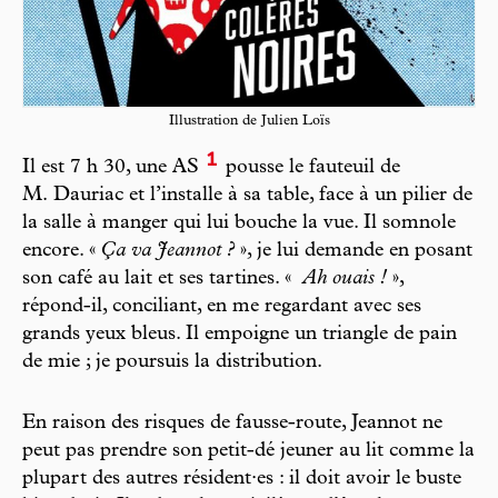
Illustration de Julien Loïs
1
Il est 7 h 30, une AS
pousse le fauteuil de
M. Dauriac et l’installe à sa table, face à un pilier de
la salle à manger qui lui bouche la vue. Il somnole
encore. «
Ça va Jeannot ?
», je lui demande en posant
son café au lait et ses tartines. «
Ah ouais !
»,
répond-il, conciliant, en me regardant avec ses
grands yeux bleus. Il empoigne un triangle de pain
de mie ; je poursuis la distribution.
En raison des risques de fausse-route, Jeannot ne
peut pas prendre son petit-dé jeuner au lit comme la
plupart des autres résident·es : il doit avoir le buste