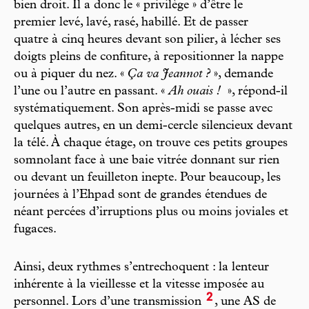
bien droit. Il a donc le « privilège » d’être le
premier levé, lavé, rasé, habillé. Et de passer
quatre à cinq heures devant son pilier, à lécher ses
doigts pleins de confiture, à repositionner la nappe
ou à piquer du nez. «
Ça va Jeannot ?
», demande
l’une ou l’autre en passant. «
Ah ouais !
», répond-il
systématiquement. Son après-midi se passe avec
quelques autres, en un demi-cercle silencieux devant
la télé. À chaque étage, on trouve ces petits groupes
somnolant face à une baie vitrée donnant sur rien
ou devant un feuilleton inepte. Pour beaucoup, les
journées à l’Ehpad sont de grandes étendues de
néant percées d’irruptions plus ou moins joviales et
fugaces.
Ainsi, deux rythmes s’entrechoquent : la lenteur
inhérente à la vieillesse et la vitesse imposée au
2
personnel. Lors d’une transmission
, une AS de