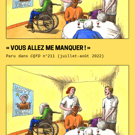
« VOUS ALLEZ ME MANQUER ! »
Paru dans
CQFD
n°211 (juillet-août 2022)