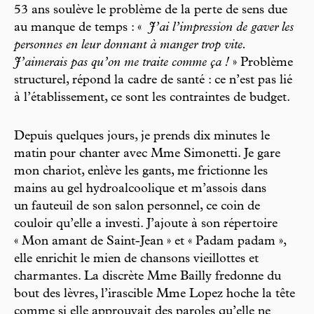
53 ans soulève le problème de la perte de sens due
au manque de temps : «
J’ai l’impression de gaver les
personnes en leur donnant à manger trop vite.
J’aimerais pas qu’on me traite comme ça !
» Problème
structurel, répond la cadre de santé : ce n’est pas lié
à l’établissement, ce sont les contraintes de budget.
Depuis quelques jours, je prends dix minutes le
matin pour chanter avec Mme Simonetti. Je gare
mon chariot, enlève les gants, me frictionne les
mains au gel hydroalcoolique et m’assois dans
un fauteuil de son salon personnel, ce coin de
couloir qu’elle a investi. J’ajoute à son répertoire
« Mon amant de Saint-Jean » et « Padam padam »,
elle enrichit le mien de chansons vieillottes et
charmantes. La discrète Mme Bailly fredonne du
bout des lèvres, l’irascible Mme Lopez hoche la tête
comme si elle approuvait des paroles qu’elle ne