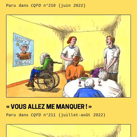
Paru dans
CQFD
n°210 (juin 2022)
« VOUS ALLEZ ME MANQUER ! »
Paru dans
CQFD
n°211 (juillet-août 2022)