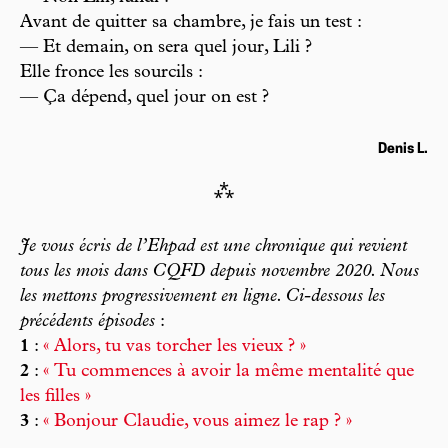
Avant de quitter sa chambre, je fais un test :
— Et demain, on sera quel jour, Lili ?
Elle fronce les sourcils :
— Ça dépend, quel jour on est ?
Denis L.
⁂
Je vous écris de l’Ehpad est une chronique qui revient
tous les mois dans
CQFD
depuis novembre 2020. Nous
les mettons progressivement en ligne. Ci-dessous les
précédents épisodes
:
1
:
« Alors, tu vas torcher les vieux ? »
2
:
« Tu commences à avoir la même mentalité que
les filles »
3
:
« Bonjour Claudie, vous aimez le rap ? »