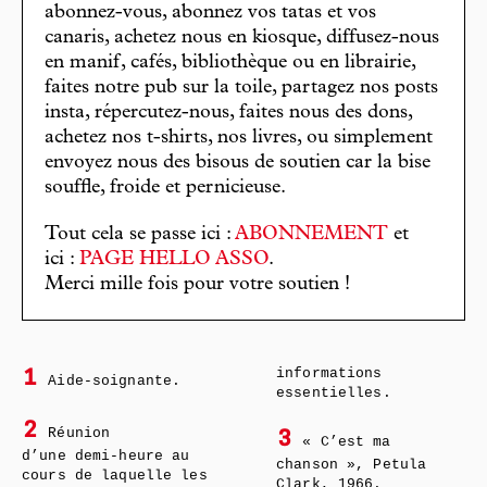
abonnez-vous, abonnez vos tatas et vos
canaris, achetez nous en kiosque, diffusez-nous
en manif, cafés, bibliothèque ou en librairie,
faites notre pub sur la toile, partagez nos posts
insta, répercutez-nous, faites nous des dons,
achetez nos t-shirts, nos livres, ou simplement
envoyez nous des bisous de soutien car la bise
souffle, froide et pernicieuse.
Tout cela se passe ici :
ABONNEMENT
et
ici :
PAGE HELLO ASSO
.
Merci mille fois pour votre soutien !
informations
1
Aide-soignante.
essentielles.
2
Réunion
3
« C’est ma
d’une demi-heure au
chanson », Petula
cours de laquelle les
Clark, 1966.