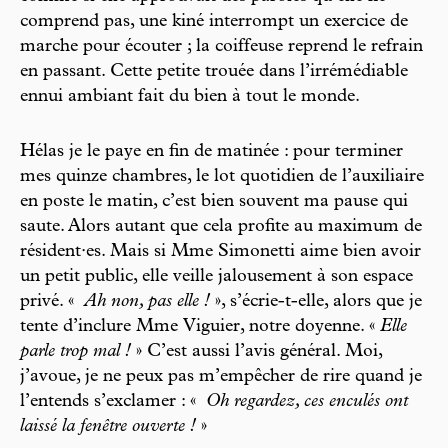
comprend pas, une kiné interrompt un exercice de
marche pour écouter ; la coiffeuse reprend le refrain
en passant. Cette petite trouée dans l’irrémédiable
ennui ambiant fait du bien à tout le monde.
Hélas je le paye en fin de matinée : pour terminer
mes quinze chambres, le lot quotidien de l’auxiliaire
en poste le matin, c’est bien souvent ma pause qui
saute. Alors autant que cela profite au maximum de
résident·es. Mais si Mme Simonetti aime bien avoir
un petit public, elle veille jalousement à son espace
privé. «
Ah non, pas elle !
», s’écrie-t-elle, alors que je
tente d’inclure Mme Viguier, notre doyenne. «
Elle
parle trop mal !
» C’est aussi l’avis général. Moi,
j’avoue, je ne peux pas m’empêcher de rire quand je
l’entends s’exclamer : «
Oh regardez, ces enculés ont
laissé la fenêtre ouverte !
»