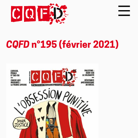
CQFD
n°195 (février 2021)