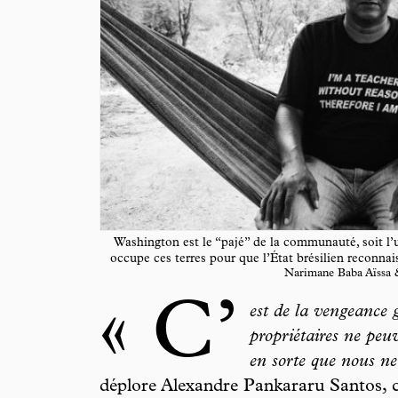
Washington est le “pajé” de la communauté, soit l’un
occupe ces terres pour que l’État brésilien reconnais
Narimane Baba Aïssa 
« C’
est de la vengeance 
propriétaires ne peuv
en sorte que nous ne
déplore Alexandre Pankararu Santos, ci