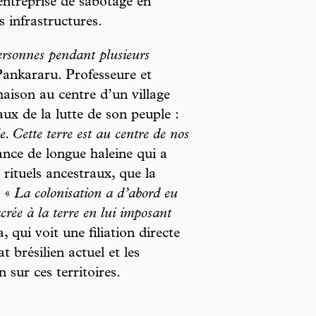
 entreprise de sabotage en
s infrastructures.
personnes pendant plusieurs
ankararu. Professeure et
aison au centre d’un village
aux de la lutte de son peuple :
e. Cette terre est au centre de nos
ance de longue haleine qui a
ituels ancestraux, que la
. «
La colonisation a d’abord eu
acrée à la terre en lui imposant
, qui voit une filiation directe
t brésilien actuel et les
 sur ces territoires.