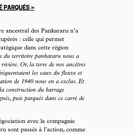
É PARQUÉS »
ire ancestral des Pankararu n’a
upérés : celle qui permet
ratégique dans cette région
n du territoire pankararu nous a
rivière. Or, la terre de nos ancêtres
 fréquentaient les eaux du fleuve et
cation de 1940 nous en a exclus. Et
la construction du barrage
gnés, puis parqués dans ce carré de
négociation avec la compagnie
raru sont passés à l’action, comme