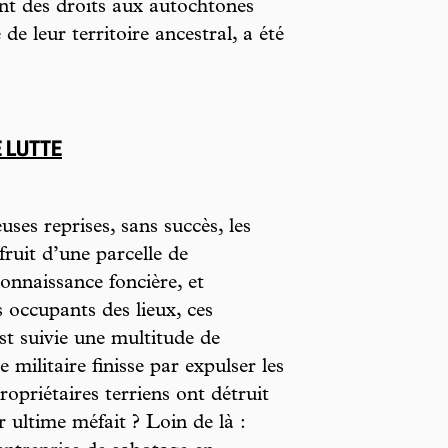
nt des droits aux autochtones
e leur territoire ancestral, a été
 LUTTE
uses reprises, sans succès, les
ruit d’une parcelle de
connaissance foncière, et
 occupants des lieux, ces
est suivie une multitude de
e militaire finisse par expulser les
ropriétaires terriens ont détruit
 ultime méfait ? Loin de là :