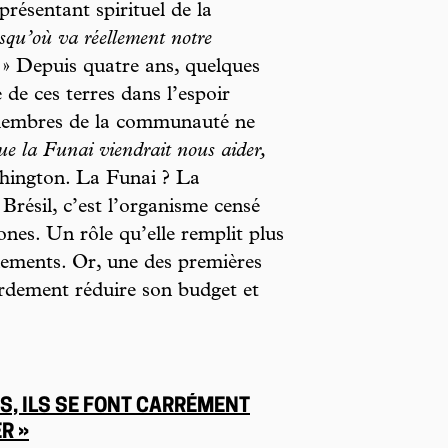
présentant spirituel de la
qu’où va réellement notre
» Depuis quatre ans, quelques
de ces terres dans l’espoir
 membres de la communauté ne
ue la Funai viendrait nous aider,
hington. La Funai ? La
Brésil, c’est l’organisme censé
ones. Un rôle qu’elle remplit plus
ements. Or, une des premières
urdement réduire son budget et
, ILS SE FONT CARRÉMENT
R »