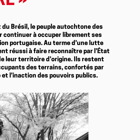
RE »
t du Brésil, le peuple autochtone des
r continuer à occuper librement ses
tion portugaise. Au terme d’une lutte
t réussi à faire reconnaître par l’État
e leur territoire d’origine. Ils restent
cupants des terrains, confortés par
 et l’inaction des pouvoirs publics.