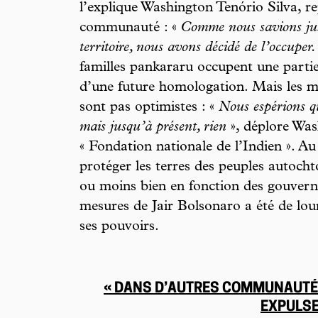
l’explique Washington Tenório Silva, re
communauté : «
Comme nous savions jus
territoire, nous avons décidé de l’occuper.
familles pankararu occupent une partie 
d’une future homologation. Mais les
sont pas optimistes : «
Nous espérions q
mais jusqu’à présent, rien
», déplore Was
« Fondation nationale de l’Indien ». Au 
protéger les terres des peuples autocht
ou moins bien en fonction des gouvern
mesures de Jair Bolsonaro a été de lo
ses pouvoirs.
« DANS D’AUTRES COMMUNAUTÉS
EXPULSE