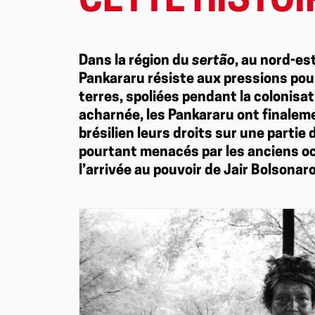
CETTE HISTOI
Dans la région du
sertão
, au nord-es
Pankararu résiste aux pressions pou
terres, spoliées pendant la colonisa
acharnée, les Pankararu ont finalemen
brésilien leurs droits sur une partie d
pourtant menacés par les anciens oc
l’arrivée au pouvoir de Jair Bolsonaro