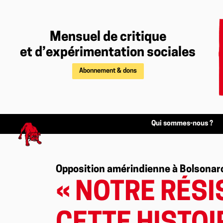
Mensuel de critique
et d’expérimentation sociales
Abonnement & dons
Qui sommes-nous ?
Opposition amérindienne à Bolsonar
« NOTRE RÉSI