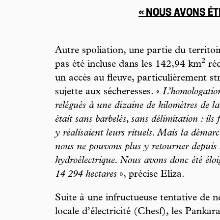
« NOUS AVONS ÉT
Autre spoliation, une partie du territo
2
pas été incluse dans les 142,94 km
réc
un accès au fleuve, particulièrement st
sujette aux sécheresses. «
L’homologatio
relégués à une dizaine de kilomètres de la 
était sans barbelés, sans délimitation : ils
y réalisaient leurs rituels. Mais la démar
nous ne pouvons plus y retourner depuis 
hydroélectrique. Nous avons donc été éloi
14 294 hectares
», précise Eliza.
Suite à une infructueuse tentative de 
locale d’électricité (Chesf), les Panka