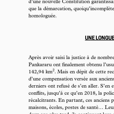
d’une nouvelle Constitution garantissa
que la démarcation, quoiqu’incomplète d
homologuée.
UNE LONGUE
Après avoir saisi la justice à de nombre
Pankararu ont finalement obtenu l’usuf
2
142,94 km
. Mais en dépit de cette re
d’une compensation versée aux anciens
derniers ont refusé de s’en aller. S’en 
conflits, jusqu’à ce qu’en 2018, la polic
récalcitrants. En partant, ces anciens p
maisons, écoles, postes de santé… Leur