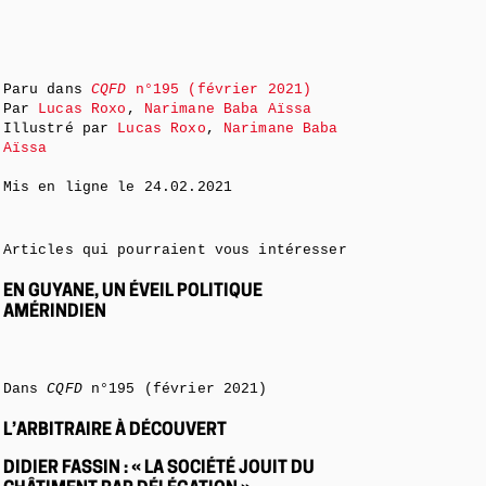
Paru dans
CQFD
n°195 (février 2021)
Par
Lucas Roxo
,
Narimane Baba Aïssa
Illustré par
Lucas Roxo
,
Narimane Baba
Aïssa
Mis en ligne le
24.02.2021
Articles qui pourraient vous intéresser
EN GUYANE, UN ÉVEIL POLITIQUE
AMÉRINDIEN
Dans
CQFD
n°195 (février 2021)
L’ARBITRAIRE À DÉCOUVERT
DIDIER FASSIN : « LA SOCIÉTÉ JOUIT DU