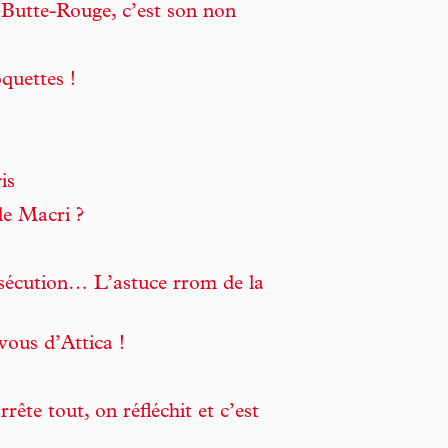
a Butte-Rouge, c’est son non
oquettes !
is
 le Macri ?
ersécution… L’astuce rrom de la
vous d’Attica !
rête tout, on réfléchit et c’est