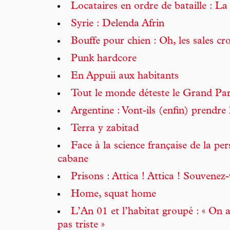
Locataires en ordre de bataille : L
Syrie : Delenda Afrin
Bouffe pour chien : Oh, les sales cr
Punk hardcore
En Appuii aux habitants
Tout le monde déteste le Grand Par
Argentine : Vont-ils (enfin) prendre
Terra y zabitad
Face à la science française de la p
cabane
Prisons : Attica ! Attica ! Souvenez-
Home, squat home
L’An 01 et l’habitat groupé : « On ar
pas triste »