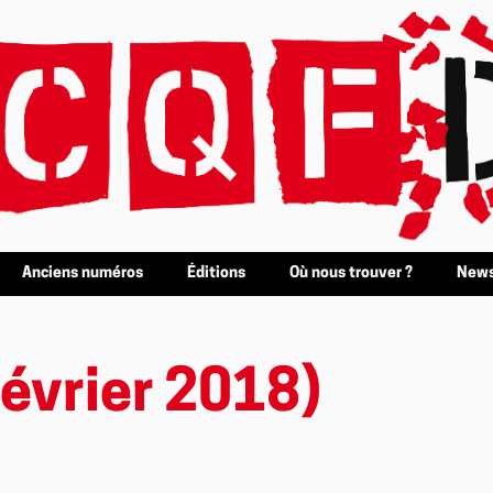
Anciens numéros
Éditions
Où nous trouver ?
News
évrier 2018)