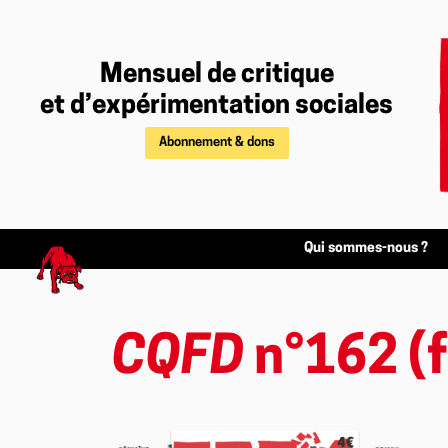
Mensuel de critique
et d’expérimentation sociales
Abonnement & dons
Qui sommes-nous ?
CQFD
n°162 (f