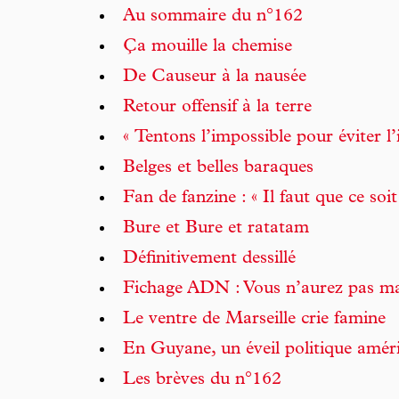
Au sommaire du n°162
Ça mouille la chemise
De Causeur à la nausée
Retour offensif à la terre
« Tentons l’impossible pour éviter l
Belges et belles baraques
Fan de fanzine : « Il faut que ce soi
Bure et Bure et ratatam
Définitivement dessillé
Fichage ADN : Vous n’aurez pas ma
Le ventre de Marseille crie famine
En Guyane, un éveil politique amér
Les brèves du n°162