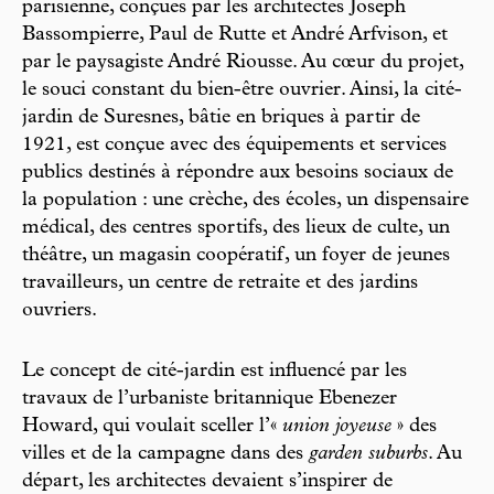
parisienne, conçues par les architectes Joseph
Bassompierre, Paul de Rutte et André Arfvison, et
par le paysagiste André Riousse. Au cœur du projet,
le souci constant du bien-être ouvrier. Ainsi, la cité-
jardin de Suresnes, bâtie en briques à partir de
1921, est conçue avec des équipements et services
publics destinés à répondre aux besoins sociaux de
la population : une crèche, des écoles, un dispensaire
médical, des centres sportifs, des lieux de culte, un
théâtre, un magasin coopératif, un foyer de jeunes
travailleurs, un centre de retraite et des jardins
ouvriers.
Le concept de cité-jardin est influencé par les
travaux de l’urbaniste britannique Ebenezer
Howard, qui voulait sceller l’«
union joyeuse
» des
villes et de la campagne dans des
garden suburbs
. Au
départ, les architectes devaient s’inspirer de