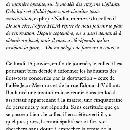
de manière opaque, sur le modèle des citoyens vigilants.
Cela lui sert d’alibi pour court-circuiter toute
concertation
, explique Nadia, membre du collectif.
De son côté, l’office HLM refuse de nous fournir le plan
de rénovation. Depuis septembre, on a aussi demandé à
obtenir un local, mais il nous a été répondu qu’on
instillait la peur… On est obligés de faire un recours.
»
Ce lundi 15 janvier, en fin de journée, le collectif est
pourtant bien décidé à informer les habitants des
îlots-tests concernés par la destruction – ceux de
l’allée Jean-Mermoz et de la rue Édouard-Vaillant.
Il a lancé une invitation à se réunir dans un local
associatif appartenant à la mairie, une cinquantaine
de personnes y ont répondu. Sans certitude que ça
se passera bien : le collectif en a été averti il y a
quelques jours, la municipalité serait furax et
cherchera sans doute à empêcher la tenue de la