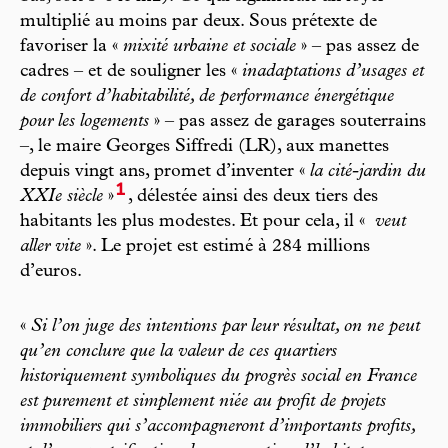
multiplié au moins par deux. Sous prétexte de
favoriser la «
mixité urbaine et sociale
» – pas assez de
cadres – et de souligner les «
inadaptations d’usages et
de confort d’habitabilité, de performance énergétique
pour les logements
» – pas assez de garages souterrains
–, le maire Georges Siffredi (LR), aux manettes
depuis vingt ans, promet d’inventer «
la cité-jardin du
1
XXIe siècle
»
, délestée ainsi des deux tiers des
habitants les plus modestes. Et pour cela, il «
veut
aller vite
». Le projet est estimé à 284 millions
d’euros.
«
Si l’on juge des intentions par leur résultat, on ne peut
qu’en conclure que la valeur de ces quartiers
historiquement symboliques du progrès social en France
est purement et simplement niée au profit de projets
immobiliers qui s’accompagneront d’importants profits,