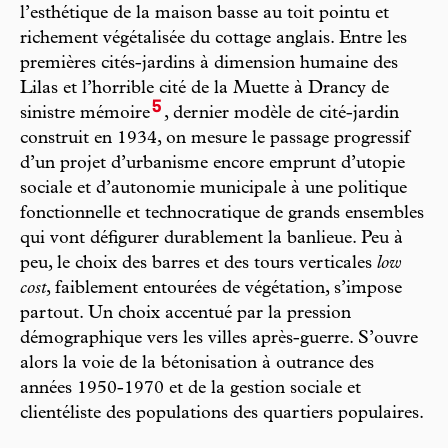
l’esthétique de la maison basse au toit pointu et
richement végétalisée du cottage anglais. Entre les
premières cités-jardins à dimension humaine des
Lilas et l’horrible cité de la Muette à Drancy de
5
sinistre mémoire
, dernier modèle de cité-jardin
construit en 1934, on mesure le passage progressif
d’un projet d’urbanisme encore emprunt d’utopie
sociale et d’autonomie municipale à une politique
fonctionnelle et technocratique de grands ensembles
qui vont défigurer durablement la banlieue. Peu à
peu, le choix des barres et des tours verticales
low
cost
, faiblement entourées de végétation, s’impose
partout. Un choix accentué par la pression
démographique vers les villes après-guerre. S’ouvre
alors la voie de la bétonisation à outrance des
années 1950-1970 et de la gestion sociale et
clientéliste des populations des quartiers populaires.