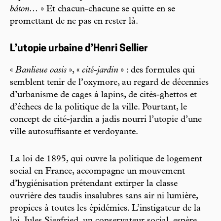
bâton...
» Et chacun-chacune se quitte en se
promettant de ne pas en rester là.
L’utopie urbaine d’Henri Sellier
«
Banlieue oasis
», «
cité-jardin
» : des formules qui
semblent tenir de l’oxymore, au regard de décennies
d’urbanisme de cages à lapins, de cités-ghettos et
d’échecs de la politique de la ville. Pourtant, le
concept de cité-jardin a jadis nourri l’utopie d’une
ville autosuffisante et verdoyante.
La loi de 1895, qui ouvre la politique de logement
social en France, accompagne un mouvement
d’hygiénisation prétendant extirper la classe
ouvrière des taudis insalubres sans air ni lumière,
propices à toutes les épidémies. L’instigateur de la
loi, Jules Siegfried, un conservateur social, espère