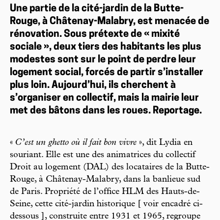
Une partie de la cité-jardin de la Butte-
Rouge, à Châtenay-Malabry, est menacée de
rénovation. Sous prétexte de « mixité
sociale », deux tiers des habitants les plus
modestes sont sur le point de perdre leur
logement social, forcés de partir s’installer
plus loin. Aujourd’hui, ils cherchent à
s’organiser en collectif, mais la mairie leur
met des bâtons dans les roues. Reportage.
«
C’est un ghetto où il fait bon vivre
», dit Lydia en
souriant. Elle est une des animatrices du collectif
Droit au logement (DAL) des locataires de la Butte-
Rouge, à Châtenay-Malabry, dans la banlieue sud
de Paris. Propriété de l’office HLM des Hauts-de-
Seine, cette cité-jardin historique [ voir encadré ci-
dessous ], construite entre 1931 et 1965, regroupe