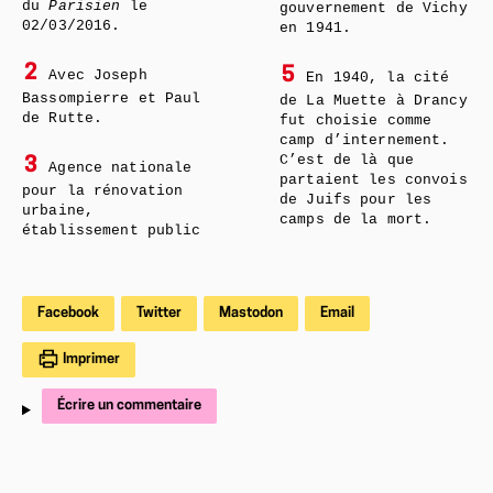
du
Parisien
le
gouvernement de Vichy
02/03/2016.
en 1941.
2
5
Avec Joseph
En 1940, la cité
Bassompierre et Paul
de La Muette à Drancy
de Rutte.
fut choisie comme
camp d’internement.
C’est de là que
3
Agence nationale
partaient les convois
pour la rénovation
de Juifs pour les
urbaine,
camps de la mort.
établissement public
Facebook
Twitter
Mastodon
Email
Imprimer
Écrire un commentaire