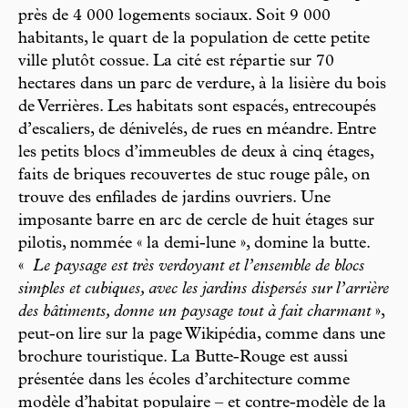
près de 4 000 logements sociaux. Soit 9 000
habitants, le quart de la population de cette petite
ville plutôt cossue. La cité est répartie sur 70
hectares dans un parc de verdure, à la lisière du bois
de Verrières. Les habitats sont espacés, entrecoupés
d’escaliers, de dénivelés, de rues en méandre. Entre
les petits blocs d’immeubles de deux à cinq étages,
faits de briques recouvertes de stuc rouge pâle, on
trouve des enfilades de jardins ouvriers. Une
imposante barre en arc de cercle de huit étages sur
pilotis, nommée « la demi-lune », domine la butte.
«
Le paysage est très verdoyant et l’ensemble de blocs
simples et cubiques, avec les jardins dispersés sur l’arrière
des bâtiments, donne un paysage tout à fait charmant
»,
peut-on lire sur la page Wikipédia, comme dans une
brochure touristique. La Butte-Rouge est aussi
présentée dans les écoles d’architecture comme
modèle d’habitat populaire – et contre-modèle de la