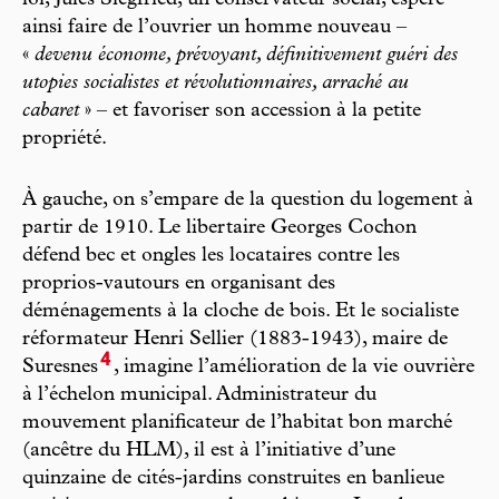
ainsi faire de l’ouvrier un homme nouveau –
«
devenu économe, prévoyant, définitivement guéri des
utopies socialistes et révolutionnaires, arraché au
cabaret
» – et favoriser son accession à la petite
propriété.
À gauche, on s’empare de la question du logement à
partir de 1910. Le libertaire Georges Cochon
défend bec et ongles les locataires contre les
proprios-vautours en organisant des
déménagements à la cloche de bois. Et le socialiste
réformateur Henri Sellier (1883-1943), maire de
4
Suresnes
, imagine l’amélioration de la vie ouvrière
à l’échelon municipal. Administrateur du
mouvement planificateur de l’habitat bon marché
(ancêtre du HLM), il est à l’initiative d’une
quinzaine de cités-jardins construites en banlieue