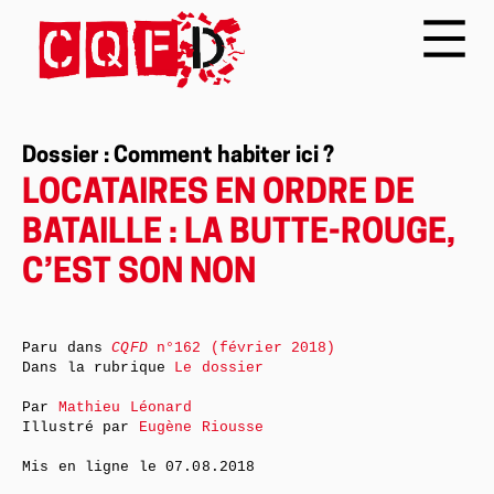
Dossier : Comment habiter ici ?
LOCATAIRES EN ORDRE DE
BATAILLE : LA BUTTE-ROUGE,
C’EST SON NON
Paru dans
CQFD
n°162 (février 2018)
Dans la rubrique
Le dossier
Par
Mathieu Léonard
Illustré par
Eugène Riousse
Mis en ligne le
07.08.2018