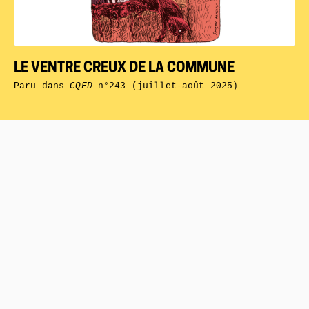
LE VENTRE CREUX DE LA COMMUNE
Paru dans
CQFD
n°243 (juillet-août 2025)