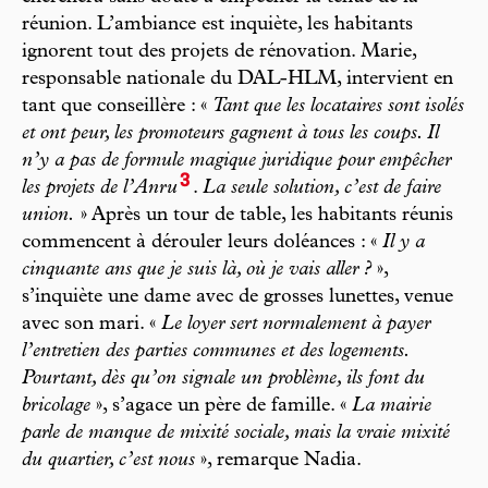
réunion. L’ambiance est inquiète, les habitants
ignorent tout des projets de rénovation. Marie,
responsable nationale du DAL-HLM, intervient en
tant que conseillère : «
Tant que les locataires sont isolés
et ont peur, les promoteurs gagnent à tous les coups. Il
n’y a pas de formule magique juridique pour empêcher
3
les projets de l’Anru
.
La seule solution, c’est de faire
union.
» Après un tour de table, les habitants réunis
commencent à dérouler leurs doléances : «
Il y a
cinquante ans que je suis là, où je vais aller ?
»,
s’inquiète une dame avec de grosses lunettes, venue
avec son mari. «
Le loyer sert normalement à payer
l’entretien des parties communes et des logements.
Pourtant, dès qu’on signale un problème, ils font du
bricolage
», s’agace un père de famille. «
La mairie
parle de manque de mixité sociale, mais la vraie mixité
du quartier, c’est nous
», remarque Nadia.