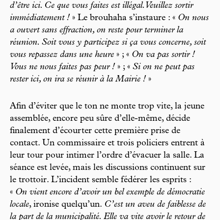
d’être ici. Ce que vous faites est illégal. Veuillez sortir
immédiatement !
» Le brouhaha s’instaure : «
On nous
a ouvert sans effraction, on reste pour terminer la
réunion. Soit vous y participez si ça vous concerne, soit
vous repassez dans une heure
» ; «
On va pas sortir !
Vous ne nous faites pas peur !
» ; «
Si on ne peut pas
rester ici, on ira se réunir à la Mairie !
»
Afin d’éviter que le ton ne monte trop vite, la jeune
assemblée, encore peu sûre d’elle-même, décide
finalement d’écourter cette première prise de
contact. Un commissaire et trois policiers entrent à
leur tour pour intimer l’ordre d’évacuer la salle. La
séance est levée, mais les discussions continuent sur
le trottoir. L’incident semble fédérer les esprits :
«
On vient encore d’avoir un bel exemple de démocratie
locale
, ironise quelqu’un.
C’est un aveu de faiblesse de
la part de la municipalité. Elle va vite avoir le retour de