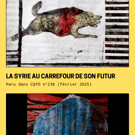
LA SYRIE AU CARREFOUR DE SON FUTUR
Paru dans
CQFD
n°238 (février 2025)