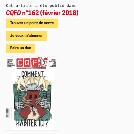
Cet article a été publié dans
CQFD
n°162 (février 2018)
Trouver un point de vente
Je veux m'abonner
Faire un don