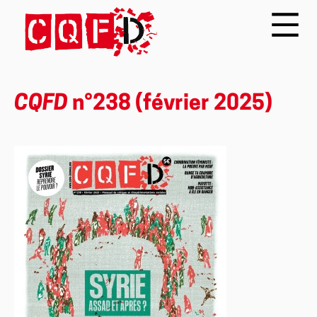
CQFD
n°238 (février 2025)