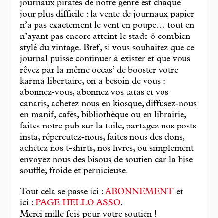
journaux pirates de notre genre est chaque
jour plus difficile : la vente de journaux papier
n’a pas exactement le vent en poupe… tout en
n’ayant pas encore atteint le stade ô combien
stylé du vintage. Bref, si vous souhaitez que ce
journal puisse continuer à exister et que vous
rêvez par la même occas’ de booster votre
karma libertaire, on a besoin de vous :
abonnez-vous, abonnez vos tatas et vos
canaris, achetez nous en kiosque, diffusez-nous
en manif, cafés, bibliothèque ou en librairie,
faites notre pub sur la toile, partagez nos posts
insta, répercutez-nous, faites nous des dons,
achetez nos t-shirts, nos livres, ou simplement
envoyez nous des bisous de soutien car la bise
souffle, froide et pernicieuse.
Tout cela se passe ici :
ABONNEMENT
et
ici :
PAGE HELLO ASSO
.
Merci mille fois pour votre soutien !