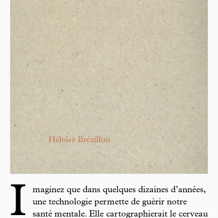
I
maginez que dans quelques dizaines d’années,
une technologie permette de guérir notre
santé mentale. Elle cartographierait le cerveau