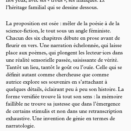
nos yeux, avec ses « trous », ses manques. Et
l’héritage familial qui se dessine dessous.
La proposition est osée : mêler de la poésie à de la
science-fiction, le tout sous un angle féministe.
Chacun des six chapitres débute en prose avant de
fleurir en vers. Une narration échelonnée, qui laisse
place aux poèmes, qui plongent les lecteur·ices dans
une réalité sensorielle passée, saisissante de vérité.
Tantôt un lieu, tantôt le goût ou l’ouïe. Celle qui se
définit autant comme chercheuse que comme
autrice explore ses souvenirs en s’attachant à
quelques détails, éclairant peu à peu son histoire. La
forme versifiée trouve là tout son sens : la mémoire
faillible ne trouve sa justesse que dans l’émergence
de certains stimulis et non dans une retranscription
exhaustive. Une invention de génie en termes de
narratologie.