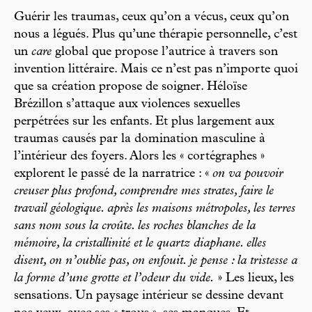
Guérir les traumas, ceux qu’on a vécus, ceux qu’on
nous a légués. Plus qu’une thérapie personnelle, c’est
un
care
global que propose l’autrice à travers son
invention littéraire. Mais ce n’est pas n’importe quoi
que sa création propose de soigner. Héloïse
Brézillon s’attaque aux violences sexuelles
perpétrées sur les enfants. Et plus largement aux
traumas causés par la domination masculine à
l’intérieur des foyers. Alors les « cortégraphes »
explorent le passé de la narratrice : «
on va pouvoir
creuser plus profond, comprendre mes strates, faire le
travail géologique. après les maisons métropoles, les terres
sans nom sous la croûte. les roches blanches de la
mémoire, la cristallinité et le quartz diaphane. elles
disent, on n’oublie pas, on enfouit. je pense : la tristesse a
la forme d’une grotte et l’odeur du vide.
» Les lieux, les
sensations. Un paysage intérieur se dessine devant