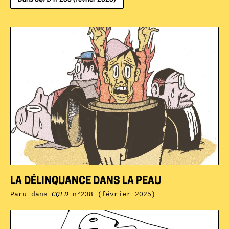
LA DÉLINQUANCE DANS LA PEAU
Paru dans
CQFD
n°238 (février 2025)