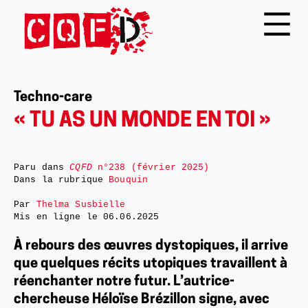
Techno-care
« TU AS UN MONDE EN TOI »
Paru dans
CQFD
n°238 (février 2025)
Dans la rubrique
Bouquin
Par
Thelma Susbielle
Mis en ligne le
06.06.2025
À rebours des œuvres dystopiques, il arrive
que quelques récits utopiques travaillent à
réenchanter notre futur. L’autrice-
chercheuse Héloïse Brézillon signe, avec