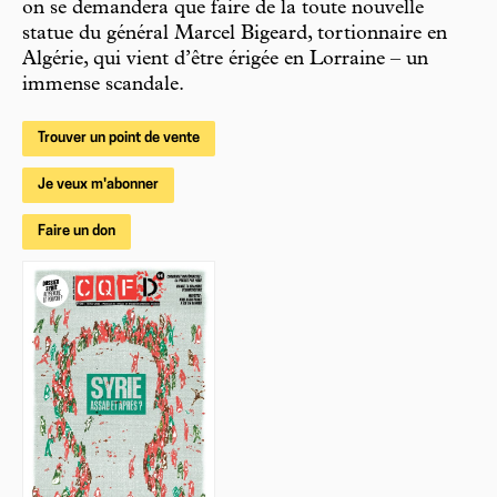
on se demandera que faire de la toute nouvelle
statue du général Marcel Bigeard, tortionnaire en
Algérie, qui vient d’être érigée en Lorraine – un
immense scandale.
Trouver un point de vente
Je veux m'abonner
Faire un don