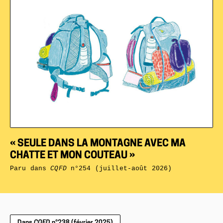
« SEULE DANS LA MONTAGNE AVEC MA
CHATTE ET MON COUTEAU »
Paru dans
CQFD
n°254 (juillet-août 2026)
Dans
CQFD
n°238 (février 2025)