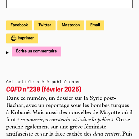
Facebook
Twitter
Mastodon
Email
Imprimer
Écrire un commentaire
Cet article a été publié dans
CQFD
n°238 (février 2025)
Dans ce numéro, un dossier sur la Syrie post-
Bachar, avec un reportage sous les bombes turques
à Kobané. Mais aussi des nouvelles de Mayotte où il
faut «
se nourrir, reconstruire et éviter la police
». On se
penche également sur une grève féministe
antifasciste et sur la face cachée des
data centers
. Puis