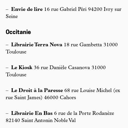
–
Envie de lire
16 rue Gabriel Péri 94200 Ivry sur
Seine
Occitanie
–
Librairie Terra Nova
18 rue Gambetta 31000
Toulouse
–
Le Kiosk
36 rue Danièle Casanova 31000
Toulouse
–
Le Droit à la Paresse
68 rue Louise Michel (ex
rue Saint James) 46000 Cahors
–
Librairie En Bas
6 rue de la Porte Rodanèze
82140 Saint Antonin Noble Val