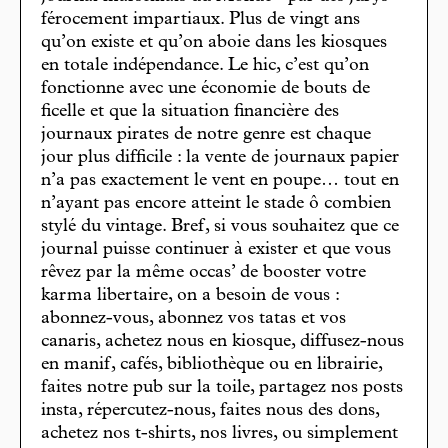
férocement impartiaux. Plus de vingt ans
qu’on existe et qu’on aboie dans les kiosques
en totale indépendance. Le hic, c’est qu’on
fonctionne avec une économie de bouts de
ficelle et que la situation financière des
journaux pirates de notre genre est chaque
jour plus difficile : la vente de journaux papier
n’a pas exactement le vent en poupe… tout en
n’ayant pas encore atteint le stade ô combien
stylé du vintage. Bref, si vous souhaitez que ce
journal puisse continuer à exister et que vous
rêvez par la même occas’ de booster votre
karma libertaire, on a besoin de vous :
abonnez-vous, abonnez vos tatas et vos
canaris, achetez nous en kiosque, diffusez-nous
en manif, cafés, bibliothèque ou en librairie,
faites notre pub sur la toile, partagez nos posts
insta, répercutez-nous, faites nous des dons,
achetez nos t-shirts, nos livres, ou simplement