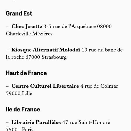
Grand Est
–
Chez Josette
3-5 rue de l’Arquebuse 08000
Charleville Mézières
–
Kiosque Alternatif Molodoï
19 rue du banc de
la roche 67000 Strasbourg
Haut de France
–
Centre Culturel Libertaire
4 rue de Colmar
59000 Lille
Ile de France
–
Librairie Parallèles
47 rue Saint-Honoré
75001 Paris