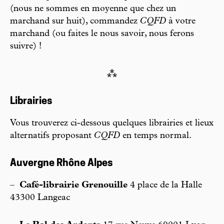
(nous ne sommes en moyenne que chez un
marchand sur huit), commandez
CQFD
à votre
marchand (ou faites le nous savoir, nous ferons
suivre) !
⁂
Librairies
Vous trouverez ci-dessous quelques librairies et lieux
alternatifs proposant
CQFD
en temps normal.
Auvergne Rhône Alpes
–
Café-librairie Grenouille
4 place de la Halle
43300 Langeac