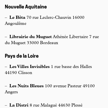
Nouvelle Aquitaine
–
Le Bêta
70 rue Leclerc-Chauvin 16000
Angoulême
–
Librairie du Muguet
Athénée Libertaire 7 rue
du Muguet 33000 Bordeaux
Pays de la Loire
–
Les Villes Invisibles
1 rue basse des Halles
44190 Clisson
–
Les Nuits Bleues
100 avenue Pasteur 49100
Angers
–
La Distri
8 rue Malagué 44630 Plessé