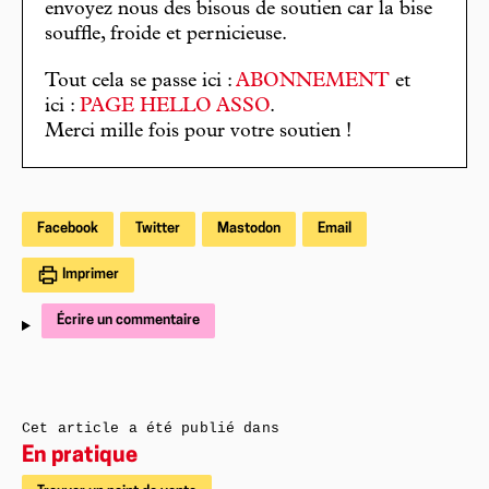
envoyez nous des bisous de soutien car la bise
souffle, froide et pernicieuse.
Tout cela se passe ici :
ABONNEMENT
et
ici :
PAGE HELLO ASSO
.
Merci mille fois pour votre soutien !
Facebook
Twitter
Mastodon
Email
Imprimer
Écrire un commentaire
Cet article a été publié dans
En pratique