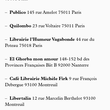
–
Publico
145 rue Amelot 75011 Paris
–
Quilombo
23 rue Voltaire 75011 Paris
–
Librairie l’Humeur Vagabonde
44 rue du
Poteau 75018 Paris
–
El Ghorba mon amour
148-152 bd des
Provinces Françaises Bât B 92000 Nanterre
–
Café Librairie Michèle Firk
9 rue François
Debergue 93100 Montreuil
–
Libertalia
12 rue Marcelin Berthelot 93100
Montreuil