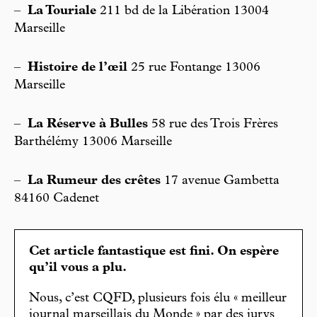
–
La Touriale
211 bd de la Libération 13004
Marseille
–
Histoire de l’œil
25 rue Fontange 13006
Marseille
–
La Réserve à Bulles
58 rue des Trois Frères
Barthélémy 13006 Marseille
–
La Rumeur des crêtes
17 avenue Gambetta
84160 Cadenet
Cet article fantastique est fini. On espère
qu’il vous a plu.
Nous, c’est CQFD, plusieurs fois élu « meilleur
journal marseillais du Monde » par des jurys