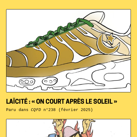
LAÏCITÉ : « ON COURT APRÈS LE SOLEIL »
Paru dans
CQFD
n°238 (février 2025)