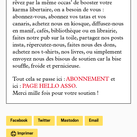
rêvez par la même occas’ de booster votre
karma libertaire, on a besoin de vous :
abonnez-vous, abonnez vos tatas et vos
canaris, achetez nous en kiosque, diffusez-nous
en manif, cafés, bibliothèque ou en librairie,
faites notre pub sur la toile, partagez nos posts
insta, répercutez-nous, faites nous des dons,
achetez nos t-shirts, nos livres, ou simplement
envoyez nous des bisous de soutien car la bise
souffle, froide et pernicieuse.
Tout cela se passe ici :
ABONNEMENT
et
ici :
PAGE HELLO ASSO
.
Merci mille fois pour votre soutien !
Facebook
Twitter
Mastodon
Email
Imprimer