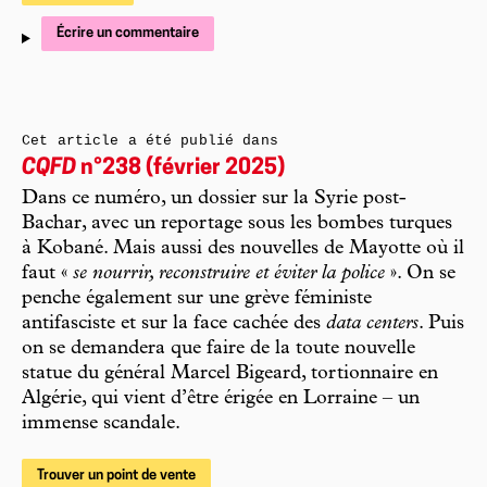
Écrire un commentaire
Cet article a été publié dans
CQFD
n°238 (février 2025)
Dans ce numéro, un dossier sur la Syrie post-
Bachar, avec un reportage sous les bombes turques
à Kobané. Mais aussi des nouvelles de Mayotte où il
faut «
se nourrir, reconstruire et éviter la police
». On se
penche également sur une grève féministe
antifasciste et sur la face cachée des
data centers
. Puis
on se demandera que faire de la toute nouvelle
statue du général Marcel Bigeard, tortionnaire en
Algérie, qui vient d’être érigée en Lorraine – un
immense scandale.
Trouver un point de vente