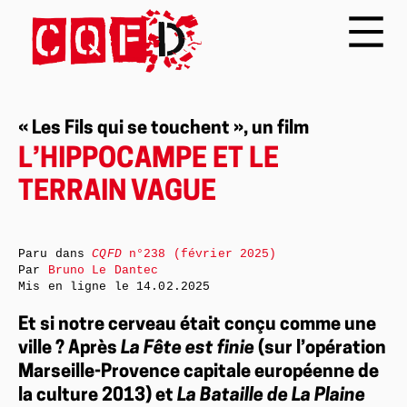
« Les Fils qui se touchent », un film
L’HIPPOCAMPE ET LE
TERRAIN VAGUE
Paru dans
CQFD
n°238 (février 2025)
Par
Bruno Le Dantec
Mis en ligne le
14.02.2025
Et si notre cerveau était conçu comme une
ville ? Après
La Fête est finie
(sur l’opération
Marseille-Provence capitale européenne de
la culture 2013) et
La Bataille de La Plaine