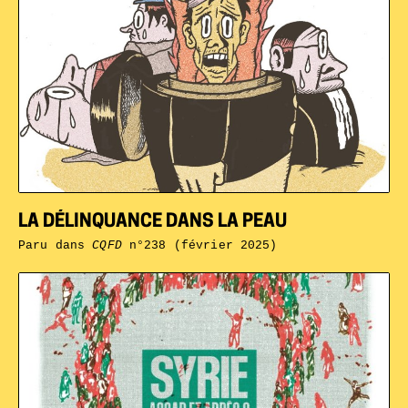
LA DÉLINQUANCE DANS LA PEAU
Paru dans
CQFD
n°238 (février 2025)