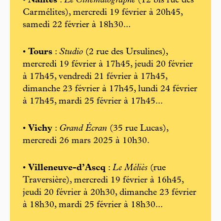
•
Nantes
:
Le Cinématographe
(12 bis rue des
Carmélites), mercredi 19 février à 20h45,
samedi 22 février à 18h30...
•
Tours
:
Studio
(2 rue des Ursulines),
mercredi 19 février à 17h45, jeudi 20 février
à 17h45, vendredi 21 février à 17h45,
dimanche 23 février à 17h45, lundi 24 février
à 17h45, mardi 25 février à 17h45...
•
Vichy
:
Grand Écran
(35 rue Lucas),
mercredi 26 mars 2025 à 10h30.
•
Villeneuve-d’Ascq
:
Le Méliès
(rue
Traversière), mercredi 19 février à 16h45,
jeudi 20 février à 20h30, dimanche 23 février
à 18h30, mardi 25 février à 18h30...