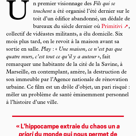
U
n premier visionnage des
Fils qui se
touchent
a été organisé l’été dernier sur le
toit d’un édifice abandonné, un dédale de
bureaux du siècle dernier où
Primitivi
,
collectif de vidéastes militants, a élu domicile. Six
mois plus tard, on le revoit à la maison avant sa
sortie en salle.
Play
: «
Une maison, ce n’est pas que
quatre murs, c’est tout ce qu’il y a autour
», fait
remarquer une habitante de la cité de la Savine, à
Marseille, en contemplant, amère, la destruction de
son immeuble par l’Agence nationale de rénovation
urbaine. Ce film est un drôle d’objet, un pari risqué :
mêler un problème de santé éminemment personnel
à l’histoire d’une ville.
« L’hippocampe extraie du chaos un
a
priori
du monde qui nous permet de