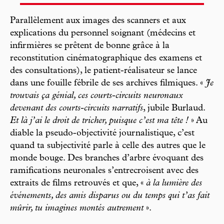
Parallèlement aux images des scanners et aux
explications du personnel soignant (médecins et
infirmières se prêtent de bonne grâce à la
reconstitution cinématographique des examens et
des consultations), le patient-réalisateur se lance
dans une fouille fébrile de ses archives filmiques. «
Je
trouvais ça génial, ces courts-circuits neuronaux
devenant des courts-circuits narratifs
, jubile Burlaud.
Et là j’ai le droit de tricher, puisque c’est ma tête !
» Au
diable la pseudo-objectivité journalistique, c’est
quand ta subjectivité parle à celle des autres que le
monde bouge. Des branches d’arbre évoquant des
ramifications neuronales s’entrecroisent avec des
extraits de films retrouvés et que, «
à la lumière des
événements, des amis disparus ou du temps qui t’as fait
mûrir, tu imagines montés autrement
».