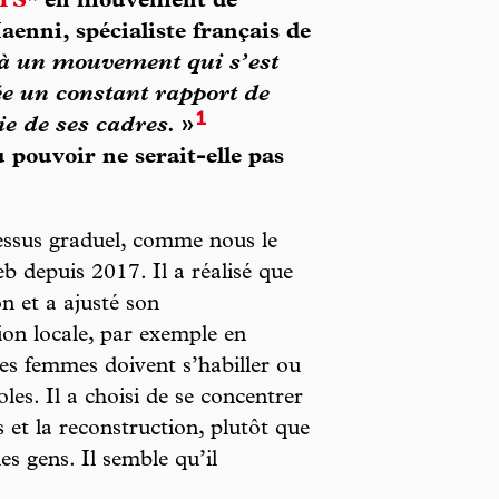
TS
* en mouvement de
aenni, spécialiste français de
 à un mouvement qui s’est
rée un constant rapport de
1
ie de ses cadres.
»
ouvoir ne serait-elle pas
ssus graduel, comme nous le
b depuis 2017. Il a réalisé que
n et a ajusté son
on locale, par exemple en
les femmes doivent s’habiller ou
oles. Il a choisi de se concentrer
es et la reconstruction, plutôt que
es gens. Il semble qu’il
.