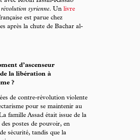
it avec Robin Yassin-Kassab
révolution syrienne
. Un
livre
rançaise est parue chez
s après la chute de Bachar al-
moment d’ascenseur
de la libération à
sme ?
nées de contre-révolution violente
sectarisme pour se maintenir au
a famille Assad était issue de la
 des postes de pouvoir, en
de sécurité, tandis que la