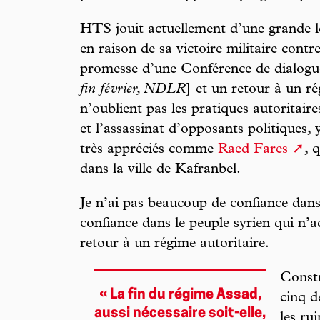
HTS jouit actuellement d’une grande lé
en raison de sa victoire militaire contr
promesse d’une Conférence de dialogue 
fin février, NDLR
] et un retour à un ré
n’oublient pas les pratiques autoritaire
et l’assassinat d’opposants politiques,
très appréciés comme
Raed Fares
, 
dans la ville de Kafranbel.
Je n’ai pas beaucoup de confiance dans 
confiance dans le peuple syrien qui n’
retour à un régime autoritaire.
Constr
« La fin du régime Assad,
cinq d
aussi nécessaire soit-elle,
les ru