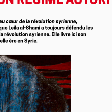
UN RÉGIME AUTORI
au cœur de la révolution syrienne
,
ique Leila al-Shami a toujours défendu les
 révolution syrienne. Elle livre ici son
lle ère en Syrie.