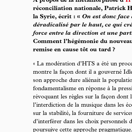
À propos de la métamorphose d’
H
réconciliation nationale, Patrick H
la Syrie, écrit : «
On est donc face
déradicalisé par le haut, ce qui c
force entre la direction et une part
Comment l’hégémonie du nouveau p
remise en cause tôt ou tard ?
« La modération d’HTS a été un proce
montre la façon dont il a gouverné Idle
son approche dure aliénait la populatio
fondamentalisme en réponse à la pressi
révoquant les règles sur la façon dont 
l’interdiction de la musique dans les éc
sur la stabilité, la fourniture de servic
d’interférer dans les choix personnels d
poursuive cette approche pragmatique