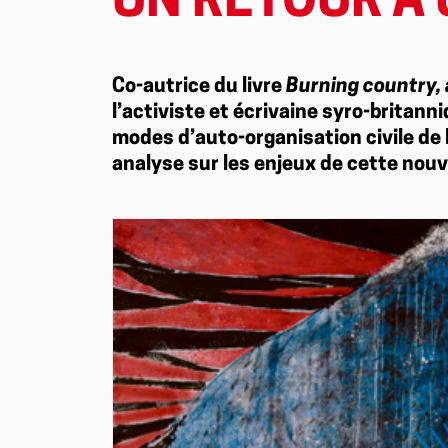
UN RETOUR À 
Co-autrice du livre
Burning country, 
l’activiste et écrivaine syro-britann
modes d’auto-organisation civile de la
analyse sur les enjeux de cette nouve