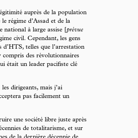
gitimité auprès de la population
e le régime d’Assad et de la
national à large assise [
prévue
gime civil. Cependant, les gens
s d’HTS, telles que l’arrestation
 y compris des révolutionnaires
qui était un leader pacifiste clé
les dirigeants, mais j’ai
acceptera pas facilement un
uire une société libre juste après
écennies de totalitarisme, et sur
ines de la dernière décennie de