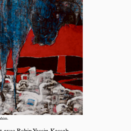
ahim.