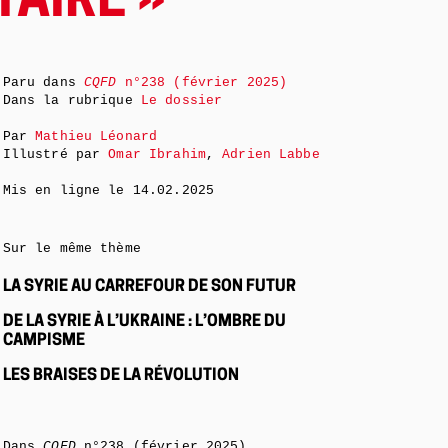
TAIRE »
Paru dans
CQFD
n°238 (février 2025)
Dans la rubrique
Le dossier
Par
Mathieu Léonard
Illustré par
Omar Ibrahim
,
Adrien Labbe
Mis en ligne le
14.02.2025
Sur le même thème
LA SYRIE AU CARREFOUR DE SON FUTUR
DE LA SYRIE À L’UKRAINE : L’OMBRE DU
CAMPISME
LES BRAISES DE LA RÉVOLUTION
Dans
CQFD
n°238 (février 2025)