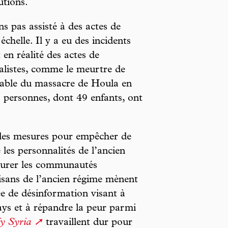
utions.
s pas assisté à des actes de
helle. Il y a eu des incidents
 en réalité des actes de
alistes, comme le meurtre de
onsable du massacre de Houla en
 personnes, dont 49 enfants, ont
 des mesures pour empêcher de
e les personnalités de l’ancien
assurer les communautés
tisans de l’ancien régime mènent
 de désinformation visant à
 pays et à répandre la peur parmi
fy Syria
travaillent dur pour