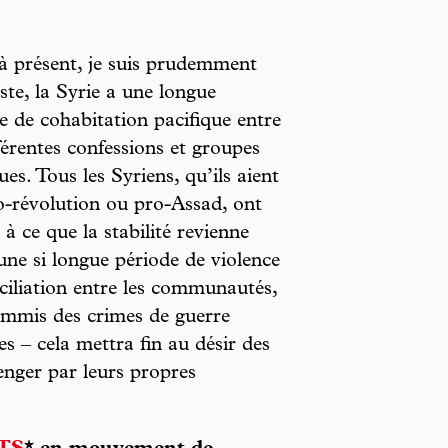
à présent, je suis prudemment
ste, la Syrie a une longue
re de cohabitation pacifique entre
fférentes confessions et groupes
ues. Tous les Syriens, qu’ils aient
o-révolution ou pro-Assad, ont
t à ce que la stabilité revienne
une si longue période de violence
nciliation entre les communautés,
commis des crimes de guerre
s – cela mettra fin au désir des
nger par leurs propres