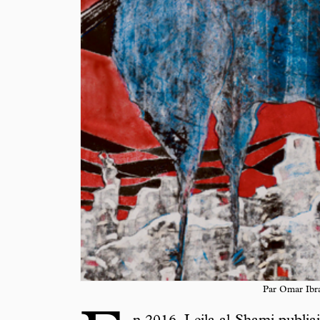
Par Omar Ibr