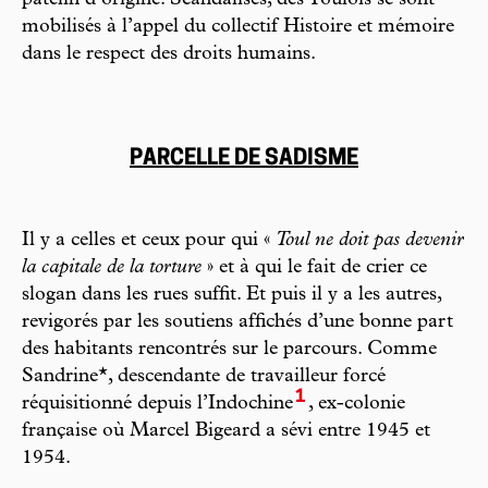
mobilisés à l’appel du collectif Histoire et mémoire
dans le respect des droits humains.
PARCELLE DE SADISME
Il y a celles et ceux pour qui «
Toul ne doit pas devenir
la capitale de la torture
» et à qui le fait de crier ce
slogan dans les rues suffit. Et puis il y a les autres,
revigorés par les soutiens affichés d’une bonne part
des habitants rencontrés sur le parcours. Comme
Sandrine*, descendante de travailleur forcé
1
réquisitionné depuis l’Indochine
, ex-colonie
française où Marcel Bigeard a sévi entre 1945 et
1954.