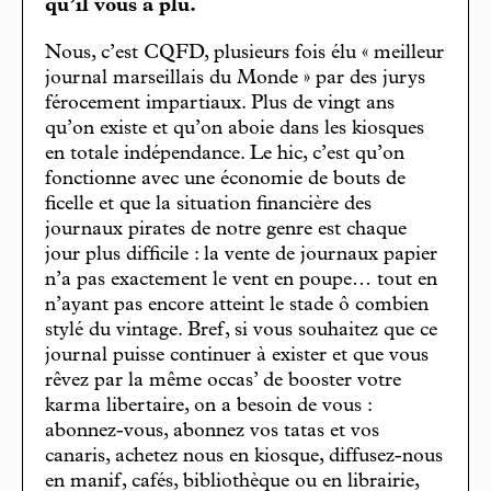
qu’il vous a plu.
Nous, c’est CQFD, plusieurs fois élu « meilleur
journal marseillais du Monde » par des jurys
férocement impartiaux. Plus de vingt ans
qu’on existe et qu’on aboie dans les kiosques
en totale indépendance. Le hic, c’est qu’on
fonctionne avec une économie de bouts de
ficelle et que la situation financière des
journaux pirates de notre genre est chaque
jour plus difficile : la vente de journaux papier
n’a pas exactement le vent en poupe… tout en
n’ayant pas encore atteint le stade ô combien
stylé du vintage. Bref, si vous souhaitez que ce
journal puisse continuer à exister et que vous
rêvez par la même occas’ de booster votre
karma libertaire, on a besoin de vous :
abonnez-vous, abonnez vos tatas et vos
canaris, achetez nous en kiosque, diffusez-nous
en manif, cafés, bibliothèque ou en librairie,