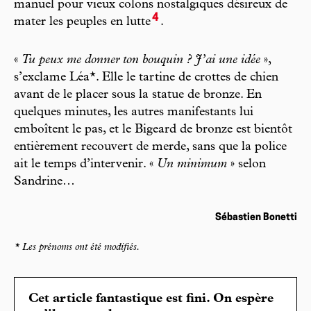
manuel pour vieux colons nostalgiques désireux de
4
mater les peuples en lutte
.
«
Tu peux me donner ton bouquin ? J’ai une idée
»,
s’exclame Léa*. Elle le tartine de crottes de chien
avant de le placer sous la statue de bronze. En
quelques minutes, les autres manifestants lui
emboîtent le pas, et le Bigeard de bronze est bientôt
entièrement recouvert de merde, sans que la police
ait le temps d’intervenir. «
Un minimum
» selon
Sandrine…
Sébastien Bonetti
* Les prénoms ont été modifiés.
Cet article fantastique est fini. On espère