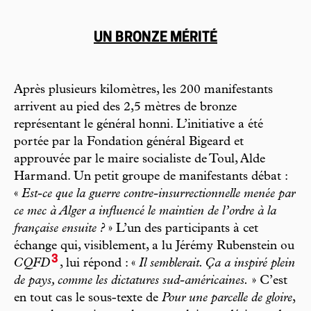
UN BRONZE MÉRITÉ
Après plusieurs kilomètres, les 200 manifestants
arrivent au pied des 2,5 mètres de bronze
représentant le général honni. L’initiative a été
portée par la Fondation général Bigeard et
approuvée par le maire socialiste de Toul, Alde
Harmand. Un petit groupe de manifestants débat :
«
Est-ce que la guerre contre-insurrectionnelle menée par
ce mec à Alger a influencé le maintien de l’ordre à la
française ensuite ?
» L’un des participants à cet
échange qui, visiblement, a lu Jérémy Rubenstein ou
3
CQFD
, lui répond : «
Il semblerait. Ça a inspiré plein
de pays, comme les dictatures sud-américaines.
» C’est
en tout cas le sous-texte de
Pour une parcelle de gloire
,