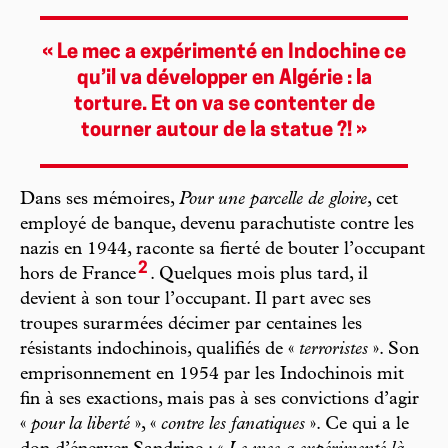
« Le mec a expérimenté en Indochine ce
qu’il va développer en Algérie : la
torture. Et on va se contenter de
tourner autour de la statue ?! »
Dans ses mémoires,
Pour une parcelle de gloire
, cet
employé de banque, devenu parachutiste contre les
nazis en 1944, raconte sa fierté de bouter l’occupant
2
hors de France
. Quelques mois plus tard, il
devient à son tour l’occupant. Il part avec ses
troupes surarmées décimer par centaines les
résistants indochinois, qualifiés de «
terroristes
». Son
emprisonnement en 1954 par les Indochinois mit
fin à ses exactions, mais pas à ses convictions d’agir
«
pour la liberté
», «
contre les fanatiques
». Ce qui a le