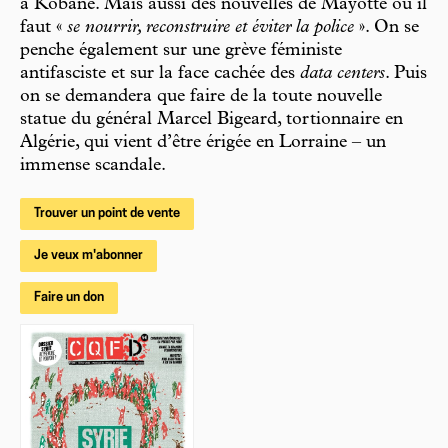
à Kobané. Mais aussi des nouvelles de Mayotte où il
faut «
se nourrir, reconstruire et éviter la police
». On se
penche également sur une grève féministe
antifasciste et sur la face cachée des
data centers
. Puis
on se demandera que faire de la toute nouvelle
statue du général Marcel Bigeard, tortionnaire en
Algérie, qui vient d’être érigée en Lorraine – un
immense scandale.
Trouver un point de vente
Je veux m'abonner
Faire un don