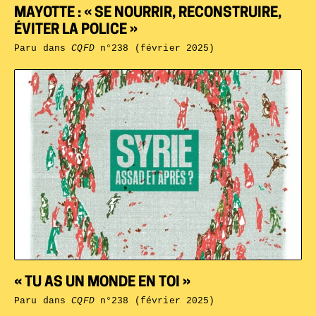
MAYOTTE : « SE NOURRIR, RECONSTRUIRE,
ÉVITER LA POLICE »
Paru dans
CQFD
n°238 (février 2025)
« TU AS UN MONDE EN TOI »
Paru dans
CQFD
n°238 (février 2025)