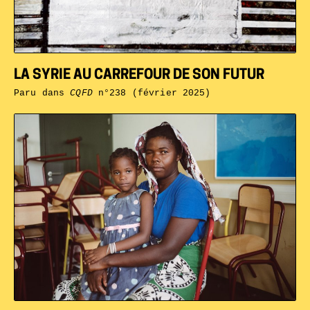
LA SYRIE AU CARREFOUR DE SON FUTUR
Paru dans
CQFD
n°238 (février 2025)