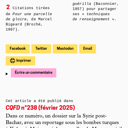
guérilla
(Baconnier,
2
Citations tirées
1957) pour partager
de
Pour une parcelle
ses «
techniques
de gloire
, de Marcel
de renseignement
».
Bigeard (Broché,
1997).
Facebook
Twitter
Mastodon
Email
Imprimer
Écrire un commentaire
Cet article a été publié dans
CQFD
n°238 (février 2025)
Dans ce numéro, un dossier sur la Syrie post-
Bachar, avec un reportage sous les bombes turques