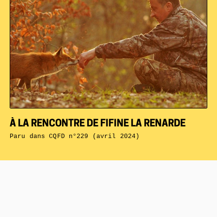
À LA RENCONTRE DE FIFINE LA RENARDE
Paru dans
CQFD n°229 (avril 2024)