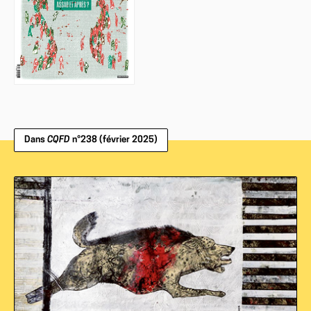
Dans
CQFD
n°238 (février 2025)