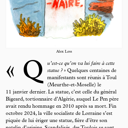
Alex Less
« Q
u’est-ce qu’on va lui faire à cette
statue ?
» Quelques centaines de
manifestants sont réunis à Toul
(Meurthe-et-Moselle) le
11 janvier dernier. La statue, c’est celle du général
Bigeard, tortionnaire d’Algérie, auquel Le Pen père
avait rendu hommage en 2010 après sa mort. Fin
octobre 2024, la ville socialiste de Lorraine s’est
piquée de lui ériger une statue, fière d’être son
patelin d’origine. Scandalisés, des Toulois se sont