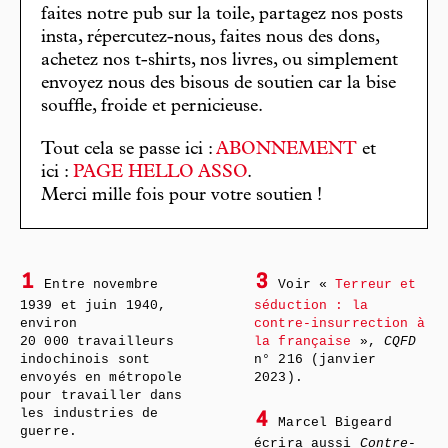
faites notre pub sur la toile, partagez nos posts
insta, répercutez-nous, faites nous des dons,
achetez nos t-shirts, nos livres, ou simplement
envoyez nous des bisous de soutien car la bise
souffle, froide et pernicieuse.
Tout cela se passe ici :
ABONNEMENT
et
ici :
PAGE HELLO ASSO
.
Merci mille fois pour votre soutien !
1
3
Entre novembre
Voir «
Terreur et
1939 et juin 1940,
séduction : la
environ
contre-insurrection à
20 000 travailleurs
la française
»,
CQFD
indochinois sont
n° 216 (janvier
envoyés en métropole
2023).
pour travailler dans
les industries de
4
Marcel Bigeard
guerre.
écrira aussi
Contre-