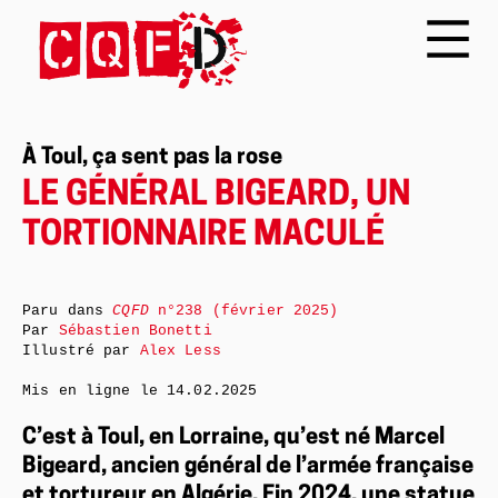
À Toul, ça sent pas la rose
LE GÉNÉRAL BIGEARD, UN
TORTIONNAIRE MACULÉ
Paru dans
CQFD
n°238 (février 2025)
Par
Sébastien Bonetti
Illustré par
Alex Less
Mis en ligne le
14.02.2025
C’est à Toul, en Lorraine, qu’est né Marcel
Bigeard, ancien général de l’armée française
et tortureur en Algérie. Fin 2024, une statue