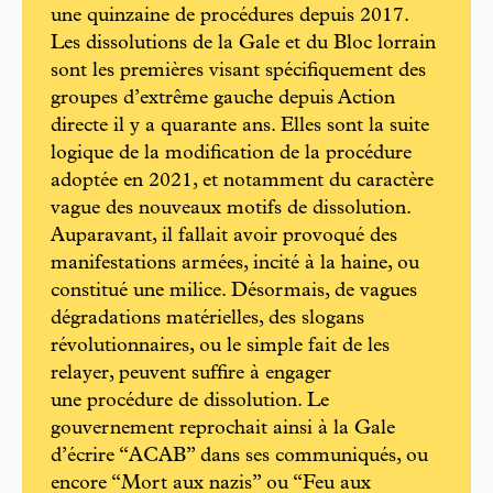
une quinzaine de procédures depuis 2017.
Les dissolutions de la Gale et du Bloc lorrain
sont les premières visant spécifiquement des
groupes d’extrême gauche depuis Action
directe il y a quarante ans. Elles sont la suite
logique de la modification de la procédure
adoptée en 2021, et notamment du caractère
vague des nouveaux motifs de dissolution.
Auparavant, il fallait avoir provoqué des
manifestations armées, incité à la haine, ou
constitué une milice. Désormais, de vagues
dégradations matérielles, des slogans
révolutionnaires, ou le simple fait de les
relayer, peuvent suffire à engager
une procédure de dissolution. Le
gouvernement reprochait ainsi à la Gale
d’écrire “ACAB” dans ses communiqués, ou
encore “Mort aux nazis” ou “Feu aux