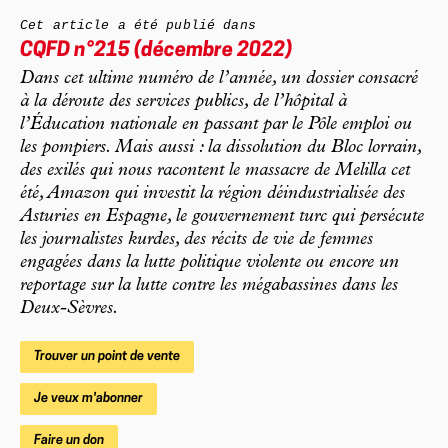
Cet article a été publié dans
CQFD
n°215 (décembre 2022)
Dans cet ultime numéro de l’année, un dossier consacré
à la déroute des services publics, de l’hôpital à
l’Éducation nationale en passant par le Pôle emploi ou
les pompiers. Mais aussi : la dissolution du Bloc lorrain,
des exilés qui nous racontent le massacre de Melilla cet
été, Amazon qui investit la région déindustrialisée des
Asturies en Espagne, le gouvernement turc qui persécute
les journalistes kurdes, des récits de vie de femmes
engagées dans la lutte politique violente ou encore un
reportage sur la lutte contre les mégabassines dans les
Deux-Sèvres.
Trouver un point de vente
Je veux m'abonner
Faire un don