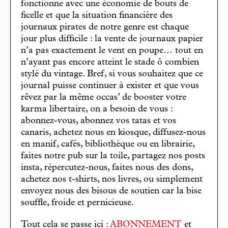
fonctionne avec une économie de bouts de
ficelle et que la situation financière des
journaux pirates de notre genre est chaque
jour plus difficile : la vente de journaux papier
n’a pas exactement le vent en poupe… tout en
n’ayant pas encore atteint le stade ô combien
stylé du vintage. Bref, si vous souhaitez que ce
journal puisse continuer à exister et que vous
rêvez par la même occas’ de booster votre
karma libertaire, on a besoin de vous :
abonnez-vous, abonnez vos tatas et vos
canaris, achetez nous en kiosque, diffusez-nous
en manif, cafés, bibliothèque ou en librairie,
faites notre pub sur la toile, partagez nos posts
insta, répercutez-nous, faites nous des dons,
achetez nos t-shirts, nos livres, ou simplement
envoyez nous des bisous de soutien car la bise
souffle, froide et pernicieuse.
Tout cela se passe ici :
ABONNEMENT
et