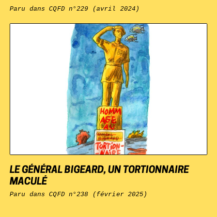
Paru dans
CQFD n°229 (avril 2024)
LE GÉNÉRAL BIGEARD, UN TORTIONNAIRE
MACULÉ
Paru dans
CQFD
n°238 (février 2025)