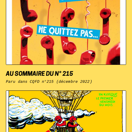
AU SOMMAIRE DU N° 215
Paru dans
CQFD
n°215 (décembre 2022)