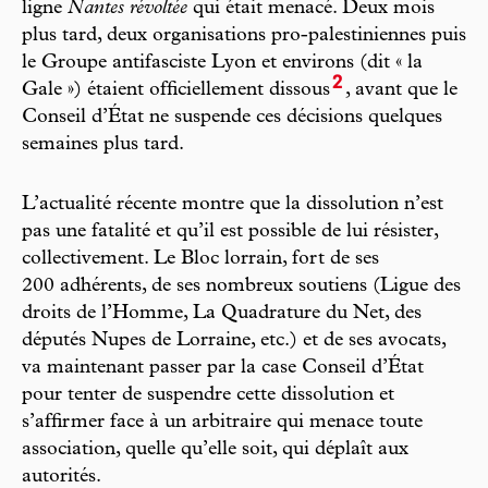
ligne
Nantes ­révoltée
qui était menacé. Deux mois
plus tard, deux organisations pro-palestiniennes puis
le Groupe antifasciste Lyon et environs (dit « la
2
Gale ») étaient officiellement dissous
, avant que le
Conseil d’État ne suspende ces décisions quelques
semaines plus tard.
L’actualité récente montre que la dissolution n’est
pas une fatalité et qu’il est possible de lui résister,
collectivement. Le Bloc lorrain, fort de ses
200 adhérents, de ses nombreux soutiens (Ligue des
droits de l’Homme, La Quadrature du Net, des
députés Nupes de Lorraine, etc.) et de ses avocats,
va maintenant passer par la case Conseil d’État
pour tenter de suspendre cette dissolution et
s’affirmer face à un arbitraire qui menace toute
association, quelle qu’elle soit, qui déplaît aux
autorités.