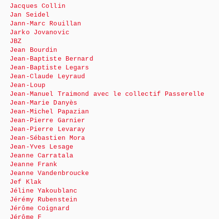
Jacques Collin
Jan Seidel
Jann-Marc Rouillan
Jarko Jovanovic
JBZ
Jean Bourdin
Jean-Baptiste Bernard
Jean-Baptiste Legars
Jean-Claude Leyraud
Jean-Loup
Jean-Manuel Traimond avec le collectif Passerelle
Jean-Marie Danyès
Jean-Michel Papazian
Jean-Pierre Garnier
Jean-Pierre Levaray
Jean-Sébastien Mora
Jean-Yves Lesage
Jeanne Carratala
Jeanne Frank
Jeanne Vandenbroucke
Jef Klak
Jéline Yakoublanc
Jérémy Rubenstein
Jérôme Coignard
Jérôme F