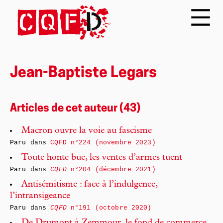
Jean-Baptiste Legars
Articles de cet auteur (43)
Macron ouvre la voie au fascisme
Paru dans
CQFD n°224 (novembre 2023)
Toute honte bue, les ventes d’armes tuent
Paru dans
CQFD
n°204 (décembre 2021)
Antisémitisme : face à l’indulgence,
l’intransigeance
Paru dans
CQFD
n°191 (octobre 2020)