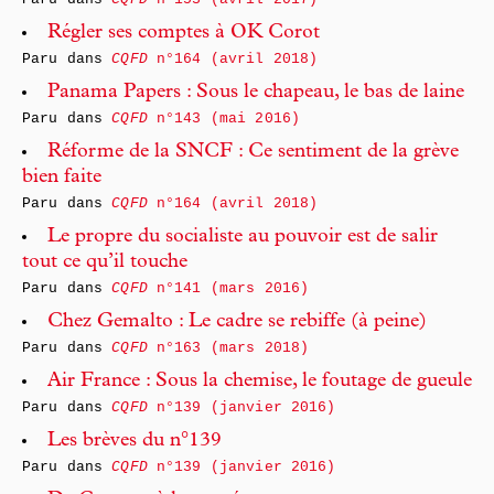
Régler ses comptes à OK Corot
Paru dans
CQFD
n°164 (avril 2018)
Panama Papers : Sous le chapeau, le bas de laine
Paru dans
CQFD
n°143 (mai 2016)
Réforme de la SNCF : Ce sentiment de la grève
bien faite
Paru dans
CQFD
n°164 (avril 2018)
Le propre du socialiste au pouvoir est de salir
tout ce qu’il touche
Paru dans
CQFD
n°141 (mars 2016)
Chez Gemalto : Le cadre se rebiffe (à peine)
Paru dans
CQFD
n°163 (mars 2018)
Air France : Sous la chemise, le foutage de gueule
Paru dans
CQFD
n°139 (janvier 2016)
Les brèves du n°139
Paru dans
CQFD
n°139 (janvier 2016)