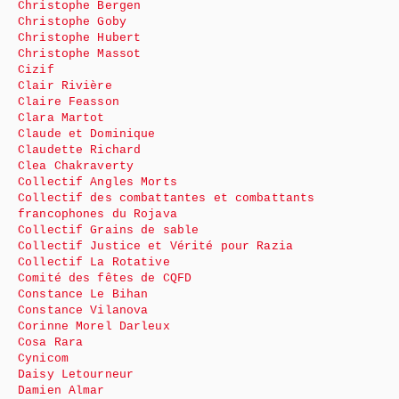
Christophe Bergen
Christophe Goby
Christophe Hubert
Christophe Massot
Cizif
Clair Rivière
Claire Feasson
Clara Martot
Claude et Dominique
Claudette Richard
Clea Chakraverty
Collectif Angles Morts
Collectif des combattantes et combattants
francophones du Rojava
Collectif Grains de sable
Collectif Justice et Vérité pour Razia
Collectif La Rotative
Comité des fêtes de CQFD
Constance Le Bihan
Constance Vilanova
Corinne Morel Darleux
Cosa Rara
Cynicom
Daisy Letourneur
Damien Almar