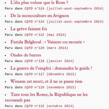
L’élu plus voleur que le Rom ?
Paru dans
CQFD
n°124 (juillet-aout-septembre 2014)
De la monoculture en Avignon
Paru dans
CQFD
n°124 (juillet-aout-septembre 2014)
La grève faisant foi
Paru dans
CQFD
n°122 (mai 2014)
Farida Belghoul : « Vaincre ou mourir »
Paru dans
CQFD
n°120 (mars 2014)
Ondes de barres
Paru dans
CQFD
n°118 (janvier 2014)
La guerre de l’emploi : demandez le guide !
Paru dans
CQFD
n°117 (décembre 2013)
Wissam est mort, et il ne se passe rien
Paru dans
CQFD
n°116 (novembre 2013)
Tuez tous les Roms, la République ne les
reconnaît pas
Paru dans
CQFD
n°115 (octobre 2013)