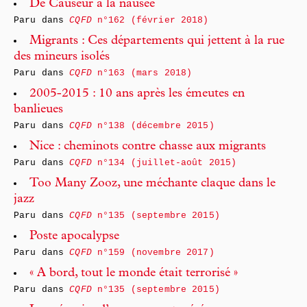
De Causeur à la nausée
Paru dans
CQFD
n°162 (février 2018)
Migrants : Ces départements qui jettent à la rue
des mineurs isolés
Paru dans
CQFD
n°163 (mars 2018)
2005-2015 : 10 ans après les émeutes en
banlieues
Paru dans
CQFD
n°138 (décembre 2015)
Nice : cheminots contre chasse aux migrants
Paru dans
CQFD
n°134 (juillet-août 2015)
Too Many Zooz, une méchante claque dans le
jazz
Paru dans
CQFD
n°135 (septembre 2015)
Poste apocalypse
Paru dans
CQFD
n°159 (novembre 2017)
« A bord, tout le monde était terrorisé »
Paru dans
CQFD
n°135 (septembre 2015)