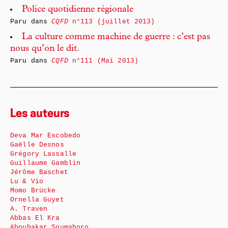
Police quotidienne régionale
Paru dans
CQFD
n°113 (juillet 2013)
La culture comme machine de guerre : c’est pas
nous qu’on le dit.
Paru dans
CQFD
n°111 (Mai 2013)
Les auteurs
Deva Mar Escobedo
Gaëlle Desnos
Grégory Lassalle
Guillaume Gamblin
Jérôme Baschet
Lu & Vio
Momo Brücke
Ornella Guyet
A. Traven
Abbas El Kra
Aboubakar Soumahoro