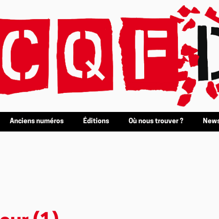
Anciens numéros
Éditions
Où nous trouver ?
News