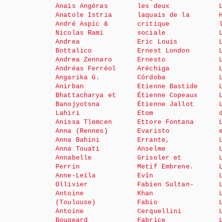
Anaïs Angéras
les deux
Anatole Istria
laquais de la
André Aspic &
critique
Nicolas Rami
sociale
Andrea
Eric Louis
Bottalico
Ernest London
Andrea Zennaro
Ernesto
Andréas Ferréol
Aréchiga
Angarika G.
Córdoba
Anirban
Etienne Bastide
Bhattacharya et
Étienne Copeaux
Banojyotsna
Étienne Jallot
Lahiri
Etom
Anissa Tlemcen
Ettore Fontana
Anna (Rennes)
Evaristo
Anna Bahini
Errante,
Anna Touati
Anselme
Annabelle
Grisoler et
Perrin
Metif Embrene.
Anne-Leïla
Evîn
Ollivier
Fabien Sultan-
Antoine
Khan
(Toulouse)
Fabio
Antoine
Cerquellini
Bougeard
Fabrice