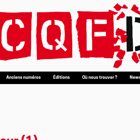
Anciens numéros
Éditions
Où nous trouver ?
News