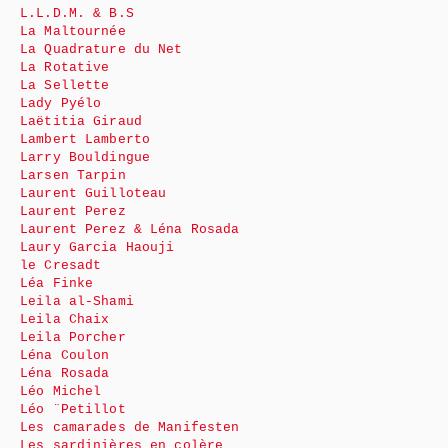
L.L.D.M. & B.S
La Maltournée
La Quadrature du Net
La Rotative
La Sellette
Lady Pyélo
Laëtitia Giraud
Lambert Lamberto
Larry Bouldingue
Larsen Tarpin
Laurent Guilloteau
Laurent Perez
Laurent Perez & Léna Rosada
Laury Garcia Haouji
le Cresadt
Léa Finke
Leila al-Shami
Leila Chaix
Leila Porcher
Léna Coulon
Léna Rosada
Léo Michel
Léo ¨Petillot
Les camarades de Manifesten
Les sardinières en colère