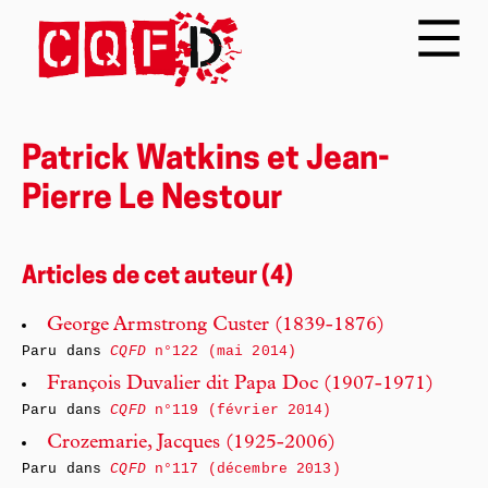
Patrick Watkins et Jean-
Pierre Le Nestour
Articles de cet auteur (4)
George Armstrong Custer (1839-1876)
Paru dans
CQFD
n°122 (mai 2014)
François Duvalier dit Papa Doc (1907-1971)
Paru dans
CQFD
n°119 (février 2014)
Crozemarie, Jacques (1925-2006)
Paru dans
CQFD
n°117 (décembre 2013)