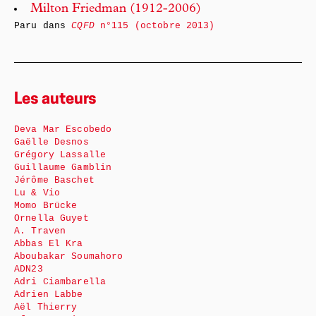
Milton Friedman (1912-2006)
Paru dans
CQFD
n°115 (octobre 2013)
Les auteurs
Deva Mar Escobedo
Gaëlle Desnos
Grégory Lassalle
Guillaume Gamblin
Jérôme Baschet
Lu & Vio
Momo Brücke
Ornella Guyet
A. Traven
Abbas El Kra
Aboubakar Soumahoro
ADN23
Adri Ciambarella
Adrien Labbe
Aël Thierry