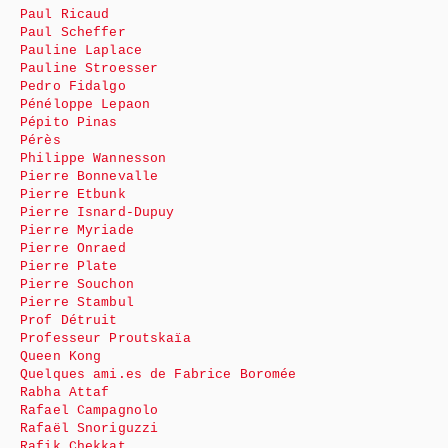
Paul Ricaud
Paul Scheffer
Pauline Laplace
Pauline Stroesser
Pedro Fidalgo
Pénéloppe Lepaon
Pépito Pinas
Pérès
Philippe Wannesson
Pierre Bonnevalle
Pierre Etbunk
Pierre Isnard-Dupuy
Pierre Myriade
Pierre Onraed
Pierre Plate
Pierre Souchon
Pierre Stambul
Prof Détruit
Professeur Proutskaïa
Queen Kong
Quelques ami.es de Fabrice Boromée
Rabha Attaf
Rafael Campagnolo
Rafaël Snoriguzzi
Rafik Chekkat