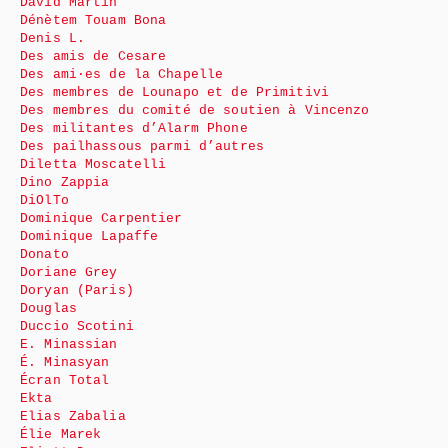
David Martin
Dénètem Touam Bona
Denis L.
Des amis de Cesare
Des ami·es de la Chapelle
Des membres de Lounapo et de Primitivi
Des membres du comité de soutien à Vincenzo
Des militantes d’Alarm Phone
Des pailhassous parmi d’autres
Diletta Moscatelli
Dino Zappia
DiOlTo
Dominique Carpentier
Dominique Lapaffe
Donato
Doriane Grey
Doryan (Paris)
Douglas
Duccio Scotini
E. Minassian
É. Minasyan
Écran Total
Ekta
Elias Zabalia
Élie Marek