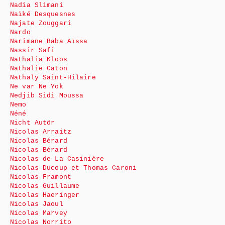
Nadia Slimani
Naïké Desquesnes
Najate Zouggari
Nardo
Narimane Baba Aïssa
Nassir Safi
Nathalia Kloos
Nathalie Caton
Nathaly Saint-Hilaire
Ne var Ne Yok
Nedjib Sidi Moussa
Nemo
Néné
Nicht Autör
Nicolas Arraitz
Nicolas Bérard
Nicolas Bérard
Nicolas de La Casinière
Nicolas Ducoup et Thomas Caroni
Nicolas Framont
Nicolas Guillaume
Nicolas Haeringer
Nicolas Jaoul
Nicolas Marvey
Nicolas Norrito