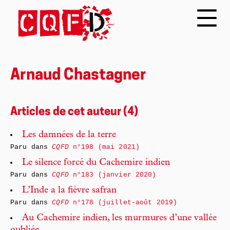
Arnaud Chastagner
Articles de cet auteur (4)
Les damnées de la terre
Paru dans
CQFD
n°198 (mai 2021)
Le silence forcé du Cachemire indien
Paru dans
CQFD
n°183 (janvier 2020)
L’Inde a la fièvre safran
Paru dans
CQFD
n°178 (juillet-août 2019)
Au Cachemire indien, les murmures d’une vallée