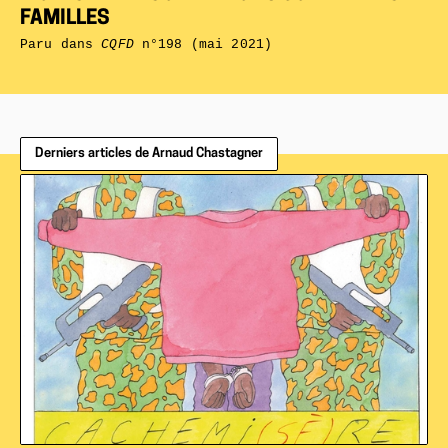
FAMILLES
Paru dans
CQFD
n°198 (mai 2021)
Derniers articles de Arnaud Chastagner