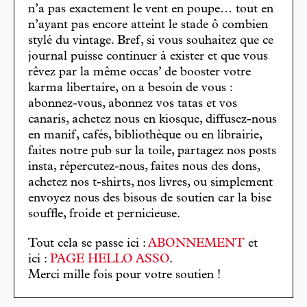
n’a pas exactement le vent en poupe… tout en
n’ayant pas encore atteint le stade ô combien
stylé du vintage. Bref, si vous souhaitez que ce
journal puisse continuer à exister et que vous
rêvez par la même occas’ de booster votre
karma libertaire, on a besoin de vous :
abonnez-vous, abonnez vos tatas et vos
canaris, achetez nous en kiosque, diffusez-nous
en manif, cafés, bibliothèque ou en librairie,
faites notre pub sur la toile, partagez nos posts
insta, répercutez-nous, faites nous des dons,
achetez nos t-shirts, nos livres, ou simplement
envoyez nous des bisous de soutien car la bise
souffle, froide et pernicieuse.
Tout cela se passe ici :
ABONNEMENT
et
ici :
PAGE HELLO ASSO
.
Merci mille fois pour votre soutien !