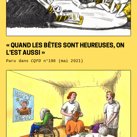
« QUAND LES BÊTES SONT HEUREUSES, ON
L’EST AUSSI »
Paru dans
CQFD
n°198 (mai 2021)