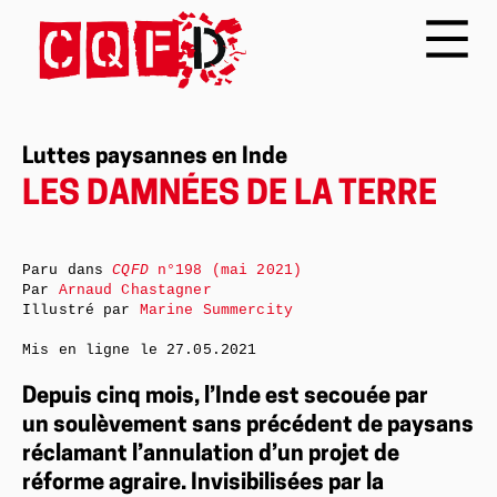
Luttes paysannes en Inde
LES DAMNÉES DE LA TERRE
Paru dans
CQFD
n°198 (mai 2021)
Par
Arnaud Chastagner
Illustré par
Marine Summercity
Mis en ligne le
27.05.2021
Depuis cinq mois, l’Inde est secouée par
un soulèvement sans précédent de paysans
réclamant l’annulation d’un projet de
réforme agraire. Invisibilisées par la