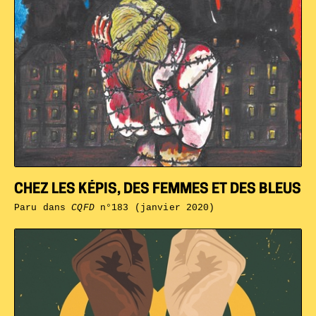
CHEZ LES KÉPIS, DES FEMMES ET DES BLEUS
Paru dans
CQFD
n°183 (janvier 2020)