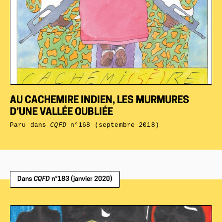
AU CACHEMIRE INDIEN, LES MURMURES
D’UNE VALLÉE OUBLIÉE
Paru dans
CQFD
n°168 (septembre 2018)
Dans
CQFD
n°183 (janvier 2020)