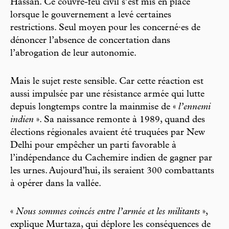
Hassan. Ce couvre-feu civil s’est mis en place
lorsque le gouvernement a levé certaines
restrictions. Seul moyen pour les concerné·es de
dénoncer l’absence de concertation dans
l’abrogation de leur autonomie.
Mais le sujet reste sensible. Car cette réaction est
aussi impulsée par une résistance armée qui lutte
depuis longtemps contre la mainmise de «
l’ennemi
indien
». Sa naissance remonte à 1989, quand des
élections régionales avaient été truquées par New
Delhi pour empêcher un parti favorable à
l’indépendance du Cachemire indien de gagner par
les urnes. Aujourd’hui, ils seraient 300 combattants
à opérer dans la vallée.
«
Nous sommes coincés entre l’armée et les militants
»,
explique Murtaza, qui déplore les conséquences de