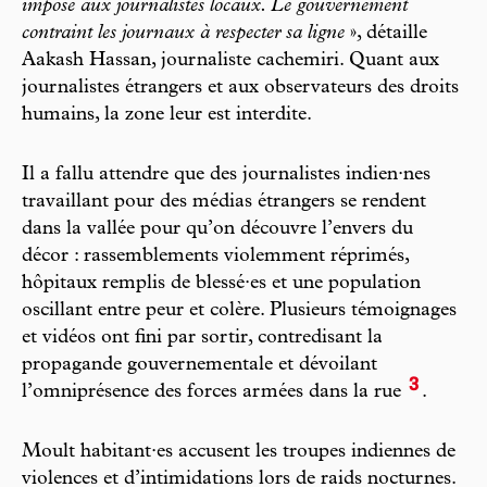
imposé aux journalistes locaux. Le gouvernement
contraint les journaux à respecter sa ligne
», détaille
Aakash Hassan, journaliste cachemiri. Quant aux
journalistes étrangers et aux observateurs des droits
humains, la zone leur est interdite.
Il a fallu attendre que des journalistes indien·nes
travaillant pour des médias étrangers se rendent
dans la vallée pour qu’on découvre l’envers du
décor : rassemblements violemment réprimés,
hôpitaux remplis de blessé·es et une population
oscillant entre peur et colère. Plusieurs témoignages
et vidéos ont fini par sortir, contredisant la
propagande gouvernementale et dévoilant
3
l’omniprésence des forces armées dans la rue
.
Moult habitant·es accusent les troupes indiennes de
violences et d’intimidations lors de raids nocturnes.