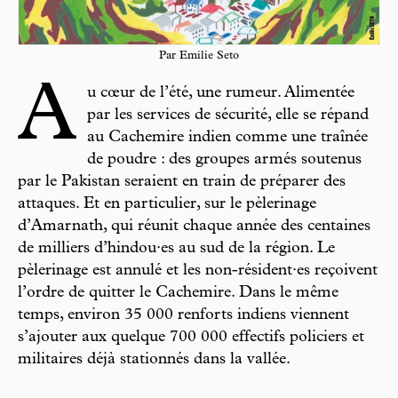
Par Emilie Seto
A
u cœur de l’été, une rumeur. Alimentée
par les services de sécurité, elle se répand
au Cachemire indien comme une traînée
de poudre : des groupes armés soutenus
par le Pakistan seraient en train de préparer des
attaques. Et en particulier, sur le pèlerinage
d’Amarnath, qui réunit chaque année des centaines
de milliers d’hindou·es au sud de la région. Le
pèlerinage est annulé et les non-résident·es reçoivent
l’ordre de quitter le Cachemire. Dans le même
temps, environ 35 000 renforts indiens viennent
s’ajouter aux quelque 700 000 effectifs policiers et
militaires déjà stationnés dans la vallée.