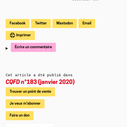
Facebook
Twitter
Mastodon
Email
Imprimer
Écrire un commentaire
Cet article a été publié dans
CQFD
n°183 (janvier 2020)
Trouver un point de vente
Je veux m'abonner
Faire un don