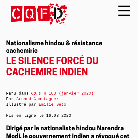
Nationalisme hindou & résistance
cachemirie
LE SILENCE FORCÉ DU
CACHEMIRE INDIEN
Paru dans
CQFD
n°183 (janvier 2020)
Par
Arnaud Chastagner
Illustré par
Emilie Seto
Mis en ligne le
16.03.2020
Dirigé par le nationaliste hindou Narendra
Modi, le gouvernement indien a révoqué cet