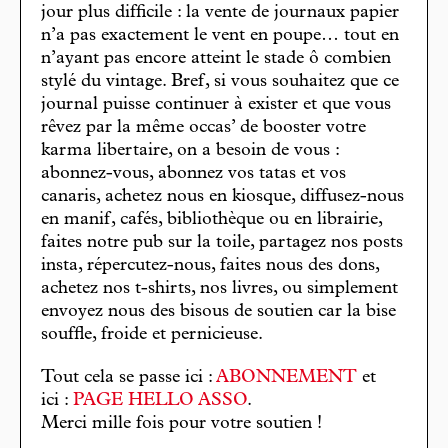
jour plus difficile : la vente de journaux papier
n’a pas exactement le vent en poupe… tout en
n’ayant pas encore atteint le stade ô combien
stylé du vintage. Bref, si vous souhaitez que ce
journal puisse continuer à exister et que vous
rêvez par la même occas’ de booster votre
karma libertaire, on a besoin de vous :
abonnez-vous, abonnez vos tatas et vos
canaris, achetez nous en kiosque, diffusez-nous
en manif, cafés, bibliothèque ou en librairie,
faites notre pub sur la toile, partagez nos posts
insta, répercutez-nous, faites nous des dons,
achetez nos t-shirts, nos livres, ou simplement
envoyez nous des bisous de soutien car la bise
souffle, froide et pernicieuse.
Tout cela se passe ici :
ABONNEMENT
et
ici :
PAGE HELLO ASSO
.
Merci mille fois pour votre soutien !