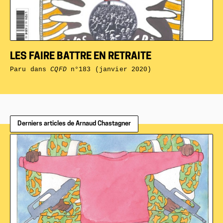
LES FAIRE BATTRE EN RETRAITE
Paru dans
CQFD
n°183 (janvier 2020)
Derniers articles de Arnaud Chastagner