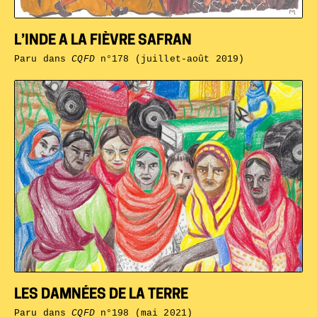
L’INDE A LA FIÈVRE SAFRAN
Paru dans
CQFD
n°178 (juillet-août 2019)
LES DAMNÉES DE LA TERRE
Paru dans
CQFD
n°198 (mai 2021)