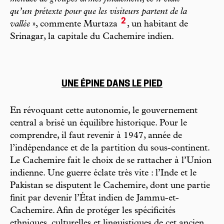
qu’un prétexte pour que les visiteurs partent de la
2
vallée
», commente Murtaza
, un habitant de
Srinagar, la capitale du Cachemire indien.
UNE ÉPINE DANS LE PIED
En révoquant cette autonomie, le gouvernement
central a brisé un équilibre historique. Pour le
comprendre, il faut revenir à 1947, année de
l’indépendance et de la partition du sous-continent.
Le Cachemire fait le choix de se rattacher à l’Union
indienne. Une guerre éclate très vite : l’Inde et le
Pakistan se disputent le Cachemire, dont une partie
finit par devenir l’État indien de Jammu-et-
Cachemire. Afin de protéger les spécificités
ethniques, culturelles et linguistiques de cet ancien