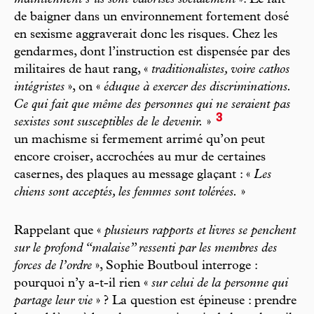
de baigner dans un environnement fortement dosé
en sexisme aggraverait donc les risques. Chez les
gendarmes, dont l’instruction est dispensée par des
militaires de haut rang, «
traditionalistes, voire cathos
intégristes
», on «
éduque à exercer des discriminations.
Ce qui fait que même des personnes qui ne seraient pas
3
sexistes sont susceptibles de le devenir.
»
un machisme si fermement arrimé qu’on peut
encore croiser, accrochées au mur de certaines
casernes, des plaques au message glaçant : «
Les
chiens sont acceptés, les femmes sont tolérées.
»
Rappelant que «
plusieurs rapports et livres se penchent
sur le profond “malaise” ressenti par les membres des
forces de l’ordre
», Sophie Boutboul interroge :
pourquoi n’y a-t-il rien «
sur celui de la personne qui
partage leur vie
» ? La question est épineuse : prendre