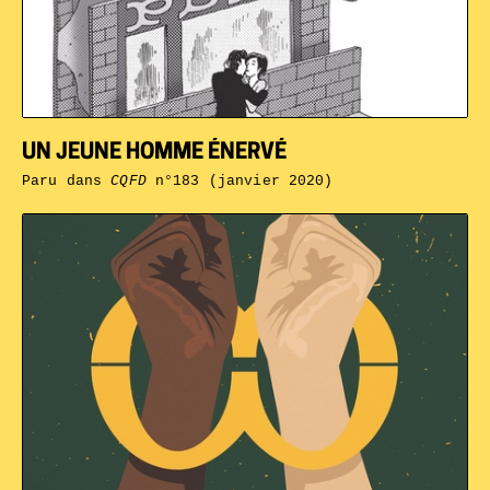
UN JEUNE HOMME ÉNERVÉ
Paru dans
CQFD
n°183 (janvier 2020)