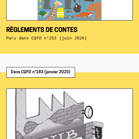
RÈGLEMENTS DE CONTES
Paru dans
CQFD
n°253 (juin 2026)
Dans
CQFD
n°183 (janvier 2020)