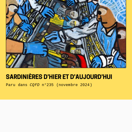
SARDINIÈRES D’HIER ET D’AUJOURD’HUI
Paru dans
CQFD
n°235 (novembre 2024)