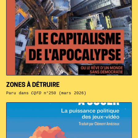
ZONES À DÉTRUIRE
Paru dans
CQFD
n°250 (mars 2026)