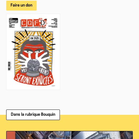
Faire un don
Dans la rubrique Bouquin