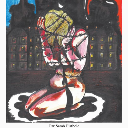
Par Sarah Fisthole