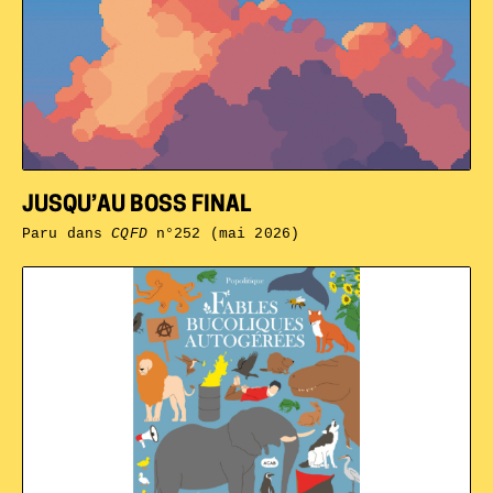
JUSQU’AU BOSS FINAL
Paru dans
CQFD
n°252 (mai 2026)