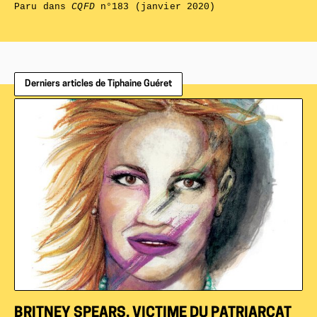
Paru dans
CQFD
n°183 (janvier 2020)
Derniers articles de Tiphaine Guéret
BRITNEY SPEARS, VICTIME DU PATRIARCAT