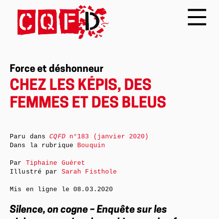
Force et déshonneur
CHEZ LES KÉPIS, DES
FEMMES ET DES BLEUS
Paru dans
CQFD
n°183 (janvier 2020)
Dans la rubrique
Bouquin
Par
Tiphaine Guéret
Illustré par
Sarah Fisthole
Mis en ligne le
08.03.2020
Silence, on cogne – Enquête sur les