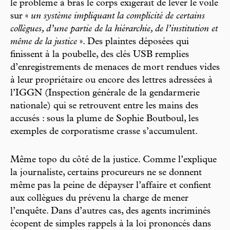
le problème à bras le corps exigerait de lever le voile
sur «
un système impliquant la complicité de certains
collègues, d’une partie de la hiérarchie, de l’institution et
même de la justice
». Des plaintes déposées qui
finissent à la poubelle, des clés USB remplies
d’enregistrements de menaces de mort rendues vides
à leur propriétaire ou encore des lettres adressées à
l’IGGN (Inspection générale de la gendarmerie
nationale) qui se retrouvent entre les mains des
accusés : sous la plume de Sophie Boutboul, les
exemples de corporatisme crasse s’accumulent.
Même topo du côté de la justice. Comme l’explique
la journaliste, certains procureurs ne se donnent
même pas la peine de dépayser l’affaire et confient
aux collègues du prévenu la charge de mener
l’enquête. Dans d’autres cas, des agents incriminés
écopent de simples rappels à la loi prononcés dans