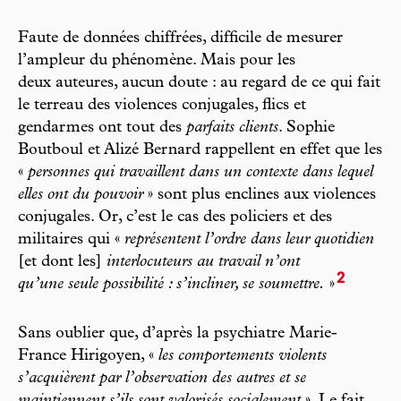
Faute de données chiffrées, difficile de mesurer
l’ampleur du phénomène. Mais pour les
deux auteures, aucun doute : au regard de ce qui fait
le terreau des violences conjugales, flics et
gendarmes ont tout des
parfaits clients
. Sophie
Boutboul et Alizé Bernard rappellent en effet que les
«
personnes qui travaillent dans un contexte dans lequel
elles ont du pouvoir
» sont plus enclines aux violences
conjugales. Or, c’est le cas des policiers et des
militaires qui «
représentent l’ordre dans leur quotidien
[et dont les]
interlocuteurs au travail n’ont
2
qu’une seule possibilité : s’incliner, se soumettre.
»
Sans oublier que, d’après la psychiatre Marie-
France Hirigoyen, «
les comportements violents
s’acquièrent par l’observation des autres et se
maintiennent s’ils sont valorisés socialement
». Le fait