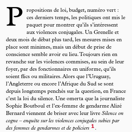
P
ropositions de loi, budget, numéro vert :
ces derniers temps, les politiques ont mis le
paquet pour montrer qu’ils s’intéressent
aux violences conjugales. Un Grenelle et
deux mois de débat plus tard, les mesures mises en
place sont minimes, mais un début de prise de
conscience semble avoir eu lieu. Toujours rien en
revanche sur les violences commises, au sein de leur
foyer, par des fonctionnaires en uniforme, qu’ils
soient flics ou militaires. Alors que l’Uruguay,
l’Angleterre ou encore l’Afrique du Sud se sont
depuis longtemps penchés sur la question, en France
c’est la loi du silence. Une omerta que la journaliste
Sophie Boutboul et l’ex-femme de gendarme Alizé
Bernard viennent de briser avec leur livre
Silence on
cogne – enquête sur les violences conjugales subies par
1
des femmes de gendarmes et de policiers
.