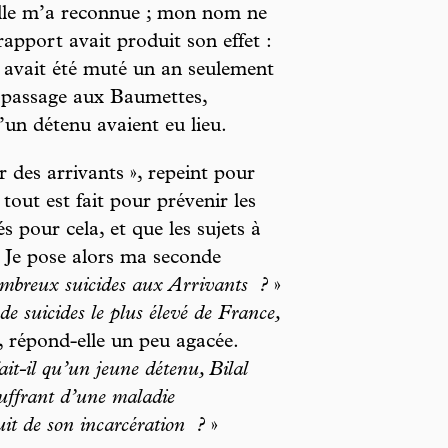
’elle m’a reconnue ; mon nom ne
apport avait produit son effet :
, avait été muté un an seulement
n passage aux Baumettes,
’un détenu avaient eu lieu.
r des arrivants », repeint pour
tout est fait pour prévenir les
s pour cela, et que les sujets à
. Je pose alors ma seconde
ombreux suicides aux Arrivants
?
»
e suicides le plus élevé de France,
, répond-elle un peu agacée.
it-il qu’un jeune détenu, Bilal
uffrant d’une maladie
nuit de son incarcération
?
»