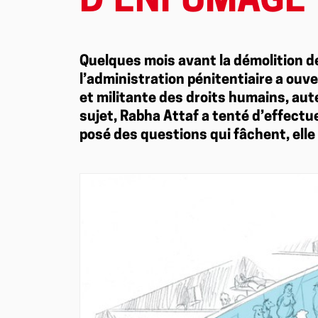
D’ENFUMAGE
Quelques mois avant la démolition d
l’administration pénitentiaire a ouve
et militante des droits humains, aut
sujet, Rabha Attaf a tenté d’effectue
posé des questions qui fâchent, elle e