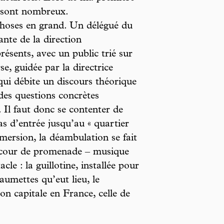
es sont nombreux.
 choses en grand. Un délégué du
ante de la direction
présents, avec un public trié sur
rse, guidée par la directrice
qui débite un discours théorique
 des questions concrètes
 Il faut donc se contenter de
as d’entrée jusqu’au « quartier
mersion, la déambulation se fait
la cour de promenade – musique
cle : la guillotine, installée pour
aumettes qu’eut lieu, le
on capitale en France, celle de