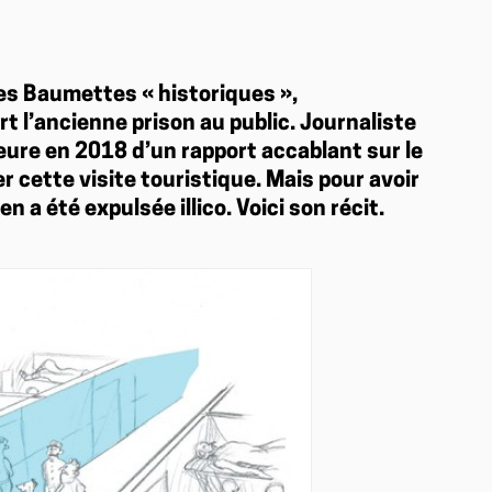
es Baumettes « historiques »,
rt l’ancienne prison au public. Journaliste
eure en 2018 d’un rapport accablant sur le
r cette visite touristique. Mais pour avoir
n a été expulsée illico. Voici son récit.