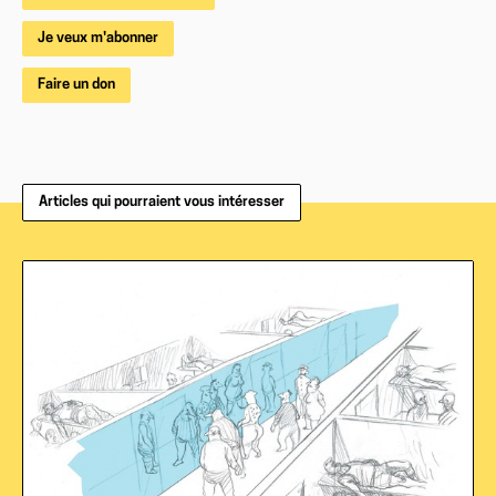
Je veux m'abonner
Faire un don
Articles qui pourraient vous intéresser