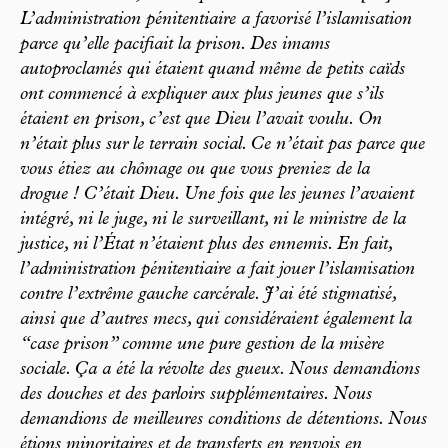
L’administration pénitentiaire a favorisé l’islamisation
parce qu’elle pacifiait la prison. Des imams
autoproclamés qui étaient quand même de petits caïds
ont commencé à expliquer aux plus jeunes que s’ils
étaient en prison, c’est que Dieu l’avait voulu. On
n’était plus sur le terrain social. Ce n’était pas parce que
vous étiez au chômage ou que vous preniez de la
drogue ! C’était Dieu. Une fois que les jeunes l’avaient
intégré, ni le juge, ni le surveillant, ni le ministre de la
justice, ni l’État n’étaient plus des ennemis. En fait,
l’administration pénitentiaire a fait jouer l’islamisation
contre l’extrême gauche carcérale. J’ai été stigmatisé,
ainsi que d’autres mecs, qui considéraient également la
“case prison” comme une pure gestion de la misère
sociale. Ça a été la révolte des gueux. Nous demandions
des douches et des parloirs supplémentaires. Nous
demandions de meilleures conditions de détentions. Nous
étions minoritaires et de transferts en renvois en