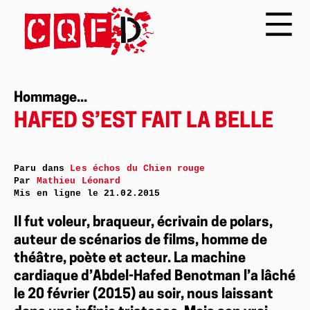
Hommage...
HAFED S’EST FAIT LA BELLE
Paru dans
Les échos du Chien rouge
Par
Mathieu Léonard
Mis en ligne le
21.02.2015
Il fut voleur, braqueur, écrivain de polars,
auteur de scénarios de films, homme de
théâtre, poète et acteur. La machine
cardiaque d’Abdel-Hafed Benotman l’a lâché
le 20 février (2015) au soir, nous laissant