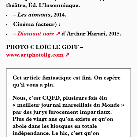
théâtre, Éd. L’Insomniaque.
– Les aimants,
2014.
Cinéma (acteur) :
–
Diamant noir
d’Arthur Harari, 2015.
PHOTO © LOÏC LE GOFF –
www.artphotollg.com
Cet article fantastique est fini. On espère
qu’il vous a plu.
Nous, c’est CQFD, plusieurs fois élu
« meilleur journal marseillais du Monde »
par des jurys férocement impartiaux.
Plus de vingt ans qu’on existe et qu’on
aboie dans les kiosques en totale
indépendance. Le hic, c’est qu’on