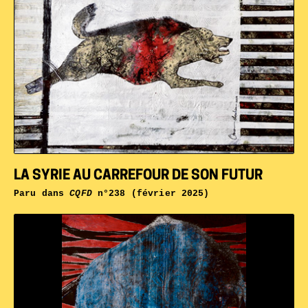
LA SYRIE AU CARREFOUR DE SON FUTUR
Paru dans
CQFD
n°238 (février 2025)