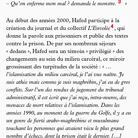
3
– Qu’on enferme mon mal ? demande le monstre.
»
Au début des années 2000, Hafed participe à la
4
création du journal et du collectif
L’Envolée
, qui
donne la parole aux prisonniers et publie des textes
contre la prison. De par ses nombreux séjours
« dedans », Hafed sera un témoin « privilégié » des
changements au sein du milieu carcéral, ce miroir
grossissant des turpitudes de la société :
« …
l’islamisation du milieu carcéral, je l’ai vue naître. Je
suis athée mais comme je suis maghrébin, j’ai eu de gros
conflits. Sur l’un des rendus de jugement du tribunal
administratif, il est écrit que j’ai reçu, intra-muros, des
menaces de mort relatives à l’islamisation. Dans les
années 1990, au moment de la guerre du Golfe, il y a eu
un genre de fierté arabo-maghrébine et musulmane
touchant les personnes qui avaient vécu le plus grand
nombre d’échecs, dont la prison était le dernier. […]