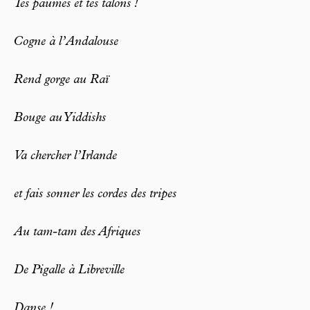
Tes paumes et tes talons !
Cogne à l’Andalouse
Rend gorge au Raï
Bouge au Yiddishs
Va chercher l’Irlande
et fais sonner les cordes des tripes
Au tam-tam des Afriques
De Pigalle à Libreville
Danse !