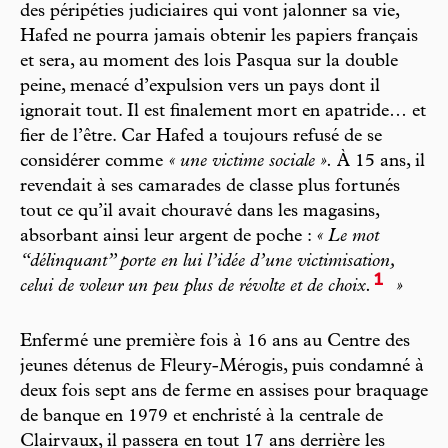
des péripéties judiciaires qui vont jalonner sa vie,
Hafed ne pourra jamais obtenir les papiers français
et sera, au moment des lois Pasqua sur la double
peine, menacé d’expulsion vers un pays dont il
ignorait tout. Il est finalement mort en apatride… et
fier de l’être. Car Hafed a toujours refusé de se
considérer comme
« une victime sociale ».
À 15 ans, il
revendait à ses camarades de classe plus fortunés
tout ce qu’il avait chouravé dans les magasins,
absorbant ainsi leur argent de poche :
« Le mot
“délinquant” porte en lui l’idée d’une victimisation,
1
celui de voleur un peu plus de révolte et de choix.
»
Enfermé une première fois à 16 ans au Centre des
jeunes détenus de Fleury-Mérogis, puis condamné à
deux fois sept ans de ferme en assises pour braquage
de banque en 1979 et enchristé à la centrale de
Clairvaux, il passera en tout 17 ans derrière les