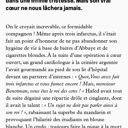
dans une infinie tristesse. Mais son vrai
cœur ne nous lâchera jamais.
On le croyait increvable, ce formidable
compagnon ! Même après trois infarctus, il s’était
fait un point d’honneur de ne pas abandonner son
hygiène de vie à base de bières d’Abbaye et de
cigarettes blondes. À la suite d’une opération à cœur
ouvert, un grand cardiologue à la crinière argentée
l’avait gourmandé au pied de son lit d’hôpital
devant un parterre d’internes :
« Quoi, Vous avez fait
trois infarctus et vous fumez encore ! Mais, monsieur
Benotman, vous êtes le roi des cons ! »
Hafed avait tout
de suite dégainé une répartie drôle et cinglante, dont
il avait le talent :
« Un sujet ne doit pas parler ainsi à
son roi ! »
, rabaissant la superbe du mandarin et
provoquant l’hilarité des étudiants en blouse
blanche. Un credo : toujours faire la nique à la mort