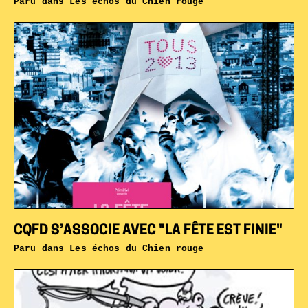
Paru dans
Les échos du Chien rouge
CQFD S’ASSOCIE AVEC "LA FÊTE EST FINIE"
Paru dans
Les échos du Chien rouge