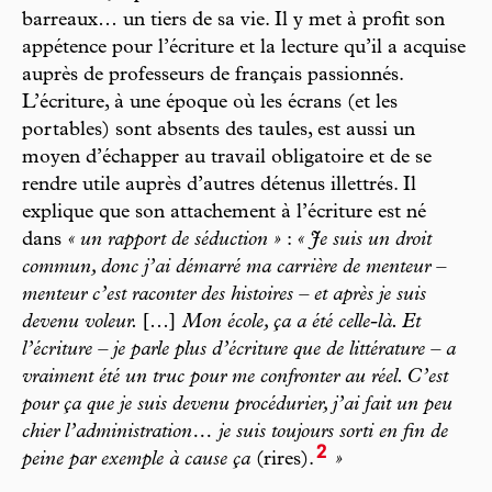
barreaux… un tiers de sa vie. Il y met à profit son
appétence pour l’écriture et la lecture qu’il a acquise
auprès de professeurs de français passionnés.
L’écriture, à une époque où les écrans (et les
portables) sont absents des taules, est aussi un
moyen d’échapper au travail obligatoire et de se
rendre utile auprès d’autres détenus illettrés. Il
explique que son attachement à l’écriture est né
dans
« un rapport de séduction »
:
« Je suis un droit
commun, donc j’ai démarré ma carrière de menteur –
menteur c’est raconter des histoires – et après je suis
devenu voleur.
[…]
Mon école, ça a été celle-là. Et
l’écriture – je parle plus d’écriture que de littérature – a
vraiment été un truc pour me confronter au réel. C’est
pour ça que je suis devenu procédurier, j’ai fait un peu
chier l’administration… je suis toujours sorti en fin de
2
peine par exemple à cause ça
(rires).
»