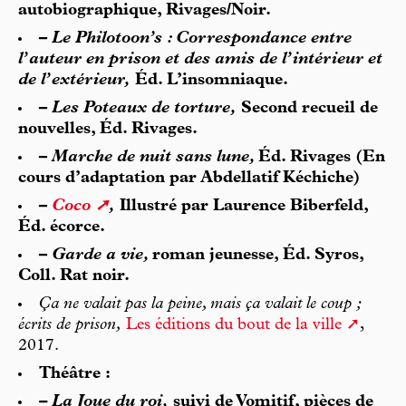
autobiographique, Rivages/Noir.
–
Le Philotoon’s : Correspondance entre
l’auteur en prison et des amis de l’intérieur et
de l’extérieur,
Éd. L’insomniaque.
–
Les Poteaux de torture,
Second recueil de
nouvelles, Éd. Rivages.
–
Marche de nuit sans lune,
Éd. Rivages (En
cours d’adaptation par Abdellatif Kéchiche)
–
Coco
,
Illustré par Laurence Biberfeld,
Éd. écorce.
–
Garde a vie,
roman jeunesse, Éd. Syros,
Coll. Rat noir.
Ça ne valait pas la peine, mais ça valait le coup ;
écrits de prison,
Les éditions du bout de la ville
,
2017.
Théâtre :
– La Joue du roi,
suivi de Vomitif, pièces de