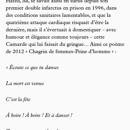
Hafed, lui, se savait aussi en sursis depuis son
premier double infarctus en prison en 1996, dans
des conditions sanitaires lamentables, et que la
quatrième attaque cardiaque risquait d’être la
dernière, mais il s’évertuait à domestiquer – avec
humour et élégance comme toujours – cette
Camarde qui lui faisait du gringue… Ainsi ce poème
de 2012 « Chagrin de femmes-Peine d’homme » :
« Écoute ce que tu danses
La mort est venue
C’est la fête
À boire ! À boire ! Et à danser !