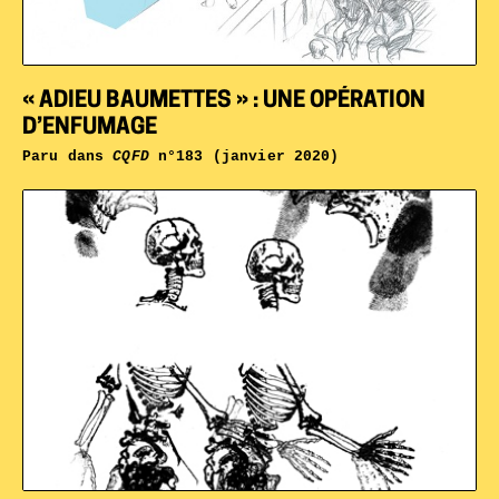
« ADIEU BAUMETTES » : UNE OPÉRATION
D’ENFUMAGE
Paru dans
CQFD
n°183 (janvier 2020)