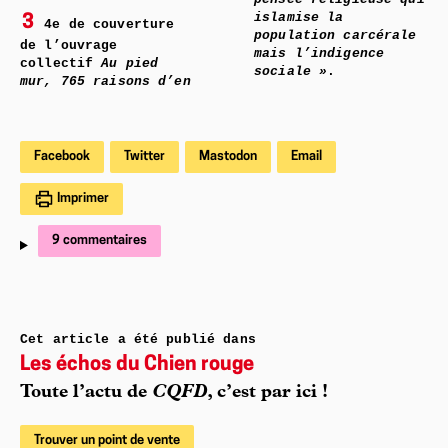
islamise la
3
4e de couverture
population carcérale
de l’ouvrage
mais l’indigence
collectif
Au pied
sociale »
.
mur, 765 raisons d’en
Facebook
Twitter
Mastodon
Email
Imprimer
9 commentaires
Cet article a été publié dans
Les échos du Chien rouge
Toute l’actu de
CQFD
, c’est par ici !
Trouver un point de vente