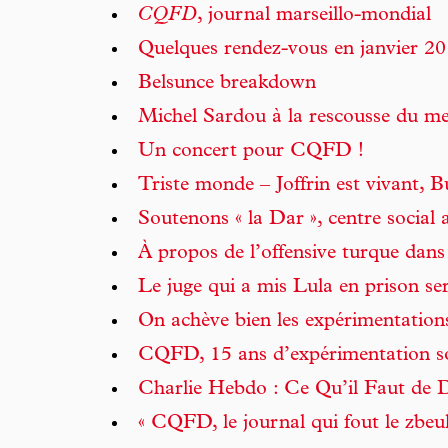
CQFD
, journal marseillo-mondial
Quelques rendez-vous en janvier 2
Belsunce breakdown
Michel Sardou à la rescousse du 
Un concert pour CQFD !
Triste monde – Joffrin est vivant, B
Soutenons « la Dar », centre social 
À propos de l’offensive turque dans
Le juge qui a mis Lula en prison se
On achève bien les expérimentation
CQFD, 15 ans d’expérimentation soc
Charlie Hebdo : Ce Qu’il Faut de D
« CQFD, le journal qui fout le zbeul