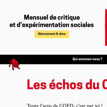
Mensuel de critique
et d’expérimentation sociales
Abonnement & dons
Qui sommes-nous ?
Les échos du 
Toute l’actu de
CQFD
, c’est par ici !