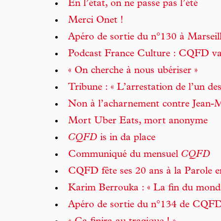
En l’état, on ne passe pas l’été
Merci Onet !
Apéro de sortie du n°130 à Marseil
Podcast France Culture : CQFD va 
« On cherche à nous ubériser »
Tribune : « L’arrestation de l’un des
Non à l’acharnement contre Jean-M
Mort Uber Eats, mort anonyme
CQFD
is in da place
Communiqué du mensuel
CQFD
CQFD fête ses 20 ans à la Parole er
Karim Berrouka : « La fin du monde,
Apéro de sortie du n°134 de CQF