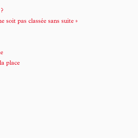
 ?
e soit pas classée sans suite »
le
la place