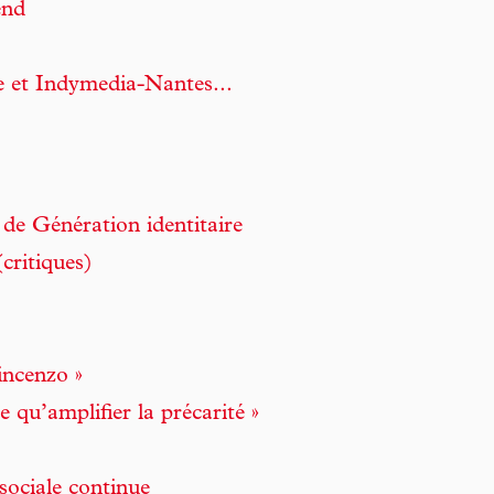
end
 et Indymedia-Nantes...
de Génération identitaire
(critiques)
Vincenzo »
e qu’amplifier la précarité »
 sociale continue