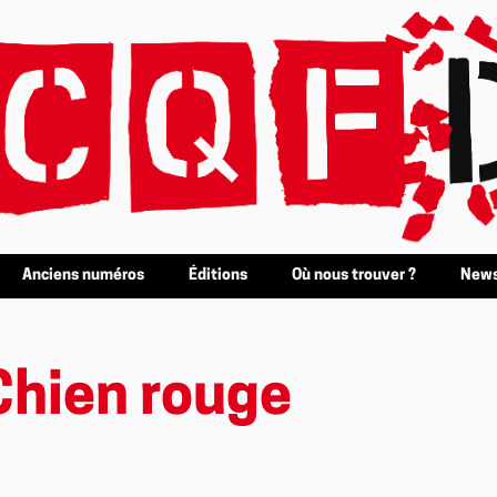
Anciens numéros
Éditions
Où nous trouver ?
News
Chien rouge