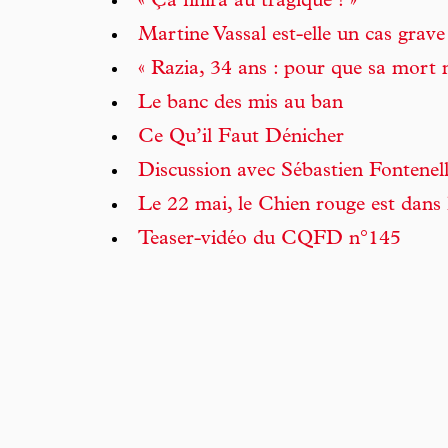
« Ça finira au tragique ! »
Martine Vassal est-elle un cas grave
« Razia, 34 ans : pour que sa mort n
Le banc des mis au ban
Ce Qu’il Faut Dénicher
Discussion avec Sébastien Fontenel
Le 22 mai, le Chien rouge est dans 
Teaser-vidéo du CQFD n°145